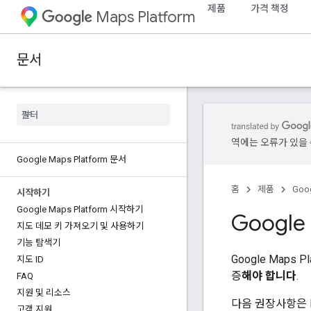
제품
가격 책정
Maps Platform
문서
역에는 오류가 있을 
Google Maps Platform 문서
홈
제품
Goog
시작하기
Google Maps Platform 시작하기
Google
지도 데모 키 가져오기 및 사용하기
기능 탐색기
Google Maps
지도 ID
증
해야 합니다
.
FAQ
지원 및 리소스
다음 권장사항은 M
고객 지원