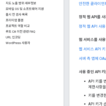
안전한 클라이언트
지도 노출 범위 세부정보
모바일 OS 및 소프트웨어 지원
출시 전 검사 목록
정적 웹 API를
프리미엄 플랜
정적 웹 API 사
프로젝트 역할 비교
루트 CA 이전 관련 FAQ
URL 인코딩
웹 서비스를 사용
Word
Press 사용자
웹 서비스 API 
서버 측 앱에 OAu
사용 중인 API
API 키를
제한사항을
키를 변경한
API 키가