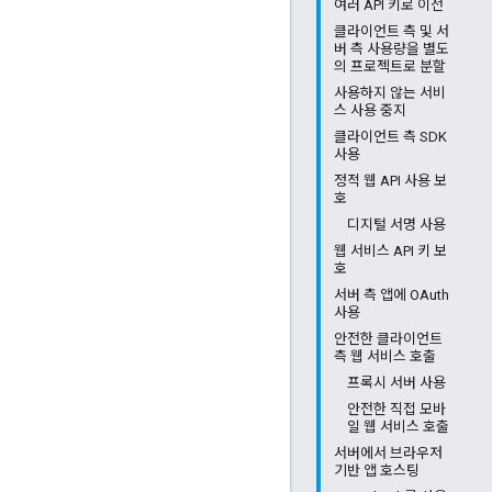
여러 API 키로 이전
클라이언트 측 및 서
버 측 사용량을 별도
의 프로젝트로 분할
사용하지 않는 서비
스 사용 중지
클라이언트 측 SDK
사용
정적 웹 API 사용 보
호
디지털 서명 사용
웹 서비스 API 키 보
호
서버 측 앱에 OAuth
사용
안전한 클라이언트
측 웹 서비스 호출
프록시 서버 사용
안전한 직접 모바
일 웹 서비스 호출
서버에서 브라우저
기반 앱 호스팅