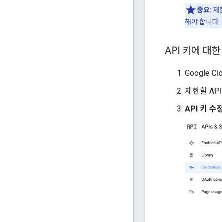
중요:
제한
해야 합니다.
API 키에 대
Google C
제한할 AP
API 키 수