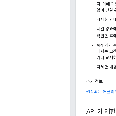
다. 이때 
없이 단일 
자세한 안
시간 경과에
확인한 후에
API 키가 
에서는 고객
거나 교체하
자세한 내
추가 정보
권장되는 애플리케
API 키 제한