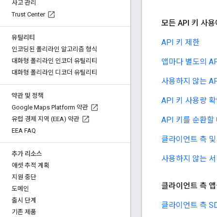
사고 관리
Trust Center
모든 API 키 사
유틸리티
API 키 제한
인코딩된 폴리라인 알고리즘 형식
앱마다 별도의 AP
대화형 폴리라인 인코더 유틸리티
대화형 폴리라인 디코더 유틸리티
사용하지 않는 AP
약관 및 정책
API 키 사용량 
Google Maps Platform 약관
API 키를 순환할
유럽 경제 지역 (EEA) 약관
EEA FAQ
클라이언트 측 및
추가 리소스
사용하지 않는 서
애셋 추적 계획
지원 중단
클라이언트 측 앱
도메인
출시 단계
클라이언트 측 S
기존 제품