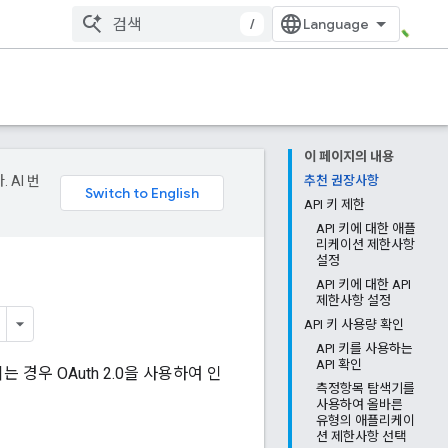
/
이 페이지의 내용
 AI 번
추천 권장사항
API 키 제한
API 키에 대한 애플
리케이션 제한사항
설정
API 키에 대한 API
제한사항 설정
API 키 사용량 확인
API 키를 사용하는
API 확인
되는 경우 OAuth 2.0을 사용하여 인
측정항목 탐색기를
사용하여 올바른
유형의 애플리케이
션 제한사항 선택