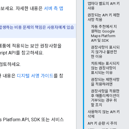
앱마다 별도의 API 키
아보세요. 자세한 내용은
서버 측 앱
사용
권장되는 API 키 제한
사항 적용
자동 추천에서 지
해 발생하는 비용 문제의 책임은 사용자에게 있습
원하는 Google
Maps Platform
API 및 SDK
rm 제품에 적용되는 보안 권장사항을
권장사항이 표시되
지 않거나 불완전
cript API를 참고하세요.
한 이유
차트에는 표시되지
검토하세요.
않는 권장사항이
표시되는 이유
자세한 내용은
디지털 서명 가이드
를 참
권장되는 제한사항
을 적용하려면
권장사항을 적용한
후 애플리케이션이
거부되는 경우 취
할 조치
사용하지 않는 API 키
삭제
atform API, SDK 또는 서비스
API 키 순환 시 주의