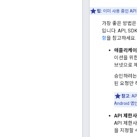
팁:
이미 사용 중인 AP
가장 좋은 방법은
입니다. API, S
항
을 참고하세요.
애플리케이
이션을 위한 
브넷으로 제
승인하려는 
된 요청만 
참고:
AP
Android 
API 제한
API 제한
을 지정할 