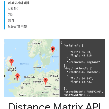
이 페이지의 내용
시작하기
기능
앱 예
도움말 및 지원
Distance Matrix API