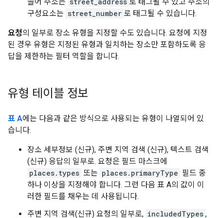
들어 주소는
street_address
로 태그될 수 있고 주소의
구성요소는
street_number
로 태그될 수 있습니다.
요청
의 일부로 장소 유형을 지정할 수도 있습니다. 요청에 지정
된 경우 유형은 지정된 유형과 일치하는 장소만 포함하도록 응
답을 제한하는 필터 역할을 합니다.
유형 테이블 정보
표 A
에는 다음과 같은 방식으로 사용되는 유형이 나열되어 있
습니다.
장소 세부정보 (신규), 주변 지역 검색 (신규), 텍스트 검색
(신규) 응답의 일부로. 요청은 필드 마스크에
places.types
또는
places.primaryType
필드 중
하나 이상을 지정해야 합니다. 그런 다음 표 A의 값이 이
러한 필드를 채우는 데 사용됩니다.
주변 지역 검색(신규) 요청의 일부로,
includedTypes
,