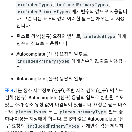
excludedTypes
,
includedPrimaryTypes
,
excludedPrimaryTypes
매개변수의 값으로 사용됩니
다. 그런 다음 표 B의 값이 이러한 필드를 채우는 데 사용
됩니다.
텍스트 검색(신규) 요청의 일부로,
includedType
매개
변수의 값으로 사용됩니다.
Autocomplete (신규) 요청의 일부로,
includedPrimaryTypes
매개변수의 값으로 사용됩니
다.
Autocomplete (신규) 응답의 일부로.
표 B
에는 장소 세부정보 (신규), 주변 지역 검색 (신규), 텍스트
검색 (신규), Autocomplete (신규) 응답의 일부로 반환될 수도
있는 추가 장소 유형 값이 나열되어 있습니다. 요청은 필드 마스
크에
places.types
또는
places.primaryType
필드 중
하나 이상을 지정해야 합니다. 표 B의 값은 Autocomplete (신
규) 요청의
includedPrimaryTypes
매개변수 값을 제외하