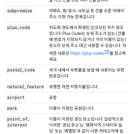
을 가진 건물 또는 여러 건물입니다.
subpremise
아파트, 동/호수, 사무실 등 건물 수준 아래의
주소 지정 가능 항목입니다.
plus
_
code
위도와 경도에서 파생된 인코딩된 위치 참조
입니다. Plus Code는 상세 주소가 없는 (건물
에 번호가 지정되지 않거나 거리 이름이 없는)
장소의 상세 주소 대신 사용할 수 있습니다. 자
세한 내용은
https://plus.codes
를 참고하
세요.
postal
_
code
국가 내에서 우편물을 보낼 때 사용되는 우편
번호입니다.
natural
_
feature
유명한 자연 지형지물입니다.
airport
공항
park
이름이 지정된 공원입니다.
point
_
of
_
이름이 지정된 관심 장소입니다. 일반적으로
interest
이러한 '관심 장소'는 '엠파이어 스테이트 빌
딩' 또는 '에펠탑'과 같이 다른 카테고리에 쉽