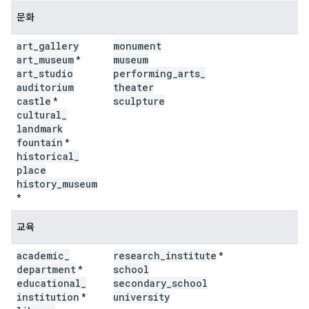
문화
art
_
gallery
monument
art
_
museum
museum
*
art
_
studio
performing
_
arts
_
auditorium
theater
castle
sculpture
*
cultural
_
landmark
fountain
*
historical
_
place
history
_
museum
*
교육
academic
_
research
_
institute
*
department
school
*
educational
_
secondary
_
school
institution
university
*