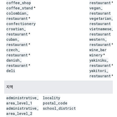
coffee
_
shop
restaurant
*
coffee
_
stand
vegan
_
*
colombian
_
restaurant
restaurant
vegetarian
_
*
confectionery
restaurant
croatian
_
vietnamese
_
restaurant
restaurant
*
cuban
_
western
_
restaurant
restaurant
*
*
czech
_
wine
_
bar
restaurant
winery
*
*
danish
_
yakiniku
_
restaurant
restaurant
*
*
deli
yakitori
_
restaurant
*
지역
administrative
_
locality
area
_
level
_
1
postal
_
code
administrative
_
school
_
district
area
_
level
_
2