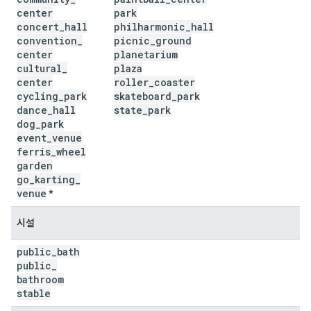
center
park
concert
_
hall
philharmonic
_
hall
convention
_
picnic
_
ground
center
planetarium
cultural
_
plaza
center
roller
_
coaster
cycling
_
park
skateboard
_
park
dance
_
hall
state
_
park
dog
_
park
event
_
venue
ferris
_
wheel
garden
go
_
karting
_
venue
*
시설
public
_
bath
public
_
bathroom
stable