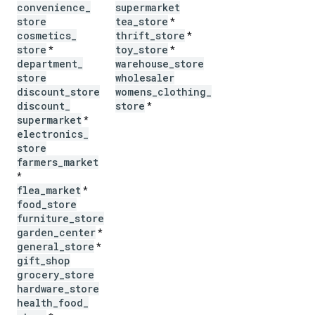
convenience
_
supermarket
store
tea
_
store
*
cosmetics
_
thrift
_
store
*
store
toy
_
store
*
*
department
_
warehouse
_
store
store
wholesaler
discount
_
store
womens
_
clothing
_
discount
_
store
*
supermarket
*
electronics
_
store
farmers
_
market
*
flea
_
market
*
food
_
store
furniture
_
store
garden
_
center
*
general
_
store
*
gift
_
shop
grocery
_
store
hardware
_
store
health
_
food
_