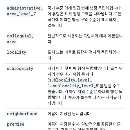
administrative
_
국가 수준 아래 일곱 번째 행정 독립체입니다.
area
_
level
_
7
이 유형은 하위 행정 구역을 나타냅니다. 모든
국가에 이러한 행정 구역 수준이 표시되지는
않습니다.
colloquial
_
일반적으로 사용되는 독립체의 대체 이름입니
area
다.
locality
도시 또는 마을로 통합된 정치적 독립체입니
다.
sublocality
지역 아래 첫 번째 행정 독립체입니다. 일부 위
치의 경우 추가 유형 중 하나
sublocality
_
level
_
(
1
sublocality
_
level
_
5
~
)를 받을 수도
있습니다. 각 하위 지역 수준은 하나의 행정 독
립체입니다. 숫자가 클수록 더 작은 지역을 나
타냅니다.
neighborhood
이름이 지정된 동네입니다.
premise
이름이 지정된 위치, 일반적으로 공통된 이름