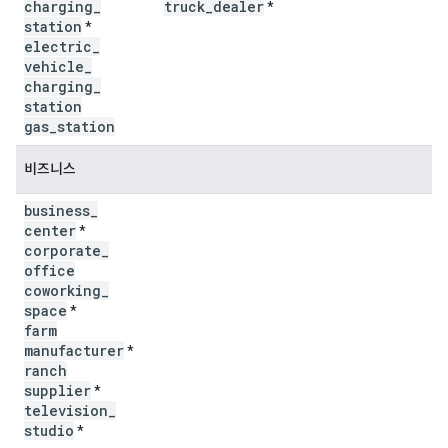
charging
_
truck
_
dealer
*
station
*
electric
_
vehicle
_
charging
_
station
gas
_
station
비즈니스
business
_
center
*
corporate
_
office
coworking
_
space
*
farm
manufacturer
*
ranch
supplier
*
television
_
studio
*