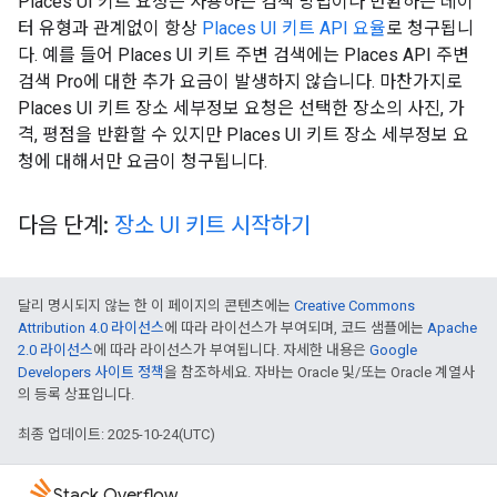
Places UI 키트 요청은 사용하는 검색 방법이나 반환하는 데이
터 유형과 관계없이 항상
Places UI 키트 API 요율
로 청구됩니
다. 예를 들어 Places UI 키트 주변 검색에는 Places API 주변
검색 Pro에 대한 추가 요금이 발생하지 않습니다. 마찬가지로
Places UI 키트 장소 세부정보 요청은 선택한 장소의 사진, 가
격, 평점을 반환할 수 있지만 Places UI 키트 장소 세부정보 요
청에 대해서만 요금이 청구됩니다.
다음 단계:
장소 UI 키트 시작하기
달리 명시되지 않는 한 이 페이지의 콘텐츠에는
Creative Commons
Attribution 4.0 라이선스
에 따라 라이선스가 부여되며, 코드 샘플에는
Apache
2.0 라이선스
에 따라 라이선스가 부여됩니다. 자세한 내용은
Google
Developers 사이트 정책
을 참조하세요. 자바는 Oracle 및/또는 Oracle 계열사
의 등록 상표입니다.
최종 업데이트: 2025-10-24(UTC)
Stack Overflow