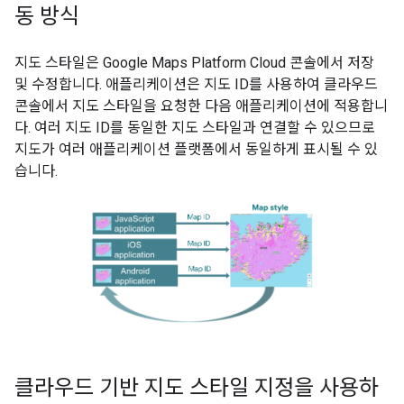
동 방식
지도 스타일은 Google Maps Platform Cloud 콘솔에서 저장
및 수정합니다. 애플리케이션은 지도 ID를 사용하여 클라우드
콘솔에서 지도 스타일을 요청한 다음 애플리케이션에 적용합니
다. 여러 지도 ID를 동일한 지도 스타일과 연결할 수 있으므로
지도가 여러 애플리케이션 플랫폼에서 동일하게 표시될 수 있
습니다.
클라우드 기반 지도 스타일 지정을 사용하