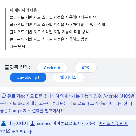
이 페이지의 내용
클라우드 기반 지도 스타일 지정을 사용해야 하는 이유
클라우드 기반 지도 스타일 지정을 사용하여 할 수 있는 작업
클라우드 기반 지도 스타일 지정 기능의 작동 방식
클라우드 기반 지도 스타일 지정을 사용하는 방법
다음 단계
플랫폼 선택:
Android
iOS
JavaScript
웹 서비스
유료 기능:
지도
ID
를 추가하여 액세스하는 기능의 경우, Android 및 iOS용
동적 지도 SKU에 대한 요금이 부과되는 지도 로드가 트리거됩니다. 자세한 내
용은
Google 지도 결제
를 참고하세요.
science
이 문서에서
science 아이콘으로 표시된 기능은
미리보기 (GA 이
전)
버전입니다.