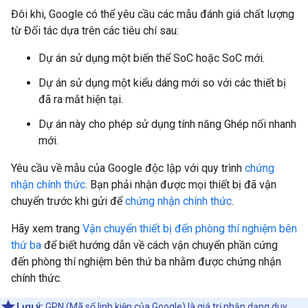
Đôi khi, Google có thể yêu cầu các mẫu đánh giá chất lượng
từ Đối tác dựa trên các tiêu chí sau:
Dự án sử dụng một biến thể SoC hoặc SoC mới.
Dự án sử dụng một kiểu dáng mới so với các thiết bị
đã ra mắt hiện tại.
Dự án này cho phép sử dụng tính năng Ghép nối nhanh
mới.
Yêu cầu về mẫu của Google độc lập với quy trình
chứng
nhận chính thức
. Bạn phải nhận được mọi thiết bị đã vận
chuyển trước khi gửi để
chứng nhận chính thức
.
Hãy xem trang
Vận chuyển thiết bị đến phòng thí nghiệm bên
thứ ba
để biết hướng dẫn về cách vận chuyển phần cứng
đến phòng thí nghiệm bên thứ ba nhằm được chứng nhận
chính thức.
Lưu ý:
GPN (Mã số linh kiện của Google) là giá trị nhận dạng duy