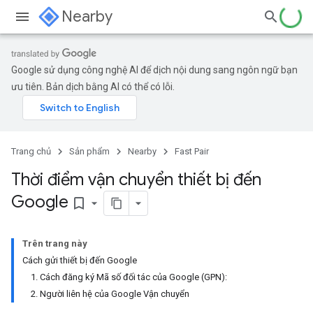
Nearby
Google sử dụng công nghệ AI để dịch nội dung sang ngôn ngữ bạn
ưu tiên. Bản dịch bằng AI có thể có lỗi.
Trang chủ
Sản phẩm
Nearby
Fast Pair
Thời điểm vận chuyển thiết bị đến
Google
bookmark_border
Trên trang này
Cách gửi thiết bị đến Google
1. Cách đăng ký Mã số đối tác của Google (GPN):
2. Người liên hệ của Google Vận chuyển