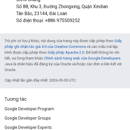
Số 88, Khu 3, Đường Zhongxing, Quận Xindian
Tân Bắc, 23144, Đài Loan
Số điện thoại: +886 975509252
Trừ phi có lưu ý khác, nội dung của trang này được cấp phép theo
Giấy
phép ghi nhận tác giả 4.0 của Creative Commons
và các mẫu mã lập
trình được cấp phép theo
Giấy phép Apache 2.0
. Để biết thông tin chi
tiết, vui lòng tham khảo
Chính sách trang web của Google Developers
.
Java là nhãn hiệu đã đăng ký của Oracle và/hoặc các đơn vị liên kết với
Oracle.
Cập nhật lần gần đây nhất: 2026-05-05 UTC.
Tương tác
Google Developer Program
Google Developer Groups
Google Developer Experts