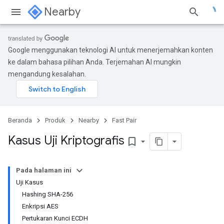
Nearby
Google menggunakan teknologi AI untuk menerjemahkan konten
ke dalam bahasa pilihan Anda. Terjemahan AI mungkin
mengandung kesalahan.
Beranda
Produk
Nearby
Fast Pair
Kasus Uji Kriptografis
bookmark_border
Pada halaman ini
Uji Kasus
Hashing SHA-256
Enkripsi AES
Pertukaran Kunci ECDH