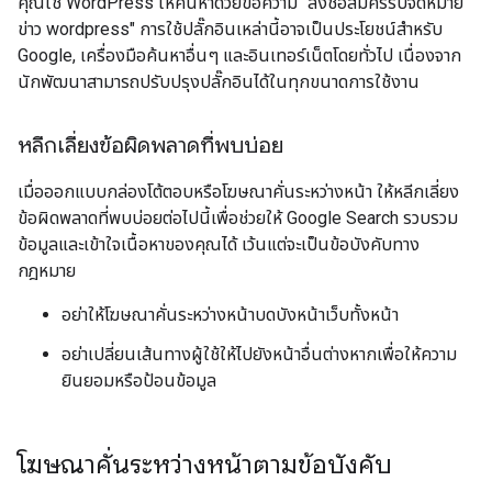
คุณใช้ WordPress ให้ค้นหาด้วยข้อความ "ลงชื่อสมัครรับจดหมาย
ข่าว wordpress" การใช้ปลั๊กอินเหล่านี้อาจเป็นประโยชน์สำหรับ
Google, เครื่องมือค้นหาอื่นๆ และอินเทอร์เน็ตโดยทั่วไป เนื่องจาก
นักพัฒนาสามารถปรับปรุงปลั๊กอินได้ในทุกขนาดการใช้งาน
หลีกเลี่ยงข้อผิดพลาดที่พบบ่อย
เมื่อออกแบบกล่องโต้ตอบหรือโฆษณาคั่นระหว่างหน้า ให้หลีกเลี่ยง
ข้อผิดพลาดที่พบบ่อยต่อไปนี้เพื่อช่วยให้ Google Search รวบรวม
ข้อมูลและเข้าใจเนื้อหาของคุณได้ เว้นแต่จะเป็นข้อบังคับทาง
กฎหมาย
อย่าให้โฆษณาคั่นระหว่างหน้าบดบังหน้าเว็บทั้งหน้า
อย่าเปลี่ยนเส้นทางผู้ใช้ให้ไปยังหน้าอื่นต่างหากเพื่อให้ความ
ยินยอมหรือป้อนข้อมูล
โฆษณาคั่นระหว่างหน้าตามข้อบังคับ