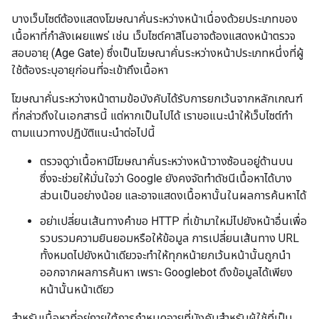
บางเว็บไซต์ต้องแสดงโฆษณาคั่นระหว่างหน้าเนื่องด้วยประเภทของ
เนื้อหาที่กำลังเผยแพร่ เช่น เว็บไซต์คาสิโนอาจต้องแสดงหน้าตรวจ
สอบอายุ (Age Gate) ซึ่งเป็นโฆษณาคั่นระหว่างหน้าประเภทหนึ่งที่ผู้
ใช้ต้องระบุอายุก่อนที่จะเข้าถึงเนื้อหา
โฆษณาคั่นระหว่างหน้าตามข้อบังคับได้รับการยกเว้นจากหลักเกณฑ์
ที่กล่าวถึงในเอกสารนี้ แต่หากเป็นไปได้ เราขอแนะนำให้เว็บไซต์ทำ
ตามแนวทางปฏิบัติแนะนำต่อไปนี้
ตรวจดูว่าเนื้อหามีโฆษณาคั่นระหว่างหน้าวางซ้อนอยู่ด้านบน
ซึ่งจะช่วยให้มั่นใจว่า Google ยังคงจัดทำดัชนีเนื้อหาได้บาง
ส่วนเป็นอย่างน้อย และอาจแสดงเนื้อหานั้นในผลการค้นหาได้
อย่าเปลี่ยนเส้นทางคำขอ HTTP ที่เข้ามาใหม่ไปยังหน้าอื่นเพื่อ
รวบรวมความยินยอมหรือให้ข้อมูล การเปลี่ยนเส้นทาง URL
ทั้งหมดไปยังหน้าเดียวจะทำให้ทุกหน้ายกเว้นหน้านั้นถูกนำ
ออกจากผลการค้นหา เพราะ Googlebot ดึงข้อมูลได้เพียง
หน้านั้นหน้าเดียว
สําหรับเนื้อหาที่อยู่ภายใต้การกำหนดอายุที่บังคับสำหรับผู้ใช้ที่เป็น