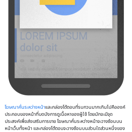
โฆษณาคั่นระหว่างหน้า
และกล่องโต้ตอบที่รบกวนมากเกินไปคือองค์
ประกอบของหน้าที่บดบังการดูเนื้อหาของผู้ใช้ โดยมักจะมีจุด
ประสงค์เพื่อส่งเสริมการขาย โฆษณาคั่นระหว่างหน้าจะวางซ้อนบน
หน้าเว็บทั้งหน้า และกล่องโต้ตอบจะวางซ้อนบนส่วนใดส่วนหนึ่งของ