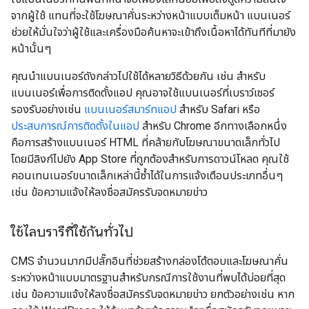
จากผู้ใช้ แทนที่จะใช้โฆษณาคั่นระหว่างหน้าแบบเต็มหน้า แบนเนอร์
ช่วยให้มั่นใจว่าผู้ใช้และเครื่องมือค้นหาจะเข้าถึงเนื้อหาได้ทันทีที่มายัง
หน้านั้นๆ
คุณนำแบนเนอร์ดังกล่าวไปใช้ได้หลายวิธีด้วยกัน เช่น สำหรับ
แบนเนอร์เพื่อการติดตั้งแอป คุณอาจใช้แบนเนอร์ที่เบราว์เซอร์
รองรับอย่างเช่น
แบนเนอร์สมาร์ทแอป
สำหรับ Safari หรือ
ประสบการณ์การติดตั้งในแอป
สำหรับ Chrome อีกทางเลือกหนึ่ง
คือการสร้างแบนเนอร์ HTML ที่คล้ายกับโฆษณาขนาดเล็กทั่วไป
โดยมีลิงก์ไปยัง App Store ที่ถูกต้องสำหรับการดาวน์โหลด คุณใช้
คอนเทนเนอร์ขนาดเล็กเหล่านี้ซ้ำได้ในการแจ้งเตือนประเภทอื่นๆ
เช่น ข้อความแจ้งให้ลงชื่อสมัครรับจดหมายข่าว
ใช้ไลบรารีที่ใช้กันทั่วไป
CMS จํานวนมากมีปลั๊กอินที่ช่วยสร้างกล่องโต้ตอบและโฆษณาคั่น
ระหว่างหน้าแบบมาตรฐานสําหรับกรณีการใช้งานที่พบได้บ่อยที่สุด
เช่น ข้อความแจ้งให้ลงชื่อสมัครรับจดหมายข่าว ยกตัวอย่างเช่น หาก