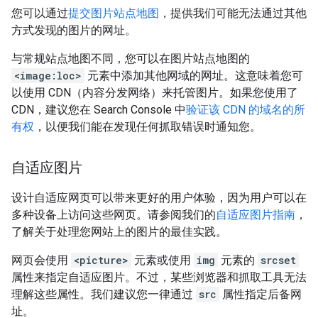
您可以通过
提交图片站点地图
，提供我们可能无法通过其他
方式发现的图片的网址。
与常规站点地图不同，您可以在图片站点地图的
<image:loc>
元素中添加其他网域的网址。这意味着您可
以使用 CDN（内容分发网络）来托管图片。如果您使用了
CDN，建议您在 Search Console 中
验证该 CDN 的域名的所
有权
，以便我们能在发现任何抓取错误时通知您。
自适应图片
设计自适应网页可以带来更好的用户体验，因为用户可以在
多种设备上访问这些网页。请参阅我们的
自适应图片指南
，
了解关于处理您网站上的图片的最佳实践。
网页会使用
<picture>
元素或使用
img
元素的
srcset
属性来指定自适应图片。不过，某些浏览器和抓取工具无法
理解这些属性。我们建议您一律通过
src
属性指定后备网
址。