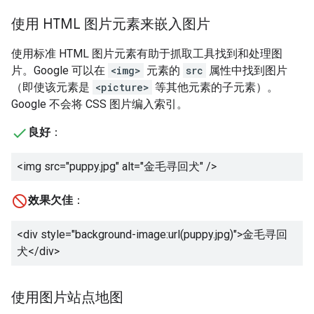
使用 HTML 图片元素来嵌入图片
使用标准 HTML 图片元素有助于抓取工具找到和处理图
片。Google 可以在
<img>
元素的
src
属性中找到图片
（即使该元素是
<picture>
等其他元素的子元素）。
Google 不会将 CSS 图片编入索引。
良好
：
<img src="puppy.jpg" alt="
金毛寻回犬
" />
效果欠佳
：
<div style="background-image:url(puppy.jpg)">
金毛寻回
犬
</div>
使用图片站点地图