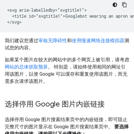
<svg aria-labelledby="svgtitle1">

  <title id="svgtitle1">Googlebot wearing an apron an
</svg>
我们建议您通过
审核无障碍性
和
使用慢速网络连接模拟器
测
试您的内容。
如果某个图片在较大的网站中的多个网页上被引用，请考虑
网站的总体抓取预算
。 特别是，请始终使用相同的网址引
用该图片，以便 Google 可以缓存和重复使用该图片，而无
需多次请求该图片。
选择停用 Google 图片内嵌链接
选择停用 Google 图片搜索结果页中的内嵌链接，即可阻止
完整尺寸的图片显示在 Google 图片搜索结果页中。
要选择
停用内嵌链接，请按照以下步骤操作：