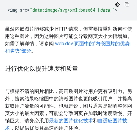
<
img
src
=
"data:image/svg+xml;base64,[
data
]"
>
虽然内嵌图片能够减少 HTTP 请求，但需要慎重判断何时使
用这种图片，因为这种图片可能会导致网页大小大幅增加。
如需了解详情，请参阅
web.dev 页面中的“内嵌图片的优势
和劣势”部分
。
进行优化以提升速度和质量
与模糊不清的图片相比，高画质图片对用户更有吸引力。另
外，搜索结果略缩图中的清晰图片也更能吸引用户，并提高
获取用户流量的可能性。也就是说，图片通常是影响整体网
页大小的最大因素，可能会导致网页在加载时速度缓慢、开
销巨大。请务必采用
最新的图片优化技术
和
自适应图片技
术
，以提供优质且高速的用户体验。