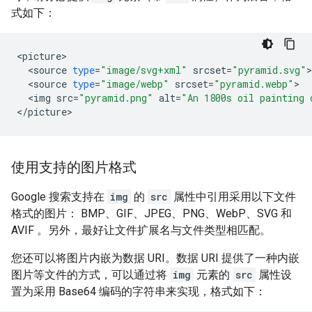
式如下：
<
picture
<
source
type
=
"image/svg+xml"
srcset
=
"pyramid.svg"
<
source
type
=
"image/webp"
srcset
=
"pyramid.webp"
<
img
src
=
"pyramid.png"
alt
=
"An 1800s oil painting 
<
/
picture
>
使用支持的图片格式
Google 搜索支持在
img
的
src
属性中引用采用以下文件
格式的图片： BMP、GIF、JPEG、PNG、WebP、SVG 和
AVIF 。另外，最好让文件扩展名与文件类型相匹配。
您还可以将图片内嵌为数据 URI。数据 URI 提供了一种内嵌
图片等文件的方式，可以通过将
img
元素的
src
属性设
置为采用 Base64 编码的字符串来实现，格式如下：