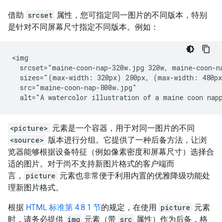
借助
srcset
属性，您可指定同一图片的不同版本，特别
是针对不同屏幕尺寸指定不同版本。例如：
<img

  srcset="maine-coon-nap-320w.jpg 320w, maine-coon-na
  sizes="(max-width: 320px) 280px, (max-width: 480px
  src="maine-coon-nap-800w.jpg"

  alt="A watercolor illustration of a maine coon nap
<picture>
元素是一个容器，用于对同一图片的不同
<source>
版本进行分组。它提供了一种后备方法，让浏
览器能够根据设备特征（例如像素密度和屏幕尺寸）选择合
适的图片。对于尚不支持新图片格式的客户端而
言，
picture
元素也非常便于利用内置的优雅降级功能处
理新图片格式。
根据
HTML 标准第 4.8.1 节
的规定，在使用
picture
元素
时，请务必提供
img
元素（带
src
属性）作为后备，格