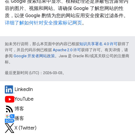
在 Google 搜索结果中显示、模糊处理还是屏蔽包含露骨内
容的图片、视频和网站。请确保 Google 了解您网站的性
质，以便 Google 酌情为您的网站应用安全搜索过滤条件。
详细了解如何针对安全搜索标记网页
。
如未另行说明，那么本页面中的内容已根据
知识共享署名 4.0 许可
获得了
许可，并且代码示例已根据
Apache 2.0 许可
获得了许可。有关详情，请
参阅
Google 开发者网站政策
。Java 是 Oracle 和/或其关联公司的注册商
标。
最后更新时间 (UTC)：2026-03-03。
LinkedIn
YouTube
博客
播客
X (Twitter)