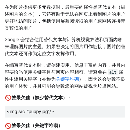
在为图片提供更多元数据时，最重要的属性是替代文本（描
述图片的文本），它还有助于无法在网页上看到图片的用户
更好地访问图片，包括使用屏幕阅读器的用户或网络连接带
宽较低的用户。
Google 会结合使用替代文本与计算机视觉算法和页面内容
来理解图片的主题。如果您决定将图片用作链接，图片的替
代文本还可作为定位文字发挥作用。
在编写替代文本时，请创建实用、信息丰富的内容，并且内
容要恰当使用关键字且与网页内容相符。请避免在
alt
属
性中滥用关键字（亦称为
关键字堆砌
），因为这会导致不良
的用户体验，并且可能会导致您的网站被视为垃圾网站。
效果欠佳（缺少替代文本）
：
<img src="puppy.jpg"/>
效果欠佳（关键字堆砌）
：