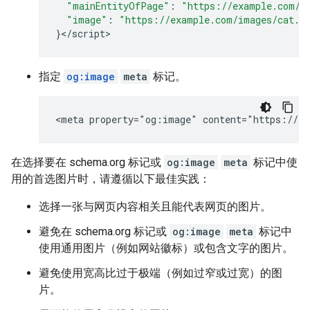
"mainEntityOfPage"
:
"https://example.com/u
"image"
:
"https://example.com/images/cat.p
}
<
/
script
>
指定
og:image
meta
标记。
<meta property="og:image" content="https://ex
在选择要在 schema.org 标记或
og:image
meta
标记中使
用的首选图片时，请遵循以下最佳实践：
选择一张与网页内容相关且能代表网页的图片。
避免在 schema.org 标记或
og:image
meta
标记中
使用通用图片（例如网站徽标）或包含文字的图片。
避免使用宽高比过于极端（例如过窄或过宽）的图
片。