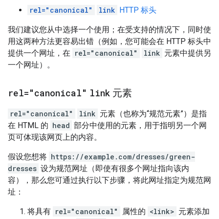
rel="canonical"
link
HTTP 标头
我们建议您从中选择一个使用；在受支持的情况下，同时使
用这两种方法更容易出错（例如，您可能会在 HTTP 标头中
提供一个网址，在
rel="canonical"
link
元素中提供另
一个网址）。
rel="canonical"
link
元素
rel="canonical"
link
元素（也称为“规范元素”
）是指
在 HTML 的
head
部分中使用的元素，用于指明另一个网
页可体现该网页上的内容。
假设您想将
https://example.com/dresses/green-
dresses
设为规范网址（即使有很多个网址指向该内
容），那么您可通过执行以下步骤，将此网址指定为规范网
址：
将具有
rel="canonical"
属性的
<link>
元素添加