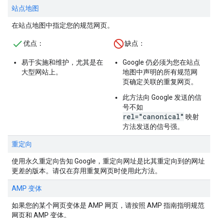
站点地图
在站点地图中指定您的规范网页。
优点
：
缺点
：
易于实施和维护，尤其是在
Google 仍必须为您在站点
大型网站上。
地图中声明的所有规范网
页确定关联的重复网页。
此方法向 Google 发送的信
号不如
rel="canonical"
映射
方法发送的信号强。
重定向
使用永久重定向告知 Google，重定向网址是比其重定向到的网址
更差的版本。请仅在弃用重复网页时使用此方法。
AMP 变体
如果您的某个网页变体是 AMP 网页，请按照 AMP 指南指明规范
网页和 AMP 变体。