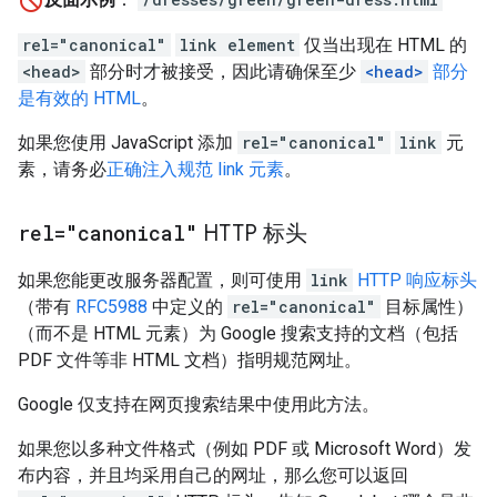
rel="canonical"
link element
仅当出现在 HTML 的
<head>
部分时才被接受，因此请确保至少
<head>
部分
是有效的 HTML
。
如果您使用 JavaScript 添加
rel="canonical"
link
元
素，请务必
正确注入规范 link 元素
。
rel="canonical"
HTTP 标头
如果您能更改服务器配置，则可使用
link
HTTP 响应标头
（带有
RFC5988
中定义的
rel="canonical"
目标属性）
（而不是 HTML 元素）为 Google 搜索支持的文档（包括
PDF 文件等非 HTML 文档）指明规范网址。
Google 仅支持在网页搜索结果中使用此方法。
如果您以多种文件格式（例如 PDF 或 Microsoft Word）发
布内容，并且均采用自己的网址，那么您可以返回