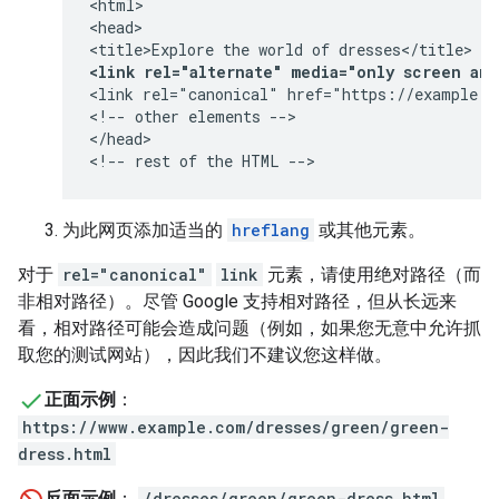
<html>

<head>

<link rel="alternate" media="only screen an
<link rel="canonical" href="https://example.co
<!-- other elements -->

</head>

<!-- rest of the HTML -->
为此网页添加适当的
hreflang
或其他元素。
对于
rel="canonical"
link
元素，请使用绝对路径（而
非相对路径）。尽管 Google 支持相对路径，但从长远来
看，相对路径可能会造成问题（例如，如果您无意中允许抓
取您的测试网站），因此我们不建议您这样做。
正面示例
：
https://www.example.com/dresses/green/green-
dress.html
反面示例
：
/dresses/green/green-dress.html