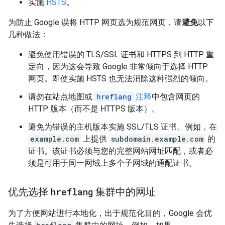
实施
HSTS
。
为防止 Google 误将 HTTP 网页选为规范网页，请
避免
以下
几种做法：
避免使用错误的 TLS/SSL 证书和 HTTPS 到 HTTP 重
定向，因为这会导致 Google 非常倾向于选择 HTTP
网页。即使实施 HSTS 也无法消除这种强烈的倾向。
请勿在站点地图或
hreflang
注释
中包含网页的
HTTP 版本（而不是 HTTPS 版本）。
避免为错误的主机版本实施 SSL/TLS 证书。例如，在
example.com
上提供
subdomain.example.com
的
证书。该证书必须与您的完整网站网址匹配，或者必
须是可用于同一网域上多个子网域的通配证书。
优先选择
hreflang
集群中的网址
为了方便网站进行本地化，出于规范化目的，Google 会优