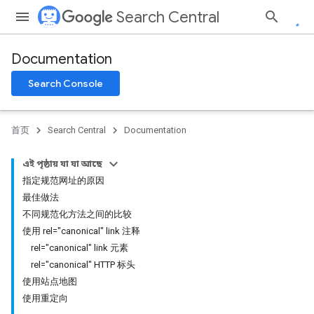
Search Central
Documentation
Search Console
首页
Search Central
Documentation
এই পৃষ্ঠায় যা যা আছে
指定规范网址的原因
最佳做法
不同规范化方法之间的比较
使用 rel="canonical" link 注释
rel="canonical" link 元素
rel="canonical" HTTP 标头
使用站点地图
使用重定向