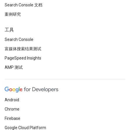
Search Console 文档
案例研究
工具
Search Console
富媒体搜索结果测试
PageSpeed Insights
AMP 测试
Android
Chrome
Firebase
Google Cloud Platform