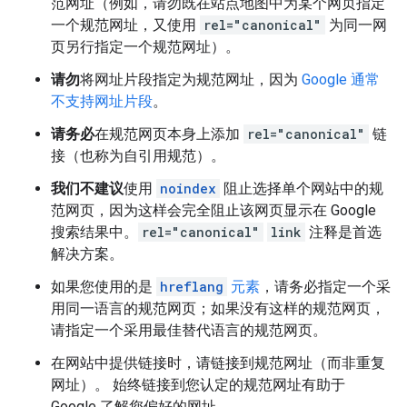
范网址（例如，请勿既在站点地图中为某个网页指定
一个规范网址，又使用
rel="canonical"
为同一网
页另行指定一个规范网址）。
请勿
将网址片段指定为规范网址，因为
Google 通常
不支持网址片段
。
请务必
在规范网页本身上添加
rel="canonical"
链
接（也称为自引用规范）。
我们不建议
使用
noindex
阻止选择单个网站中的规
范网页，因为这样会完全阻止该网页显示在 Google
搜索结果中。
rel="canonical"
link
注释是首选
解决方案。
如果您使用的是
hreflang
元素
，请务必指定一个采
用同一语言的规范网页；如果没有这样的规范网页，
请指定一个采用最佳替代语言的规范网页。
在网站中提供链接时，请链接到规范网址（而非重复
网址）。 始终链接到您认定的规范网址有助于
Google 了解您偏好的网址。