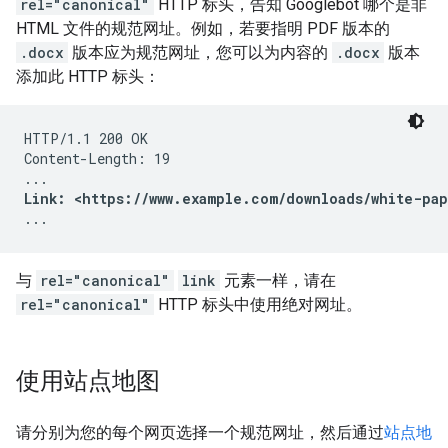
rel="canonical"
HTTP 标头，告知 Googlebot 哪个是非
HTML 文件的规范网址。例如，若要指明 PDF 版本的
.docx
版本应为规范网址，您可以为内容的
.docx
版本
添加此 HTTP 标头：
HTTP/1.1 200 OK

Content-Length: 19

Link: <https://www.example.com/downloads/white-pap
...
与
rel="canonical"
link
元素一样，请在
rel="canonical"
HTTP 标头中使用绝对网址。
使用站点地图
请分别为您的每个网页选择一个规范网址，然后通过
站点地