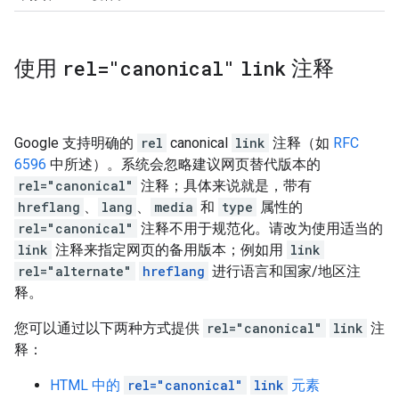
使用
rel="canonical"
link
注释
Google 支持明确的
rel
canonical
link
注释（如
RFC
6596
中所述）。系统会忽略建议网页替代版本的
rel="canonical"
注释；具体来说就是，带有
hreflang
、
lang
、
media
和
type
属性的
rel="canonical"
注释不用于规范化。请改为使用适当的
link
注释来指定网页的备用版本；例如用
link
rel="alternate"
hreflang
进行语言和国家/地区注
释。
您可以通过以下两种方式提供
rel="canonical"
link
注
释：
HTML 中的
rel="canonical"
link
元素