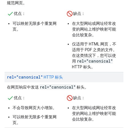
规范网页。
优点：
缺点：
可以映射无限多个重复网
在大型网站或网址经常改
页。
变的网站上维护映射可能
会比较复杂。
仅适用于 HTML 网页，不
适用于 PDF 之类的文件。
在这类情况下，您可以使
rel="canonical"
用
HTTP 标头。
rel="canonical"
HTTP 标头
rel="canonical"
在网页响应中发送
标头。
优点：
缺点：
不会导致网页大小增加。
在大型网站或网址经常改
变的网站上维护映射可能
可以映射无限多个重复网
会比较复杂。
页。