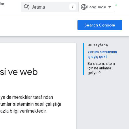
lar
/
Search Console
Bu sayfada
Yorum sisteminin
işleyiş şekli
Bu sistem, sitem
si ve web
için ne anlama
geliyor?
 ya da meraklılar tarafından
umlar sisteminin nasıl çalıştığı
azla bilgi verilmektedir.