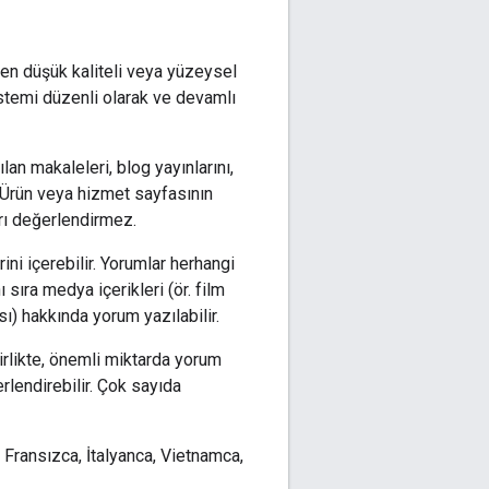
yen düşük kaliteli veya yüzeysel
istemi düzenli olarak ve devamlı
n makaleleri, blog yayınlarını,
r. Ürün veya hizmet sayfasının
arı değerlendirmez.
rini içerebilir. Yorumlar herhangi
 sıra medya içerikleri (ör. film
) hakkında yorum yazılabilir.
irlikte, önemli miktarda yorum
rlendirebilir. Çok sayıda
, Fransızca, İtalyanca, Vietnamca,