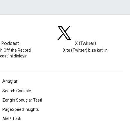
Podcast
X (Twitter)
h Off the Record
X'te (Twitter) bize katılın
ast'ini dinleyin
Araçlar
Search Console
Zengin Sonuçlar Testi
PageSpeed Insights
AMP Testi