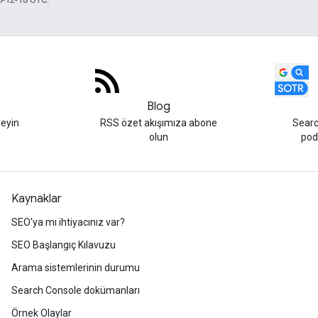
Blog
leyin
RSS özet akışımıza abone
Searc
olun
podc
Kaynaklar
SEO'ya mı ihtiyacınız var?
SEO Başlangıç Kılavuzu
Arama sistemlerinin durumu
Search Console dokümanları
Örnek Olaylar