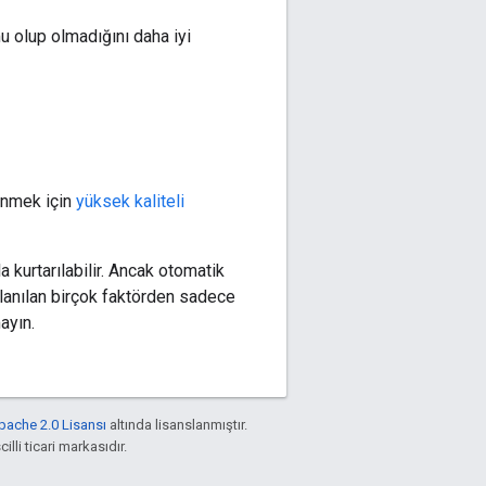
 olup olmadığını daha iyi
dinmek için
yüksek kaliteli
kurtarılabilir. Ancak otomatik
llanılan birçok faktörden sadece
ayın.
pache 2.0 Lisansı
altında lisanslanmıştır.
illi ticari markasıdır.