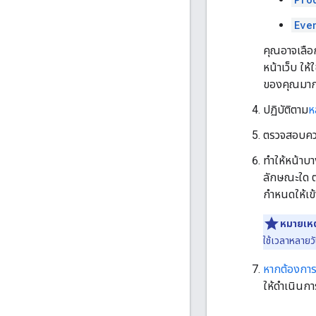
Eve
คุณอาจเลือก
หน้าเว็บ ให้
ของคุณมากที
ปฏิบัติตาม
ห
ตรวจสอบควา
ทำให้หน้าบา
ลักษณะใด ตร
กำหนดให้เข้
หมายเหต
ใช้เวลาหลายว
หากต้องการ
ให้ดำเนินกา