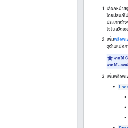
เลือกหน้าสร
โดยมีลิงก์ไ
ประเภทต่าง
ใจในสวิตเซอ
เพิ่ม
พร็อพเพอ
ดูตำแหน่งก
หากใช้
หากใช้ Java
เพิ่มพร็อพเ
Loc
Pro