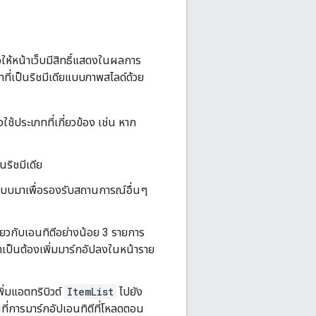
อให้หน้าเว็บมีสิทธิ์แสดงในผลการ
าที่เป็นริชมีเดียแบบภาพสไลด์ด้วย
ช้ประเภทที่เกี่ยวข้อง เช่น หาก
นริชมีเดีย
อกแบบมาเพื่อรองรับสถานการณ์อื่นๆ
กี่ยวกับเอนทิตีอย่างน้อย 3 รายการ
ไม่จำเป็นต้องเพิ่มมาร์กอัปลงในหน้าราย
พิ่มแอตทริบิวต์
ItemList
ไปยัง
้นที่การมาร์กอัปเอนทิตีที่โหลดตอน