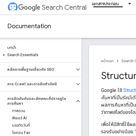
เอกสารประกอบ
Search Central
Documentation
บทนำ
Search Essentials
หน้าแรก
Search C
หลักการพื้นฐานเกี่ยวกับ SEO
Structur
การ Crawl และการจัดทำดัชนี
Google ใช้
Struc
ค้นหาที่เป็นริชมีเด
การจัดอันดับและลักษณะที่ปรากฏใน
การค้นหา
ผลการค้นหาที่เป็นร
ภาพรวม
ว่าภาพสไลด์ของโฮ
ฟีเจอร์ AI
เพื่อให้มีสิทธิ์ใช้
บรรทัดวันที่
รองรับอย่างน้อย 1
ไอคอน Fav