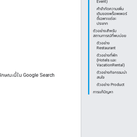
Event)
คำจำกัดความเพิ่ม
เติมของพร็อพเพอร์
ตี้เฉพาะแต่ละ
ประเภท
ตัวอย่างสำหรับ
สถานการณ์ที่พบบ่อย
ตัวอย่าง
Restaurant
ตัวอย่างที่พัก
(Hotels และ
VacationRental)
ตัวอย่างกิจกรรมน่า
นลักษณะนี้ใน Google Search
สนใจ
ตัวอย่าง Product
การแก้ปัญหา