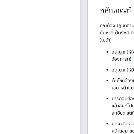
หลักเกณฑ์
คุณต้องปฏิบัติตา
ค้นหาที่เป็นริชมี
(เบต้า)
อนุญาตให้ใช
ต้องการใช้
อนุญาตให้มี
เว็บไซต์ต้อ
เช่น หน้าแบ
มาร์กอัปต้อ
แล้วลิงก์ไปย
ละเอียด แต่
มาร์กอัปราย
หน้าต่อมาแต่