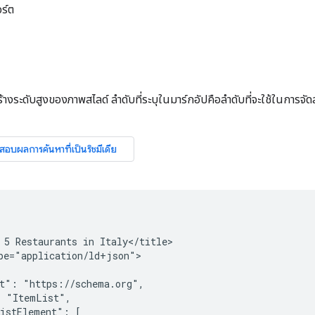
ร์ต
ร้างระดับสูงของภาพสไลด์ ลำดับที่ระบุในมาร์กอัปคือลำดับที่จะใช้ในการจั
 5 Restaurants in Italy</title>

pe="application/ld+json">

t": "https://schema.org",

 "ItemList",

istElement": [
