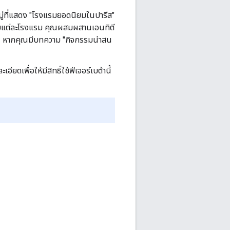
หมู่ที่แสดง "โรงแรมยอดนิยมในปารีส"
่ยวกับแต่ละโรงแรม คุณผสมผสานเอนทิตี
่น หากคุณมีบทความ "กิจกรรมน่าสน
ดเพื่อให้มีสิทธิ์ใช้ฟีเจอร์เบต้านี้