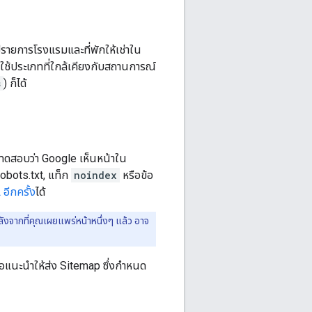
มีรายการโรงแรมและที่พักให้เช่าใน
ือกใช้ประเภทที่ใกล้เคียงกับสถานการณ์
s
) ก็ได้
อทดสอบว่า Google เห็นหน้าใน
robots.txt, แท็ก
noindex
หรือข้อ
อีกครั้ง
ได้
ังจากที่คุณเผยแพร่หน้าหนึ่งๆ แล้ว อาจ
อแนะนำให้ส่ง Sitemap ซึ่งกำหนด