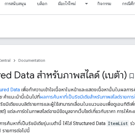
การสนับสนุน
บล็อก
มีอะไรใหม่
กิจกรรม
กรณีศึ
entral
Documentation
ed Data สำหรับภาพสไลด์ (เบต้า)
bookmark_borde
tured Data
เพื่อทําความเข้าใจเนื้อหาในหน้าและแสดงเนื้อหานั้นในผลการค้น
ีย
คำแนะนำนี้เน้นไปที่
ผลการค้นหาที่เป็นริชมีเดียสำหรับภาพสไลด์รายการใหม
ิชมีเดียแบบลิต์รายการและผู้ใช้สามารถเลื่อนในแนวนอนเพื่อดูเอนทิตีเพิ่มเ
สต์) แต่ละการ์ดในภาพสไลด์อาจมีข้อมูลจากเว็บไซต์เกี่ยวกับราคา การให้
ผลการค้นหาที่เป็นริชมีเดียรุ่นเบต้านี้ ให้ใส่ Structured Data
ItemList
ร่
 รายการต่อไปนี้