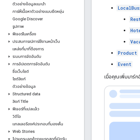
ตัวอย่างข้อมูลแนะนำ
LocalBus
การให้เนื้อหาตัวอย่างแบบยืดหยุ่น
Res
Google Discover
รูปภาพ
Hot
ฟีเจอร์ในเครื่อง
Vac
ประสบการณ์การใช้งานหน้าเว็บ
แหล่งที่มาที่ต้องการ
Product
ระบบการจัดอันดับ
Event
การอัปเดตการจัดอันดับ
ชื่อเว็บไซต์
เมื่อคุณเพิ่มมาร์ก
ไซต์ลิงก์
ตัวอย่างข้อมูล
Structured data
ลิงก์ Title
ฟีเจอร์ที่แปลแล้ว
วิดีโอ
แกลเลอรีองค์ประกอบที่มองเห็น
Web Stories
โปรแกรมลูกค้ารายแรกสุดที่เปิดรับ