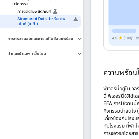
นวัตกรรม
การติดตามพัสดุภัณฑ์
Structured Data สำหรับภาพ
สไลด์ (เบต้า)
การตรวจสอบและการแก้ไขข้อบกพร่อง
คำแนะนำเฉพาะเว็บไซต์
ความพร้อมใ
ฟีเจอร์นี้อยู่ในเ
นี้ ฟีเจอร์นี้ใช้ได
EEA การใช้งานนี้พร
กิจกรรมน่าสนใจ (ก
เกี่ยวข้องกับโรงแร
กับโรงแรม ที่พักใ
การจองรถโดยสาร