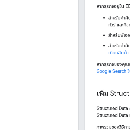
หากธุรกิจอยู่ใน EE
สําหรับคําค
ทัวร์ และกิจ
สำหรับฟีเจอร
สําหรับคําค
เทียบสินค้า
หากธุรกิจของคุณอ
Google Search ใ
เพิ่ม Stru
Structured Data 
Structured Data เป
ภาพรวมของวิธีการเ