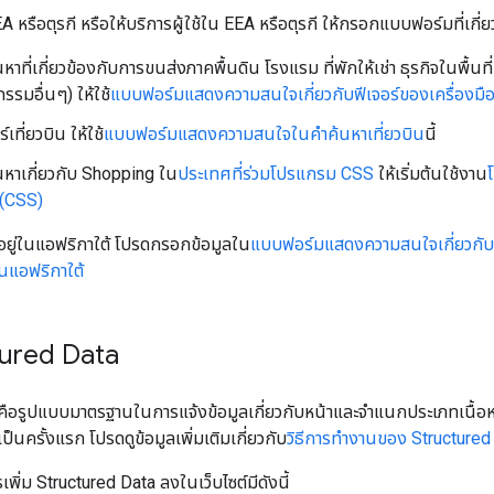
A หรือตุรกี หรือให้บริการผู้ใช้ใน EEA หรือตุรกี ให้กรอกแบบฟอร์มที่เกี่ย
้นหาที่เกี่ยวข้องกับการขนส่งภาคพื้นดิน โรงแรม ที่พักให้เช่า ธุรกิจในพื้
กรรมอื่นๆ) ให้ใช้
แบบฟอร์มแสดงความสนใจเกี่ยวกับฟีเจอร์ของเครื่องม
์เที่ยวบิน ให้ใช้
แบบฟอร์มแสดงความสนใจในคำค้นหาเที่ยวบิน
นี้
้นหาเกี่ยวกับ Shopping ใน
ประเทศที่ร่วมโปรแกรม CSS
ให้เริ่มต้นใช้งาน
 (CSS)
ยู่ในแอฟริกาใต้ โปรดกรอกข้อมูลใน
แบบฟอร์มแสดงความสนใจเกี่ยวกับ
นแอฟริกาใต้
ctured Data
คือรูปแบบมาตรฐานในการแจ้งข้อมูลเกี่ยวกับหน้าและจำแนกประเภทเนื้อห
็นครั้งแรก โปรดดูข้อมูลเพิ่มเติมเกี่ยวกับ
วิธีการทำงานของ Structured
พิ่ม Structured Data ลงในเว็บไซต์มีดังนี้