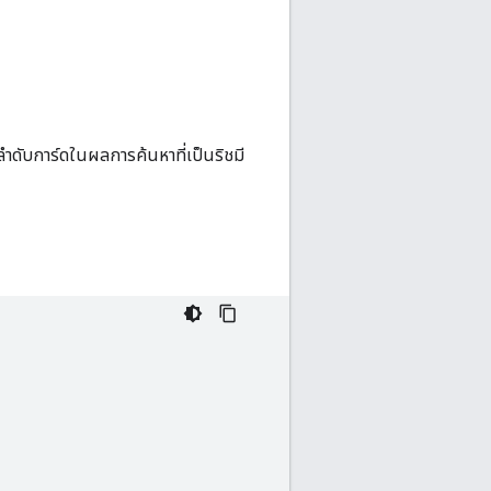
ดลำดับการ์ดในผลการค้นหาที่เป็นริชมี