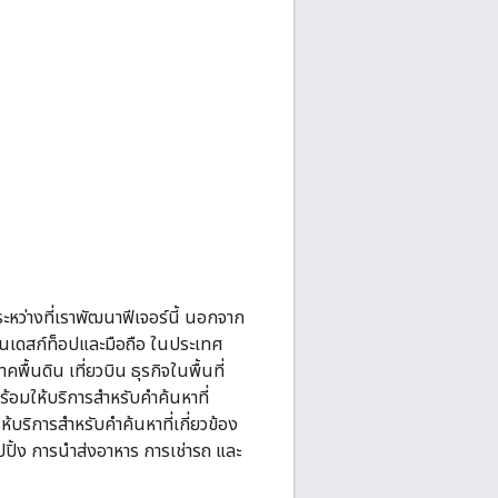
หว่างที่เราพัฒนาฟีเจอร์นี้ นอกจาก
งบนเดสก์ท็อปและมือถือ ในประเทศ
พื้นดิน เที่ยวบิน ธุรกิจในพื้นที่
้อมให้บริการสําหรับคําค้นหาที่
ห้บริการสําหรับคําค้นหาที่เกี่ยวข้อง
อปปิ้ง การนำส่งอาหาร การเช่ารถ และ