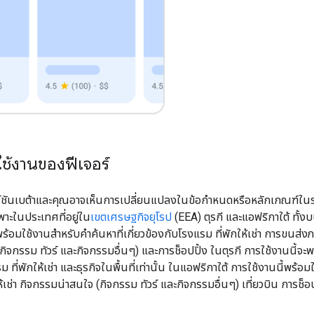
ช้งานของฟีเจอร์
วอร์ชันเบต้าและคุณอาจเห็นการเปลี่ยนแปลงในข้อกำหนดหรือหลักเกณฑ์ในระ
้เฉพาะในประเทศที่อยู่ใน
เขตเศรษฐกิจยุโรป
(EEA) ตุรกี และแอฟริกาใต้ ทั้
้อมใช้งานสําหรับคําค้นหาที่เกี่ยวข้องกับโรงแรม ที่พักให้เช่า การขนส่งภาค
ิจกรรม ทัวร์ และกิจกรรมอื่นๆ) และการช็อปปิ้ง ในตุรกี การใช้งานนี้จะพร
ม ที่พักให้เช่า และธุรกิจในพื้นที่เท่านั้น ในแอฟริกาใต้ การใช้งานนี้พร้อมใ
ห้เช่า กิจกรรมน่าสนใจ (กิจกรรม ทัวร์ และกิจกรรมอื่นๆ) เที่ยวบิน การช็