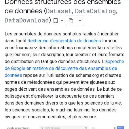
Données structurées des ensembles
de données (
Dataset
,
Data
Catalog
,
Data
Download
)
bookmark_border
Les ensembles de données sont plus faciles à identifier
dans l'outil
Recherche d'ensembles de données
lorsque
vous fournissez des informations complémentaires telles
que leur nom, leur description, leur créateur et leurs formats
de distribution en tant que données structurées. L'
approche
de Google en matière de découverte des ensembles de
données
repose sur l'utilisation de schema.org et d'autres
normes de métadonnées qui peuvent être ajoutées aux
pages décrivant des ensembles de données. Le but de ce
balisage est d'améliorer la découverte de ces derniers
dans des domaines divers tels que les sciences de la vie,
les sciences sociales, le machine learning, les données
civiques et gouvernementales, et plus encore.