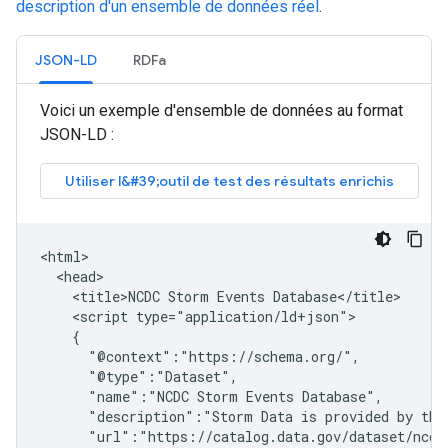
description d'un ensemble de données réel
.
JSON-LD
RDFa
Voici un exemple d'ensemble de données au format
JSON-LD :
<html>

  <head>

    <title>NCDC Storm Events Database</title>

    <script type="application/ld+json">

    {

      "@context":"https://schema.org/",

      "@type":"Dataset",

      "name":"NCDC Storm Events Database",

      "description":"Storm Data is provided by the 
      "url":"https://catalog.data.gov/dataset/ncdc-