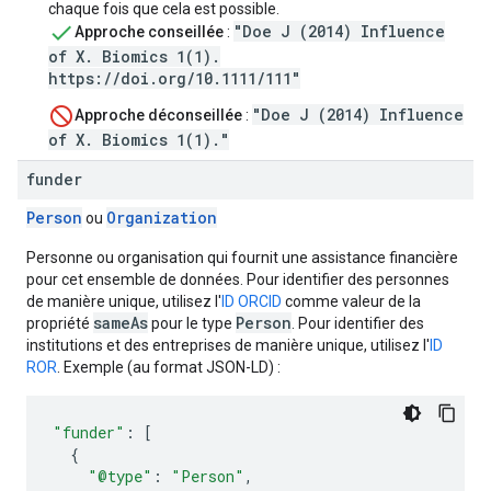
chaque fois que cela est possible.
"Doe J (2014) Influence
Approche conseillée
:
of X. Biomics 1(1).
https://doi.org/10.1111/111"
"Doe J (2014) Influence
Approche déconseillée
:
of X. Biomics 1(1)."
funder
Person
Organization
ou
Personne ou organisation qui fournit une assistance financière
pour cet ensemble de données. Pour identifier des personnes
de manière unique, utilisez l'
ID ORCID
comme valeur de la
sameAs
Person
propriété
pour le type
. Pour identifier des
institutions et des entreprises de manière unique, utilisez l'
ID
ROR
. Exemple (au format JSON-LD) :
"funder"
:
[
{
"@type"
:
"Person"
,