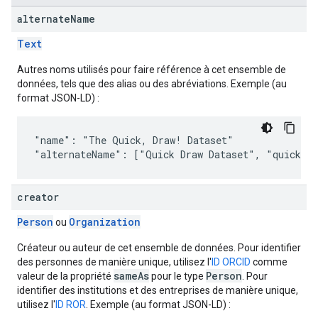
alternate
Name
Text
Autres noms utilisés pour faire référence à cet ensemble de
données, tels que des alias ou des abréviations. Exemple (au
format JSON-LD) :
"name": "The Quick, Draw! Dataset"

"alternateName": ["Quick Draw Dataset", "quickdra
creator
Person
Organization
ou
Créateur ou auteur de cet ensemble de données. Pour identifier
des personnes de manière unique, utilisez l'
ID ORCID
comme
sameAs
Person
valeur de la propriété
pour le type
. Pour
identifier des institutions et des entreprises de manière unique,
utilisez l'
ID ROR
. Exemple (au format JSON-LD) :