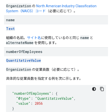
Organization
の
North American Industry Classification
System（NAICS）コード
（必要に応じて）。
name
Text
name
組織の名前。
サイト名
に使用しているのと同じ
と
alternateName
を使用します。
number
Of
Employees
QuantitativeValue
Organization
の従業員数（必要に応じて）。
具体的な従業員数を指定する例を次に示します。
"numberOfEmployees"
:
{
"@type"
:
"QuantitativeValue"
,
"value"
:
2056
}