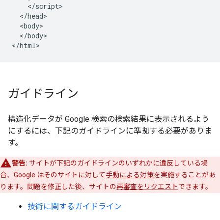
    </script>

  </head>

  <body>

  </body>

</html>
ガイドライン
構造化データが Google 検索の検索結果に表示されるよう
にするには、下記のガイドラインに準拠する必要がありま
す。
警告:
サイトが下記のガイドラインのいずれかに違反している場
合、Google はそのサイトに対して
手動による対策
を実施することがあ
ります。問題を修正した後、サイトの
再審査をリクエスト
できます。
技術に関するガイドライン