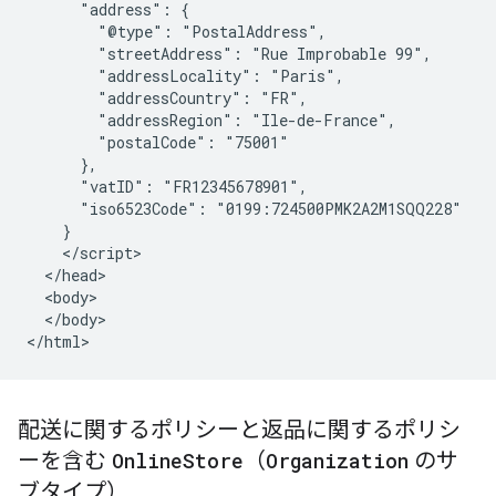
      "address": {

        "@type": "PostalAddress",

        "streetAddress": "Rue Improbable 99",

        "addressLocality": "Paris",

        "addressCountry": "FR",

        "addressRegion": "Ile-de-France",

        "postalCode": "75001"

      },

      "vatID": "FR12345678901",

      "iso6523Code": "0199:724500PMK2A2M1SQQ228"

    }

    </script>

  </head>

  <body>

  </body>

</html>
配送に関するポリシーと返品に関するポリシ
ーを含む
Online
Store
（
Organization
のサ
ブタイプ）