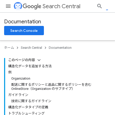
Search Central
Documentation
Search Console
ホーム
Search Central
Documentation
このページの内容
構造化データを追加する方法
例
Organization
配送に関するポリシーと返品に関するポリシーを含む
OnlineStore（Organization のサブタイプ）
ガイドライン
技術に関するガイドライン
構造化データタイプの定義
トラブルシューティング