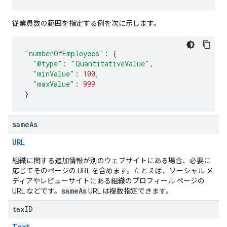
従業員数の範囲を指定する例を次に示します。
"numberOfEmployees"
:
{
"@type"
:
"QuantitativeValue"
,
"minValue"
:
100
,
"maxValue"
:
999
}
same
As
URL
組織に関する追加情報が別のウェブサイトにある場合、必要に
応じてそのページの URL を含めます。たとえば、ソーシャル メ
ディアやレビューサイトにある組織のプロフィール ページの
sameAs
URL などです。
URL は複数指定できます。
tax
ID
Text