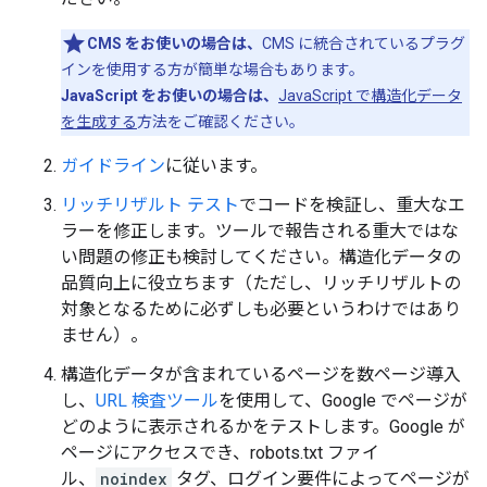
CMS をお使いの場合は、
CMS に統合されているプラグ
インを使用する方が簡単な場合もあります。
JavaScript をお使いの場合は、
JavaScript で構造化データ
を生成する
方法をご確認ください。
ガイドライン
に従います。
リッチリザルト テスト
でコードを検証し、重大なエ
ラーを修正します。ツールで報告される重大ではな
い問題の修正も検討してください。構造化データの
品質向上に役立ちます（ただし、リッチリザルトの
対象となるために必ずしも必要というわけではあり
ません）。
構造化データが含まれているページを数ページ導入
し、
URL 検査ツール
を使用して、Google でページが
どのように表示されるかをテストします。Google が
ページにアクセスでき、robots.txt ファイ
ル、
noindex
タグ、ログイン要件によってページが