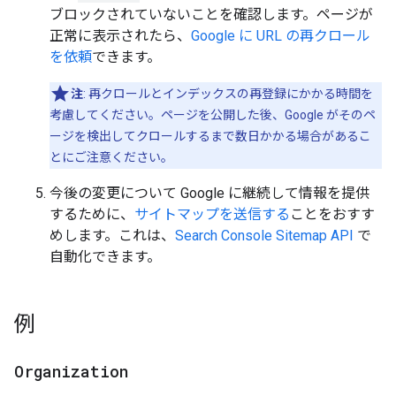
ブロックされていないことを確認します。ページが
正常に表示されたら、
Google に URL の再クロール
を依頼
できます。
注
: 再クロールとインデックスの再登録にかかる時間を
考慮してください。ページを公開した後、Google がそのペ
ージを検出してクロールするまで数日かかる場合があるこ
とにご注意ください。
今後の変更について Google に継続して情報を提供
するために、
サイトマップを送信する
ことをおすす
めします。これは、
Search Console Sitemap API
で
自動化できます。
例
Organization