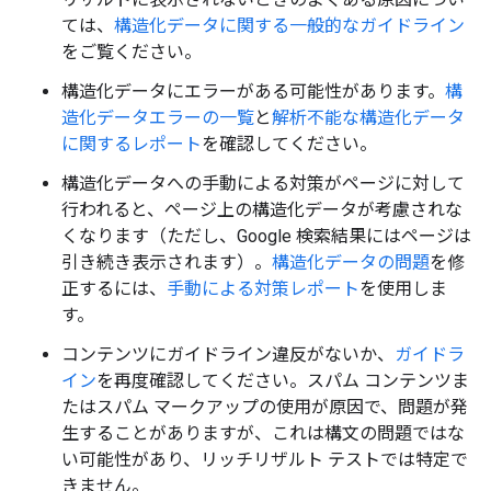
ては、
構造化データに関する一般的なガイドライン
をご覧ください。
構造化データにエラーがある可能性があります。
構
造化データエラーの一覧
と
解析不能な構造化データ
に関するレポート
を確認してください。
構造化データへの手動による対策がページに対して
行われると、ページ上の構造化データが考慮されな
くなります（ただし、Google 検索結果にはページは
引き続き表示されます）。
構造化データの問題
を修
正するには、
手動による対策レポート
を使用しま
す。
コンテンツにガイドライン違反がないか、
ガイドラ
イン
を再度確認してください。スパム コンテンツま
たはスパム マークアップの使用が原因で、問題が発
生することがありますが、これは構文の問題ではな
い可能性があり、リッチリザルト テストでは特定で
きません。