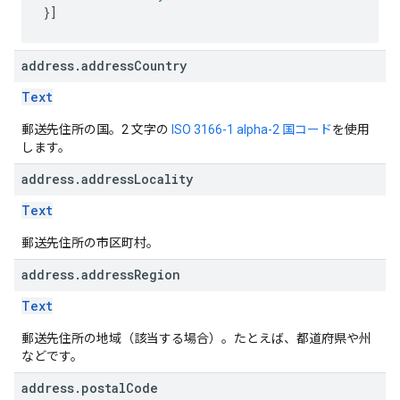
}]
address
.
address
Country
Text
郵送先住所の国。2 文字の
ISO 3166-1 alpha-2 国コード
を使用
します。
address
.
address
Locality
Text
郵送先住所の市区町村。
address
.
address
Region
Text
郵送先住所の地域（該当する場合）。たとえば、都道府県や州
などです。
address
.
postal
Code