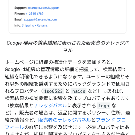
Google 検索の検索結果に表示された販売者のナレッジパ
ネル
ホームページに組織の構造化データを追加すると、
Google は組織の管理情報の詳細を把握して、検索結果で
組織を明確化できるようになります。ユーザーの組織とそ
れ以外の組織を識別するためにバックグラウンドで使用さ
れるプロパティ（
iso6523
と
naics
など）もあれば、
検索結果の視覚要素に影響を及ぼすプロパティもあります
（検索結果と
ナレッジパネル
に表示される
logo
な
ど）。販売者の場合は、返品に関するポリシー、住所、連
絡先情報など、
販売者のナレッジパネル
と
ブランド プロ
フィール
の詳細に影響を及ぼせます。必須プロパティはあ
りませんが、組織に関連するプロパティをできるだけ多く