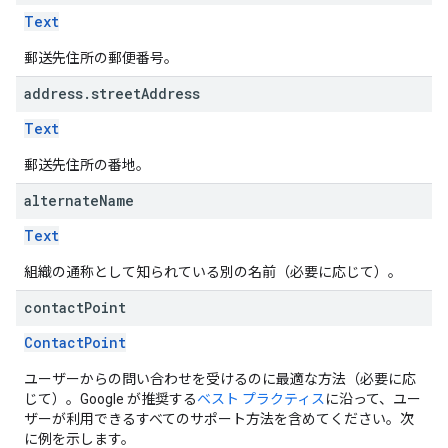
Text
郵送先住所の郵便番号。
address
.
street
Address
Text
郵送先住所の番地。
alternate
Name
Text
組織の通称として知られている別の名前（必要に応じて）。
contact
Point
ContactPoint
ユーザーからの問い合わせを受けるのに最適な方法（必要に応
じて）。Google が推奨する
ベスト プラクティス
に沿って、ユー
ザーが利用できるすべてのサポート方法を含めてください。次
に例を示します。