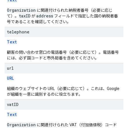
Organization
に関連付けられた納税者番号（必要に応じ
taxID
address
て）。
が
フィールドで指定した国の納税者番
号であることを確認してください。
telephone
Text
顧客の問い合わせ窓口の電話番号（必要に応じて）。電話番号
には、必ず国コードと市外局番を含めてください。
url
URL
組織のウェブサイトの URL（必要に応じて）。これは、Google
が組織を一意に識別するのに役立ちます。
vat
ID
Text
Organization
に関連付けられた VAT（付加価値税）コード