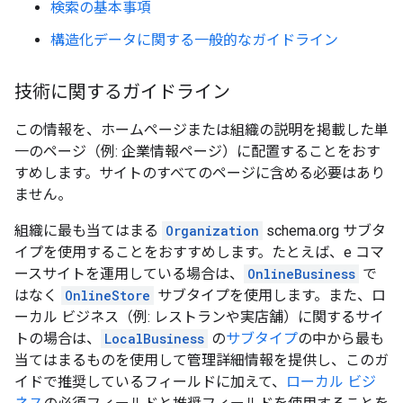
検索の基本事項
構造化データに関する一般的なガイドライン
技術に関するガイドライン
この情報を、ホームページまたは組織の説明を掲載した単
一のページ（例:
企業情報ページ）に配置することをおす
すめします。サイトのすべてのページに含める必要はあり
ません。
組織に最も当てはまる
Organization
schema.org サブタ
イプを使用することをおすすめします。たとえば、e コマ
ースサイトを運用している場合は、
OnlineBusiness
で
はなく
OnlineStore
サブタイプを使用します。また、ロ
ーカル ビジネス（例: レストランや実店舗）に関するサイ
トの場合は、
LocalBusiness
の
サブタイプ
の中から最も
当てはまるものを使用して管理詳細情報を提供し、このガ
イドで推奨しているフィールドに加えて、
ローカル ビジ