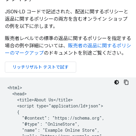
JSON-LD コードで記述された、配送に関するポリシーと
返品に関するポリシーの両方を含むオンライン ショップ
の例を以下に示します。
販売者レベルでの標準の返品に関するポリシーを指定する
場合の例や詳細については、
販売者の返品に関するポリシ
ーのマークアップ
のドキュメントを別途ご覧ください。
<html>

  <head>

    <title>About Us</title>

    <script type="application/ld+json">

    {

      "@context": "https://schema.org",

      "@type": "OnlineStore",

      "name": "Example Online Store",
