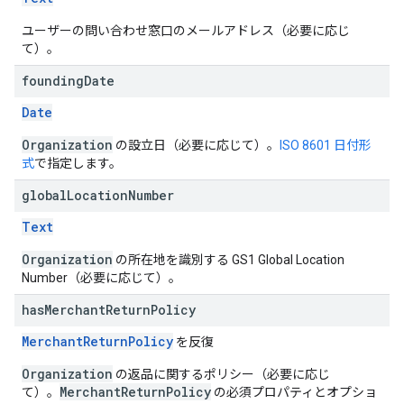
ユーザーの問い合わせ窓口のメールアドレス（必要に応じ
て）。
founding
Date
Date
Organization
の設立日（必要に応じて）。
ISO 8601 日付形
式
で指定します。
global
Location
Number
Text
Organization
の所在地を識別する GS1 Global Location
Number（必要に応じて）。
has
Merchant
Return
Policy
MerchantReturnPolicy
を反復
Organization
の返品に関するポリシー（必要に応じ
MerchantReturnPolicy
て）。
の必須プロパティとオプショ