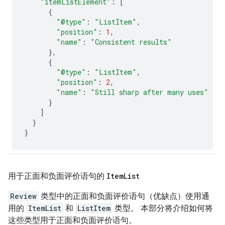
"itemListElement"
:
[
{
"@type"
:
"ListItem"
,
"position"
:
1
,
"name"
:
"Consistent results"
},
{
"@type"
:
"ListItem"
,
"position"
:
2
,
"name"
:
"Still sharp after many uses"
}
]
}
}
用于正面和负面评价语句的
Item
List
Review
类型中的正面和负面评价语句（优缺点）使用通
用的
ItemList
和
ListItem
类型。 本部分将介绍如何将
这些类型用于正面和负面评价语句。