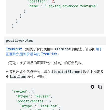
"position"
:
2
,
"name"
:
"Lacking advanced features"
}
]
}
}
positive
Notes
ItemList
ItemList
（如需了解此属性中
的用法，请参阅
用于
ItemList
正面和负面评价语句的
）
（可选）有关商品的正面评价（优点）的嵌套列表。
itemListElement
如需列出多个优点语句，请在
数组中指定多
ListItem
个
属性。例如：
"review"
:
{
"@type"
:
"Review"
,
"positiveNotes"
:
{
"@type"
:
"ItemList"
,