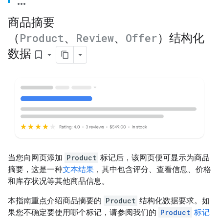
商品摘要
（
Product
、
Review
、
Offer
）结构化
数据
bookmark_border
当您向网页添加
Product
标记后，该网页便可显示为商品
摘要，这是一种
文本结果
，其中包含评分、查看信息、价格
和库存状况等其他商品信息。
本指南重点介绍商品摘要的
Product
结构化数据要求。如
果您不确定要使用哪个标记，请参阅我们的
Product
标记