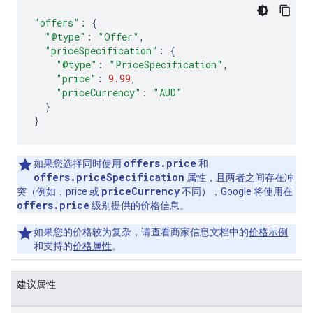
"offers"
:
{
"@type"
:
"Offer"
,
"priceSpecification"
:
{
"@type"
:
"PriceSpecification"
,
"price"
:
9.99
,
"priceCurrency"
:
"AUD"
}
}
offers.price
如果您选择同时使用
和
offers.priceSpecification
属性，且两者之间存在冲
priceCurrency
突（例如，price 或
不同），Google 将使用在
offers.price
级别提供的价格信息。
如果您的价格较为复杂，请查看商家信息文档中的
价格示例
和支持的
价格属性
。
建议属性