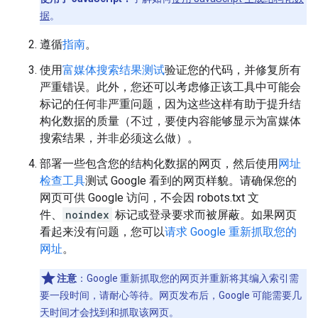
据
。
遵循
指南
。
使用
富媒体搜索结果测试
验证您的代码，并修复所有
严重错误。此外，您还可以考虑修正该工具中可能会
标记的任何非严重问题，因为这些这样有助于提升结
构化数据的质量（不过，要使内容能够显示为富媒体
搜索结果，并非必须这么做）。
部署一些包含您的结构化数据的网页，然后使用
网址
检查工具
测试 Google 看到的网页样貌。请确保您的
网页可供 Google 访问，不会因 robots.txt 文
件、
noindex
标记或登录要求而被屏蔽。如果网页
看起来没有问题，您可以
请求 Google 重新抓取您的
网址
。
注意
：Google 重新抓取您的网页并重新将其编入索引需
要一段时间，请耐心等待。网页发布后，Google 可能需要几
天时间才会找到和抓取该网页。