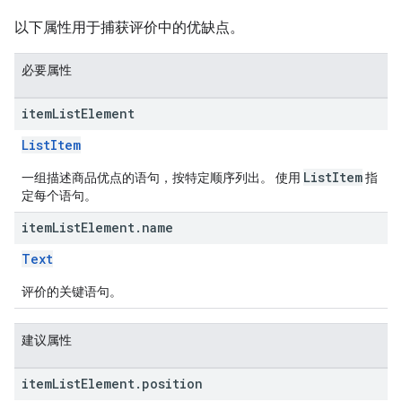
以下属性用于捕获评价中的优缺点。
必要属性
item
List
Element
ListItem
ListItem
一组描述商品优点的语句，按特定顺序列出。 使用
指
定每个语句。
item
List
Element
.
name
Text
评价的关键语句。
建议属性
item
List
Element
.
position