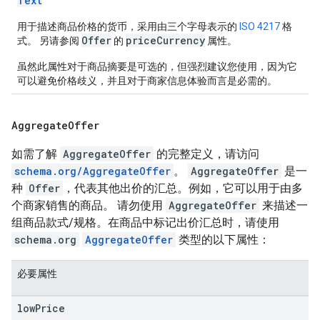
Text
用于描述商品价格的货币，采用由三个字母表示的
ISO 4217
格
Offer
priceCurrency
式。 另请参阅
的
属性。
虽然此属性对于商品摘要是可选的，但强烈建议您使用，因为它
可以避免价格歧义，并且对于商家信息体验而言是必需的。
Aggregate
Offer
如需了解
AggregateOffer
的完整定义，请访问
schema.org/AggregateOffer
。
AggregateOffer
是一
种
Offer
，代表其他出价的汇总。例如，它可以用于由多
个商家销售的商品。 请勿使用
AggregateOffer
来描述一
组商品款式/规格。在商品中标记出价汇总时，请使用
schema.org
AggregateOffer
类型的以下属性：
必要属性
low
Price