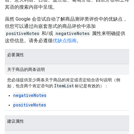
其语的搜索内容中呈现。
虽然 Google 会尝试自动了解商品测评类评价中的优缺点，
但您可以通过向嵌套形式的商品评价中添加
positiveNotes
和/或
negativeNotes
属性来明确提供
这些信息。请务必遵循
优缺点指南
。
必要属性
关于商品的两条说明
您必须提供至少两条关于商品的肯定或否定组合语句说明（例
Item
List
如，包含两个肯定语句的
标记是有效的）：
negativeNotes
positiveNotes
建议属性