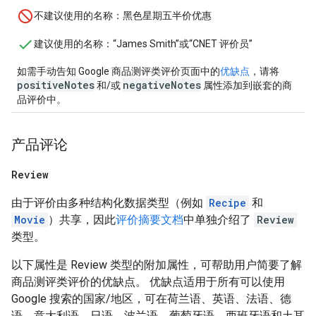
不建议使用的名称
：黑色星期五半价优惠
建议使用的名称
：“James Smith”或“CNET 评价员”
如需手动告知 Google 商品测评类评价页面中的
优缺点
，请将
positiveNotes
negativeNotes
和/或
属性添加到嵌套的商
品评价中。
产品评论
Review
由于评价由多种结构化数据类型（例如
Recipe
和
Movie
）共享，因此
评价摘要文档
中单独介绍了
Review
类型。
以下属性是 Review 类型的附加属性，可帮助用户简要了解
商品测评类评价的优缺点。 优缺点适用于所有可以使用
Google 搜索的国家/地区，可在荷兰语、英语、法语、德
语、意大利语、日语、波兰语、葡萄牙语、西班牙语和土耳