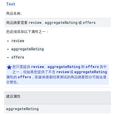
Text
商品名称。
review
aggregate
Rating
offers
商品摘要需要
、
或
您必须添加以下属性之一：
review
aggregateRating
offers
review
aggregateRating
offers
您只需提供
、
和
其中
review
aggregateRating
之一，但如果您提供了不含
或
offers
属性的
，富媒体搜索结果测试的商品摘要部分可能会显
示警告。
建议属性
aggregate
Rating