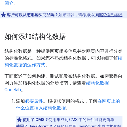
简介
。
客户可以从您那购买商品吗？
如果可以，请考虑添加
商家信息标记
。
如何添加结构化数据
结构化数据是一种提供网页相关信息并对网页内容进行分类
的标准化格式。如果您不熟悉结构化数据，可以详细了解
结
构化数据的运作方式
。
下面概述了如何构建、测试和发布结构化数据。如需获得向
网页添加结构化数据的分步指南，请查看
结构化数据
Codelab
。
添加
必要属性
。根据您使用的格式，了解
在网页上的
什么位置插入结构化数据
。
使用了 CMS？
使用集成到 CMS 中的插件可能更简单。
使用了 JavaScript？
了解如何
使用 JavaScript 生成结构化数