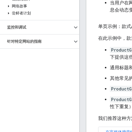
当用户在
网络故事
息会动态
尝鲜者计划
单页示例：款式
监控和调试
在此示例中，款
针对特定网站的指南
ProductG
下提供这
通用标题
其他常见
ProductG
ProductG
性下重复
我们推荐这种方