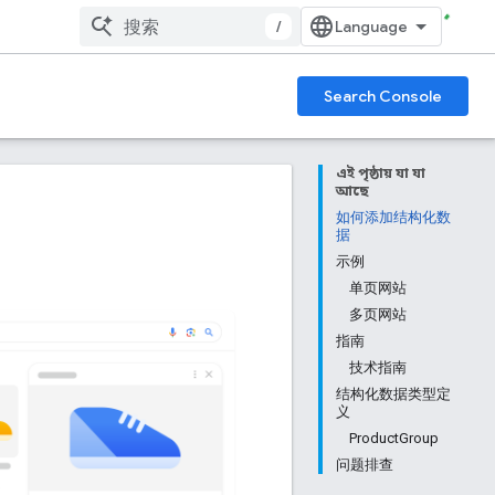
/
Search Console
এই পৃষ্ঠায় যা যা
আছে
如何添加结构化数
据
示例
单页网站
多页网站
指南
技术指南
结构化数据类型定
义
ProductGroup
问题排查