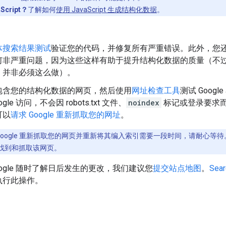
Script？
了解如何
使用 JavaScript 生成结构化数据
。
。
体搜索结果测试
验证您的代码，并修复所有严重错误。此外，您
何非严重问题，因为这些这样有助于提升结构化数据的质量（不
，并非必须这么做）。
包含您的结构化数据的网页，然后使用
网址检查工具
测试 Goo
gle 访问，不会因 robots.txt 文件、
noindex
标记或登录要求
可以
请求 Google 重新抓取您的网址
。
Google 重新抓取您的网页并重新将其编入索引需要一段时间，请耐心等待。
找到和抓取该网页。
oogle 随时了解日后发生的更改，我们建议您
提交站点地图
。
Sear
执行此操作。