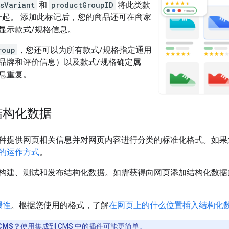
sVariant
和
productGroupID
将此类款
一起。 添加此标记后，您的商品还可在商家
显示款式/规格信息。
roup
，您还可以为所有款式/规格指定通用
品牌和评价信息）以及款式/规格确定属
息重复。
结构化数据
种提供网页相关信息并对网页内容进行分类的标准化格式。如果
的运作方式
。
构建、测试和发布结构化数据。如需获得向网页添加结构化数据
属性
。根据您使用的格式，了解
在网页上的什么位置插入结构化
CMS？
使用集成到 CMS 中的插件可能更简单。