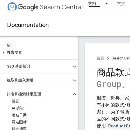
文档
支持
Search Central
Documentation
简介
搜索要素
首页
Search Cen
SEO 基础知识
商品款
抓取和编入索引
Group
排名和搜索结果呈现
服装、鞋类、家
概览
有不同的款式/
AI 功能
案）。为了帮助 
署名日期
品的不同款式/
网站图标
使用
ProductG
精选摘要