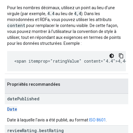
Pour les nombres décimaux, utilisez un point au lieu d'une
4.4
4,4
virgule (par exemple,
au lieu de
). Dans les
microdonnées et RDFa, vous pouvez utiliser les attributs
content
pour remplacer le contenu visible. De cette façon,
vous pouvez montrer à l'utilisateur la convention de style à
utiliser, tout en répondant aux exigences en termes de points
pour les données structurées. Exemple :
<span itemprop="ratingValue" content="4.4">4,4</s
Propriétés recommandées
date
Published
Date
Date à laquelle l'avis a été publié, au format
ISO 8601
.
review
Rating
.
best
Rating