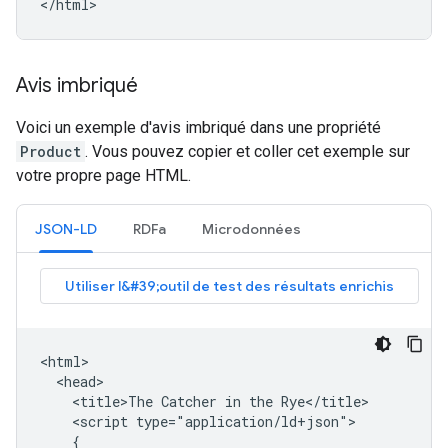
</html>
Avis imbriqué
Voici un exemple d'avis imbriqué dans une propriété
Product
. Vous pouvez copier et coller cet exemple sur
votre propre page HTML.
JSON-LD
RDFa
Microdonnées
<html>

  <head>

    <title>The Catcher in the Rye</title>

    <script type="application/ld+json">

    {
