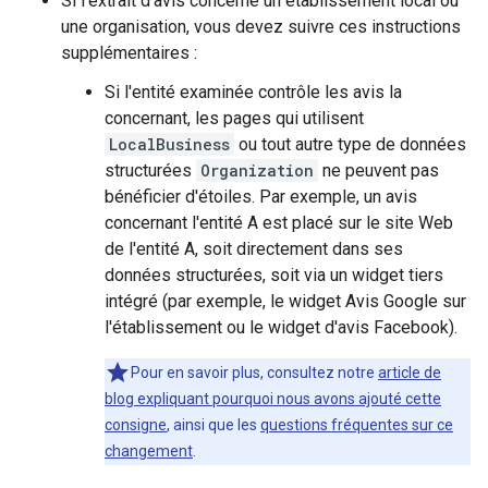
Si l'extrait d'avis concerne un établissement local ou
une organisation, vous devez suivre ces instructions
supplémentaires :
Si l'entité examinée contrôle les avis la
concernant, les pages qui utilisent
LocalBusiness
ou tout autre type de données
structurées
Organization
ne peuvent pas
bénéficier d'étoiles. Par exemple, un avis
concernant l'entité A est placé sur le site Web
de l'entité A, soit directement dans ses
données structurées, soit via un widget tiers
intégré (par exemple, le widget Avis Google sur
l'établissement ou le widget d'avis Facebook).
Pour en savoir plus, consultez notre
article de
blog expliquant pourquoi nous avons ajouté cette
consigne
, ainsi que les
questions fréquentes sur ce
changement
.