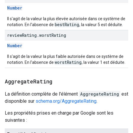
Number
Il s'agit de la valeur la plus élevée autorisée dans ce système de
bestRating
notation. En l'absence de
, la valeur 5 est déduite.
review
Rating
.
worst
Rating
Number
Il s'agit de la valeur la plus faible autorisée dans ce système de
worstRating
notation. En l'absence de
, la valeur 1 est déduite.
Aggregate
Rating
La définition complète de l'élément
AggregateRating
est
disponible sur
schema.org/AggregateRating
.
Les propriétés prises en charge par Google sont les
suivantes :