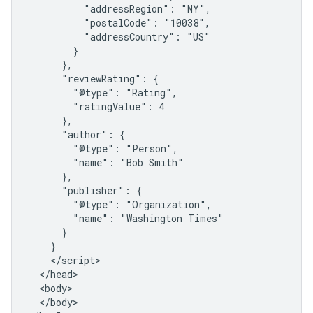
          "addressRegion": "NY",

          "postalCode": "10038",

          "addressCountry": "US"

        }

      },

      "reviewRating": {

        "@type": "Rating",

        "ratingValue": 4

      },

      "author": {

        "@type": "Person",

        "name": "Bob Smith"

      },

      "publisher": {

        "@type": "Organization",

        "name": "Washington Times"

      }

    }

    </script>

  </head>

  <body>

  </body>
