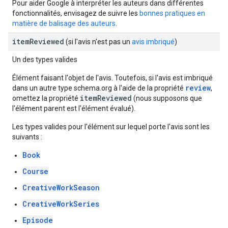
Pour aider Google à interpréter les auteurs dans différentes
fonctionnalités, envisagez de suivre les
bonnes pratiques en
matière de balisage des auteurs
.
item
Reviewed
(si l'avis n'est pas un
avis imbriqué
)
Un des types valides
Élément faisant l'objet de l'avis. Toutefois, si l'avis est imbriqué
review
dans un autre type schema.org à l'aide de la propriété
,
itemReviewed
omettez la propriété
(nous supposons que
l'élément parent est l'élément évalué).
Les types valides pour l'élément sur lequel porte l'avis sont les
suivants :
Book
Course
CreativeWorkSeason
CreativeWorkSeries
Episode