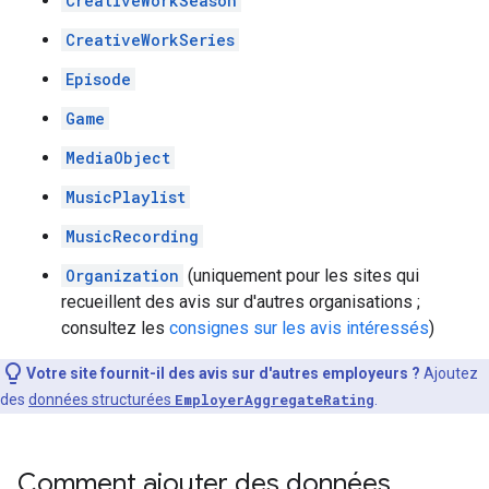
CreativeWorkSeason
CreativeWorkSeries
Episode
Game
MediaObject
MusicPlaylist
MusicRecording
Organization
(uniquement pour les sites qui
recueillent des avis sur d'autres organisations ;
consultez les
consignes sur les avis intéressés
)
Votre site fournit-il des avis sur d'autres employeurs ?
Ajoutez
des
données structurées
EmployerAggregateRating
.
Comment ajouter des données