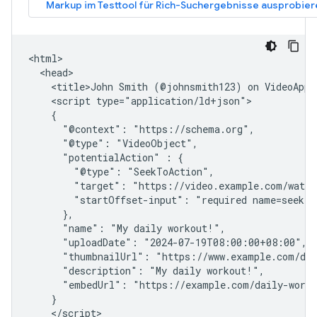
<html>

  <head>

    <title>John Smith (@johnsmith123) on VideoApp:
    <script type="application/ld+json">

    {

      "@context": "https://schema.org",

      "@type": "VideoObject",

      "potentialAction" : {

        "@type": "SeekToAction",

        "target": "https://video.example.com/watch
        "startOffset-input": "required name=seek_to
      },

      "name": "My daily workout!",

      "uploadDate": "2024-07-19T08:00:00+08:00",

      "thumbnailUrl": "https://www.example.com/dai
      "description": "My daily workout!",

      "embedUrl": "https://example.com/daily-worko
    }

    </script>
