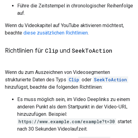
Führe die Zeitstempel in chronologischer Reihenfolge
auf.
Wenn du Videokapitel auf YouTube aktivieren möchtest,
beachte
diese zusätzlichen Richtlinien
.
Richtlinien für
Clip
und
Seek
To
Action
Wenn du zum Auszeichnen von Videosegmenten
strukturierte Daten des Typs
Clip
oder
SeekToAction
hinzufügst, beachte die folgenden Richtlinien:
Es muss möglich sein, im Video Deeplinks zu einem
anderen Punkt als dem Startpunkt in der Video-URL
hinzuzufügen. Beispiel:
https://www.example.com/example?t=30
startet
nach 30 Sekunden Videolaufzeit.