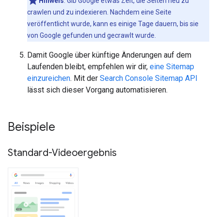
Hinweis
: Gib Google etwas Zeit, die Seiten neu zu
crawlen und zu indexieren. Nachdem eine Seite
veröffentlicht wurde, kann es einige Tage dauern, bis sie
von Google gefunden und gecrawlt wurde.
Damit Google über künftige Änderungen auf dem
Laufenden bleibt, empfehlen wir dir,
eine Sitemap
einzureichen
. Mit der
Search Console Sitemap API
lässt sich dieser Vorgang automatisieren.
Beispiele
Standard-Videoergebnis