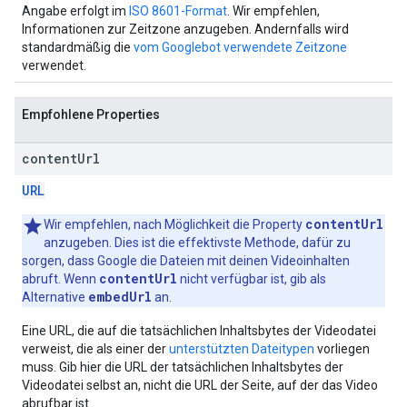
Angabe erfolgt im
ISO 8601-Format
. Wir empfehlen,
Informationen zur Zeitzone anzugeben. Andernfalls wird
standardmäßig die
vom Googlebot verwendete Zeitzone
verwendet.
Empfohlene Properties
content
Url
URL
contentUrl
Wir empfehlen, nach Möglichkeit die Property
anzugeben. Dies ist die effektivste Methode, dafür zu
sorgen, dass Google die Dateien mit deinen Videoinhalten
contentUrl
abruft. Wenn
nicht verfügbar ist, gib als
embedUrl
Alternative
an.
Eine URL, die auf die tatsächlichen Inhaltsbytes der Videodatei
verweist, die als einer der
unterstützten Dateitypen
vorliegen
muss. Gib hier die URL der tatsächlichen Inhaltsbytes der
Videodatei selbst an, nicht die URL der Seite, auf der das Video
abrufbar ist.