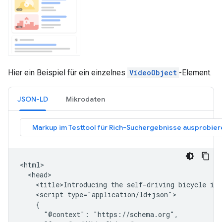
Hier ein Beispiel für ein einzelnes
VideoObject
-Element.
JSON-LD
Mikrodaten
<html>

  <head>

    <title>Introducing the self-driving bicycle in 
    <script type="application/ld+json">

    {

      "@context": "https://schema.org",
