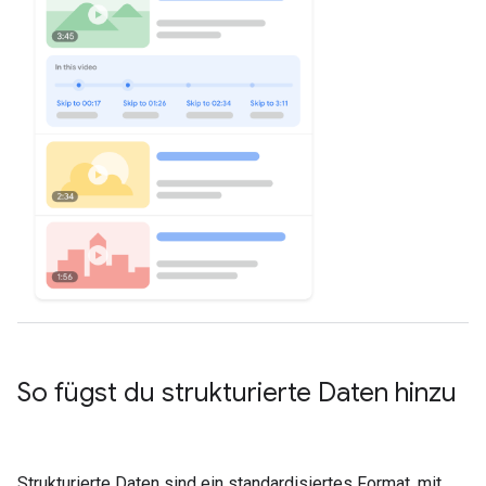
So fügst du strukturierte Daten hinzu
Strukturierte Daten sind ein standardisiertes Format, mit