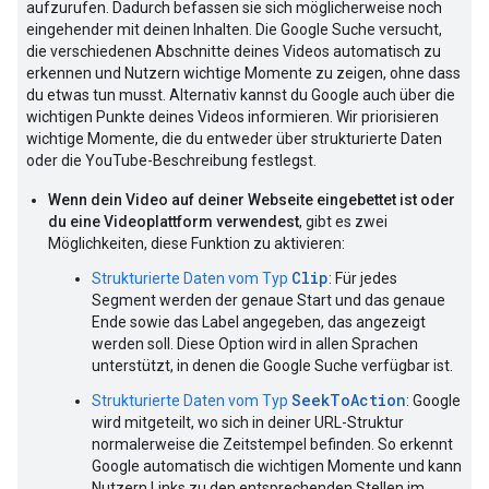
aufzurufen. Dadurch befassen sie sich möglicherweise noch
eingehender mit deinen Inhalten. Die Google Suche versucht,
die verschiedenen Abschnitte deines Videos automatisch zu
erkennen und Nutzern wichtige Momente zu zeigen, ohne dass
du etwas tun musst. Alternativ kannst du Google auch über die
wichtigen Punkte deines Videos informieren. Wir priorisieren
wichtige Momente, die du entweder über strukturierte Daten
oder die YouTube-Beschreibung festlegst.
Wenn dein Video auf deiner Webseite eingebettet ist oder
du eine Videoplattform verwendest
, gibt es zwei
Möglichkeiten, diese Funktion zu aktivieren:
Clip
Strukturierte Daten vom Typ
: Für jedes
Segment werden der genaue Start und das genaue
Ende sowie das Label angegeben, das angezeigt
werden soll. Diese Option wird in allen Sprachen
unterstützt, in denen die Google Suche verfügbar ist.
SeekToAction
Strukturierte Daten vom Typ
: Google
wird mitgeteilt, wo sich in deiner URL-Struktur
normalerweise die Zeitstempel befinden. So erkennt
Google automatisch die wichtigen Momente und kann
Nutzern Links zu den entsprechenden Stellen im