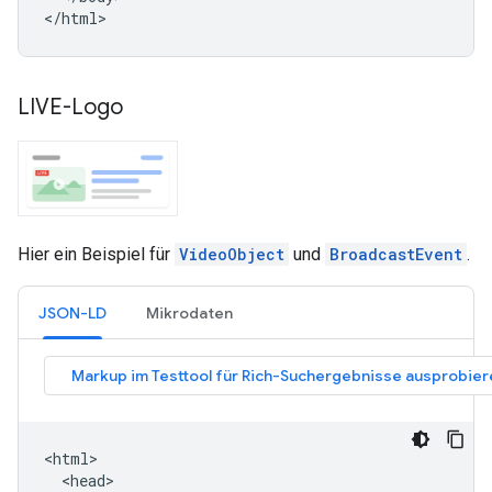
</html>
LIVE-Logo
Hier ein Beispiel für
VideoObject
und
BroadcastEvent
.
JSON-LD
Mikrodaten
<html>

  <head>
