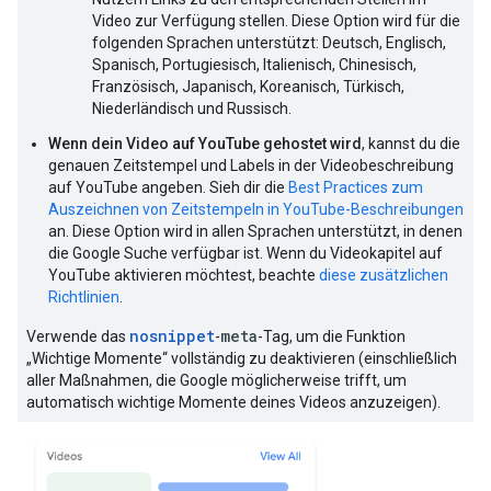
Video zur Verfügung stellen. Diese Option wird für die
folgenden Sprachen unterstützt: Deutsch, Englisch,
Spanisch, Portugiesisch, Italienisch, Chinesisch,
Französisch, Japanisch, Koreanisch, Türkisch,
Niederländisch und Russisch.
Wenn dein Video auf YouTube gehostet wird
, kannst du die
genauen Zeitstempel und Labels in der Videobeschreibung
auf YouTube angeben. Sieh dir die
Best Practices zum
Auszeichnen von Zeitstempeln in YouTube-Beschreibungen
an. Diese Option wird in allen Sprachen unterstützt, in denen
die Google Suche verfügbar ist. Wenn du Videokapitel auf
YouTube aktivieren möchtest, beachte
diese zusätzlichen
Richtlinien
.
nosnippet
meta
Verwende das
-
-Tag, um die Funktion
„Wichtige Momente“ vollständig zu deaktivieren (einschließlich
aller Maßnahmen, die Google möglicherweise trifft, um
automatisch wichtige Momente deines Videos anzuzeigen).