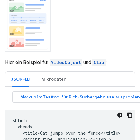
Hier ein Beispiel für
VideoObject
und
Clip
:
JSON-LD
Mikrodaten
<html>

  <head>

    <title>Cat jumps over the fence</title>

    <script type="application/ld+json">
