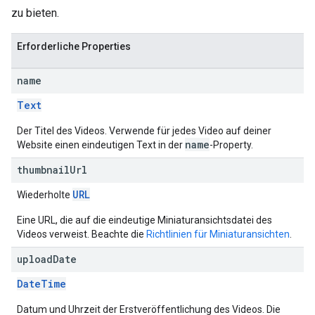
zu bieten.
Erforderliche Properties
name
Text
Der Titel des Videos. Verwende für jedes Video auf deiner
name
Website einen eindeutigen Text in der
-Property.
thumbnail
Url
URL
Wiederholte
Eine URL, die auf die eindeutige Miniaturansichtsdatei des
Videos verweist. Beachte die
Richtlinien für Miniaturansichten
.
upload
Date
DateTime
Datum und Uhrzeit der Erstveröffentlichung des Videos. Die