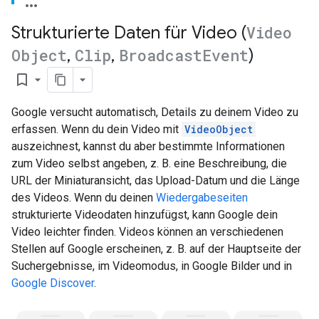
Strukturierte Daten für Video (
Video
Object
,
Clip
,
Broadcast
Event
)
bookmark_border
Google versucht automatisch, Details zu deinem Video zu
erfassen. Wenn du dein Video mit
VideoObject
auszeichnest, kannst du aber bestimmte Informationen
zum Video selbst angeben, z. B. eine Beschreibung, die
URL der Miniaturansicht, das Upload-Datum und die Länge
des Videos. Wenn du deinen
Wiedergabeseiten
strukturierte Videodaten hinzufügst, kann Google dein
Video leichter finden. Videos können an verschiedenen
Stellen auf Google erscheinen, z. B. auf der Hauptseite der
Suchergebnisse, im Videomodus, in Google Bilder und in
Google Discover
.