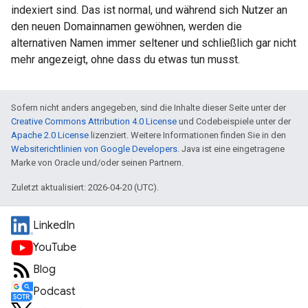
indexiert sind. Das ist normal, und während sich Nutzer an
den neuen Domainnamen gewöhnen, werden die
alternativen Namen immer seltener und schließlich gar nicht
mehr angezeigt, ohne dass du etwas tun musst.
Sofern nicht anders angegeben, sind die Inhalte dieser Seite unter der
Creative Commons Attribution 4.0 License
und Codebeispiele unter der
Apache 2.0 License
lizenziert. Weitere Informationen finden Sie in den
Websiterichtlinien von Google Developers
. Java ist eine eingetragene
Marke von Oracle und/oder seinen Partnern.
Zuletzt aktualisiert: 2026-04-20 (UTC).
LinkedIn
YouTube
Blog
Podcast