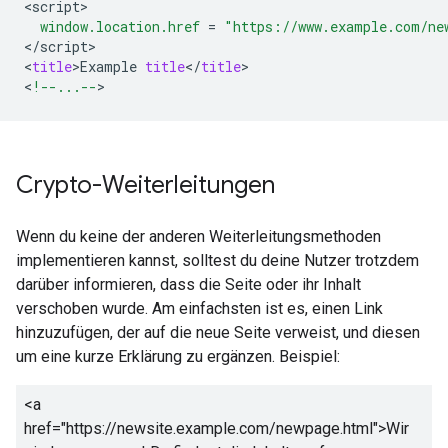
<
script
window.location.href
=
"https://www.example.com/ne
<
/
script
>

<
title
>
Example
title
<
/
title
>

<
!--...--
>
Crypto
-Weiterleitungen
Wenn du keine der anderen Weiterleitungsmethoden
implementieren kannst, solltest du deine Nutzer trotzdem
darüber informieren, dass die Seite oder ihr Inhalt
verschoben wurde. Am einfachsten ist es, einen Link
hinzuzufügen, der auf die neue Seite verweist, und diesen
um eine kurze Erklärung zu ergänzen. Beispiel:
<a
href="https://newsite.example.com/newpage.html">
Wir