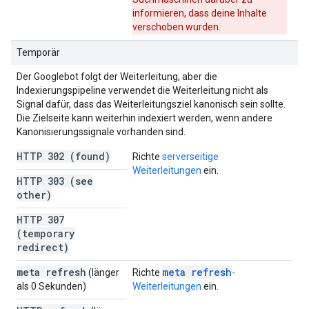
informieren, dass deine Inhalte
verschoben wurden.
Temporär
Der Googlebot folgt der Weiterleitung, aber die
Indexierungspipeline verwendet die Weiterleitung nicht als
Signal dafür, dass das Weiterleitungsziel kanonisch sein sollte.
Die Zielseite kann weiterhin indexiert werden, wenn andere
Kanonisierungssignale vorhanden sind.
HTTP 302 (found)
Richte
serverseitige
Weiterleitungen
ein.
HTTP 303 (see
other)
HTTP 307
(temporary
redirect)
meta refresh
meta refresh
(länger
Richte
-
als 0 Sekunden)
Weiterleitungen
ein.