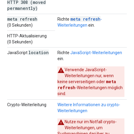
HTTP 308 (moved
permanently)
meta refresh
meta refresh
Richte
-
(0 Sekunden)
Weiterleitungen
ein.
HTTP-Aktualisierung
(0 Sekunden)
location
JavaScript
Richte
JavaScript-Weiterleitungen
ein.
Verwende JavaScript-
Weiterleitungen nur, wenn
meta
keine serverseitigen oder
refresh
-Weiterleitungen möglich
sind.
Crypto
-Weiterleitung
Weitere Informationen zu
crypto
-
Weiterleitungen
Nutze nur im Notfall
crypto
-
Weiterleitungen, um
Suchmaschinen darüber zu