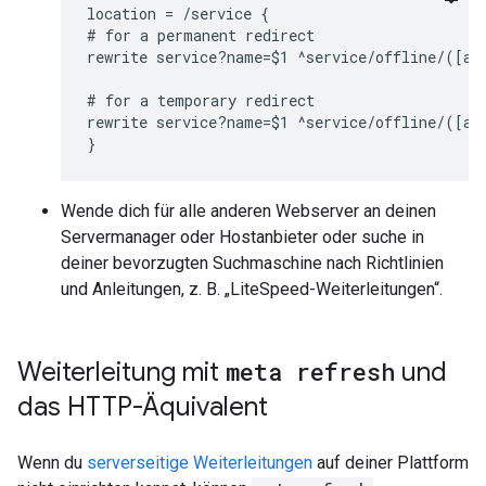
location = /service {

# for a permanent redirect

rewrite service?name=$1 ^service/offline/([a-z
# for a temporary redirect

rewrite service?name=$1 ^service/offline/([a-z
}
Wende dich für alle anderen Webserver an deinen
Servermanager oder Hostanbieter oder suche in
deiner bevorzugten Suchmaschine nach Richtlinien
und Anleitungen, z. B. „LiteSpeed-Weiterleitungen“.
Weiterleitung mit
meta refresh
und
das HTTP-Äquivalent
Wenn du
serverseitige Weiterleitungen
auf deiner Plattform