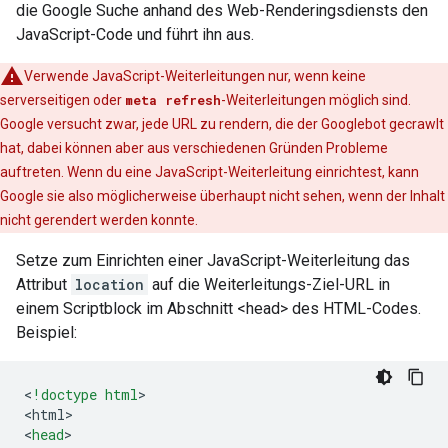
die Google Suche anhand des Web-Renderingsdiensts den
JavaScript-Code und führt ihn aus.
Verwende JavaScript-Weiterleitungen nur, wenn keine
serverseitigen oder
meta refresh
-Weiterleitungen möglich sind.
Google versucht zwar, jede URL zu rendern, die der Googlebot gecrawlt
hat, dabei können aber aus verschiedenen Gründen Probleme
auftreten. Wenn du eine JavaScript-Weiterleitung einrichtest, kann
Google sie also möglicherweise überhaupt nicht sehen, wenn der Inhalt
nicht gerendert werden konnte.
Setze zum Einrichten einer JavaScript-Weiterleitung das
Attribut
location
auf die Weiterleitungs-Ziel-URL in
einem Scriptblock im Abschnitt <head> des HTML-Codes.
Beispiel:
<
!doctype html
>

<
html
>

<
head
>
