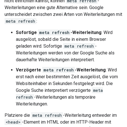
nicht einrichten kannst, können
meta refresh
-
Weiterleitungen eine gute Alternative sein. Google
unterscheidet zwischen zwei Arten von Weiterleitungen mit
meta refresh
:
Sofortige
meta refresh
-Weiterleitung
: Wird
ausgelöst, sobald die Seite in einem Browser
geladen wird. Sofortige
meta refresh
-
Weiterleitungen werden von der Google Suche als
dauerhafte Weiterleitungen interpretiert.
Verzögerte
meta refresh
-Weiterleitung
: Wird
erst nach einer bestimmten Zeit ausgelöst, die vom
Websiteinhaber in Sekunden festgelegt wird. Die
Google Suche interpretiert verzögerte
meta
refresh
-Weiterleitungen als temporäre
Weiterleitungen.
Platziere die
meta refresh
-Weiterleitung entweder im
<head>
-Element im HTML oder im HTTP-Header mit