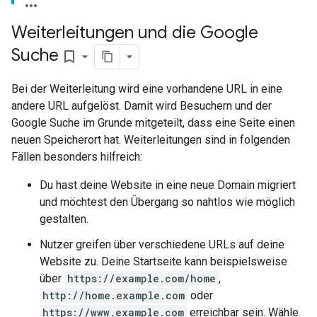
Weiterleitungen und die Google
Suche
bookmark_border
Bei der Weiterleitung wird eine vorhandene URL in eine
andere URL aufgelöst. Damit wird Besuchern und der
Google Suche im Grunde mitgeteilt, dass eine Seite einen
neuen Speicherort hat. Weiterleitungen sind in folgenden
Fällen besonders hilfreich:
Du hast deine Website in eine neue Domain migriert
und möchtest den Übergang so nahtlos wie möglich
gestalten.
Nutzer greifen über verschiedene URLs auf deine
Website zu. Deine Startseite kann beispielsweise
über
https://example.com/home
,
http://home.example.com
oder
https://www.example.com
erreichbar sein. Wähle