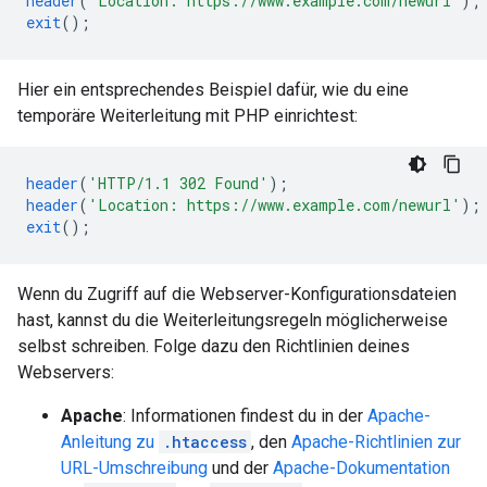
header
(
'Location: https://www.example.com/newurl'
);
exit
();
Hier ein entsprechendes Beispiel dafür, wie du eine
temporäre Weiterleitung mit PHP einrichtest:
header
(
'HTTP/1.1 302 Found'
);
header
(
'Location: https://www.example.com/newurl'
);
exit
();
Wenn du Zugriff auf die Webserver-Konfigurationsdateien
hast, kannst du die Weiterleitungsregeln möglicherweise
selbst schreiben. Folge dazu den Richtlinien deines
Webservers:
Apache
: Informationen findest du in der
Apache-
Anleitung zu
.htaccess
, den
Apache-Richtlinien zur
URL-Umschreibung
und der
Apache-Dokumentation