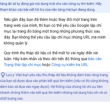
tảng đó sẽ tự động gửi nội dung mới cho các công cụ tìm kiếm. Hãy
tham khảo các bài viết hỗ trợ của nền tảng mà bạn đang dùng.
Nếu gần đây, bạn đã thêm hoặc thay đổi một trang trên
trang web của mình, thì bạn có thể yêu cầu Google lập chỉ
mục lại trang đó bằng một trong những phương thức sau
đây. Bạn không thể yêu cầu lập chỉ mục những URL mà mình
không quản lý.
Quy trình thu thập dữ liệu có thể mất từ vài ngày đến vài
tuần. Hãy kiên nhẫn và theo dõi tiến độ thông qua
báo cáo
Trạng thái lập chỉ mục
hoặc
Công cụ kiểm tra URL
.
Lưu ý: Việc bạn yêu cầu thu thập dữ liệu không đảm bảo rằng trang
của bạn sẽ được đưa vào phần kết quả tìm kiếm (nếu có thì cũng không
đảm bảo sẽ đưa vào ngay được). Hệ thống của chúng tôi chỉ ưu tiên
nhanh chóng thêm vào kết quả tìm kiếm những nội dung hữu ích và có
chất lượng cao.