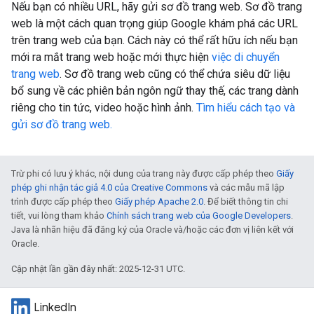
Nếu bạn có nhiều URL, hãy gửi sơ đồ trang web. Sơ đồ trang
web là một cách quan trọng giúp Google khám phá các URL
trên trang web của bạn. Cách này có thể rất hữu ích nếu bạn
mới ra mắt trang web hoặc mới thực hiện
việc di chuyển
trang web
. Sơ đồ trang web cũng có thể chứa siêu dữ liệu
bổ sung về các phiên bản ngôn ngữ thay thế, các trang dành
riêng cho tin tức, video hoặc hình ảnh.
Tìm hiểu cách tạo và
gửi sơ đồ trang web.
Trừ phi có lưu ý khác, nội dung của trang này được cấp phép theo
Giấy
phép ghi nhận tác giả 4.0 của Creative Commons
và các mẫu mã lập
trình được cấp phép theo
Giấy phép Apache 2.0
. Để biết thông tin chi
tiết, vui lòng tham khảo
Chính sách trang web của Google Developers
.
Java là nhãn hiệu đã đăng ký của Oracle và/hoặc các đơn vị liên kết với
Oracle.
Cập nhật lần gần đây nhất: 2025-12-31 UTC.
LinkedIn