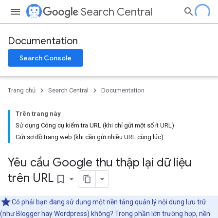
Search Central
Documentation
Search Console
Trang chủ
Search Central
Documentation
Trên trang này
Sử dụng Công cụ kiểm tra URL (khi chỉ gửi một số ít URL)
Gửi sơ đồ trang web (khi cần gửi nhiều URL cùng lúc)
Yêu cầu Google thu thập lại dữ liệu
trên URL
bookmark_border
Có phải bạn đang sử dụng một nền tảng quản lý nội dung lưu trữ
(như Blogger hay Wordpress) không? Trong phần lớn trường hợp, nền