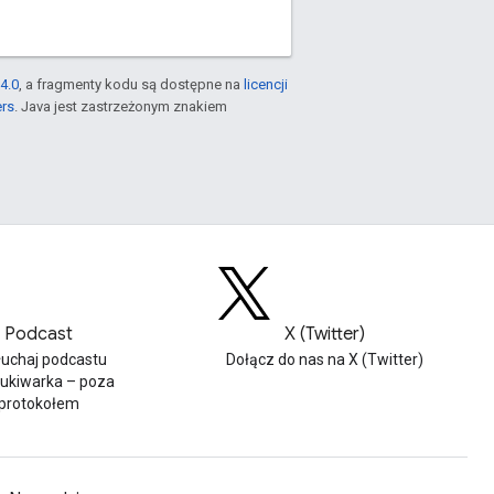
4.0
, a fragmenty kodu są dostępne na
licencji
ers
. Java jest zastrzeżonym znakiem
Podcast
X (Twitter)
łuchaj podcastu
Dołącz do nas na X (Twitter)
ukiwarka – poza
protokołem