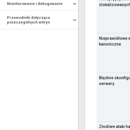
Monitorowanie i debugowanie
zlokalizowanych
Przewodniki dotyczące
poszczególnych witryn
Nieprawidłowe 
kanoniczne
Błędnie skonfi
serwery
Złośliwe ataki 