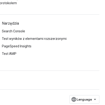
protokołem
Narzędzia
Search Console
Test wyników z elementami rozszerzonymi
PageSpeed Insights
Test AMP