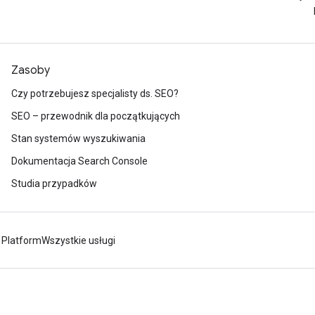
Zasoby
Czy potrzebujesz specjalisty ds. SEO?
SEO – przewodnik dla początkujących
Stan systemów wyszukiwania
Dokumentacja Search Console
Studia przypadków
 Platform
Wszystkie usługi
s