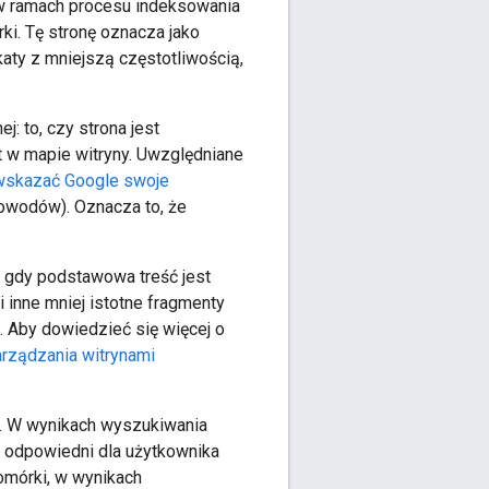
w ramach procesu indeksowania
ki. Tę stronę oznacza jako
katy z mniejszą częstotliwością,
j: to, czy strona jest
 w mapie witryny. Uwzględniane
wskazać Google swoje
powodów). Oznacza to, że
, gdy podstawowa treść jest
 inne mniej istotne fragmenty
). Aby dowiedzieć się więcej o
rządzania witrynami
ci. W wynikach wyszukiwania
ej odpowiedni dla użytkownika
komórki, w wynikach