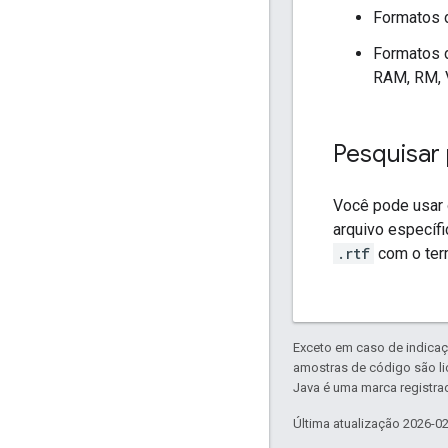
Formatos 
Formatos d
RAM, RM,
Pesquisar 
Você pode usar
arquivo específ
.rtf
com o ter
Exceto em caso de indicaç
amostras de código são l
Java é uma marca registrad
Última atualização 2026-0