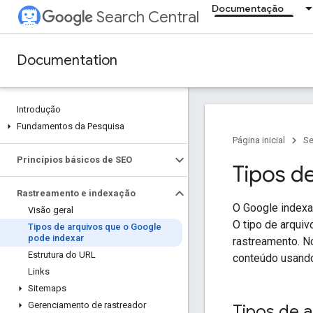
Documentação
Search Central
Documentation
Introdução
Fundamentos da Pesquisa
Página inicial
Se
Princípios básicos de SEO
Tipos d
Rastreamento e indexação
O Google indexa
Visão geral
O tipo de arqui
Tipos de arquivos que o Google
pode indexar
rastreamento. N
Estrutura do URL
conteúdo usando
Links
Sitemaps
Gerenciamento de rastreador
Tipos de a