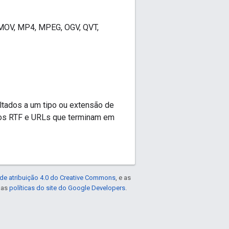
 MOV, MP4, MPEG, OGV, QVT,
ltados a um tipo ou extensão de
vos RTF e URLs que terminam em
de atribuição 4.0 do Creative Commons
, e as
e as
políticas do site do Google Developers
.