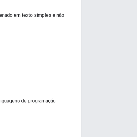
zenado em texto simples e não
m linguagens de programação