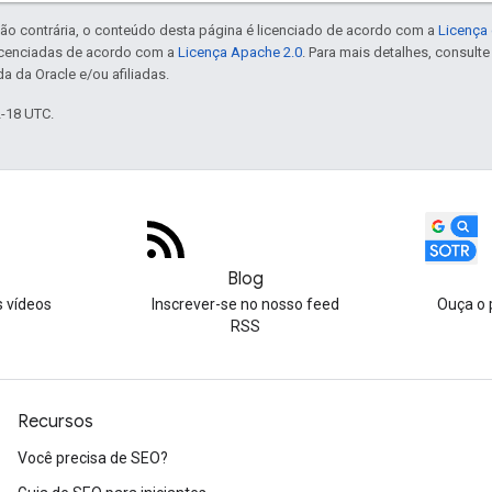
ão contrária, o conteúdo desta página é licenciado de acordo com a
Licença 
icenciadas de acordo com a
Licença Apache 2.0
. Para mais detalhes, consult
a da Oracle e/ou afiliadas.
2-18 UTC.
Blog
s vídeos
Inscrever-se no nosso feed
Ouça o 
RSS
Recursos
Você precisa de SEO?