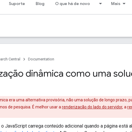
Suporte
Blog
O que há de novo
Mais
arch Central
Documentation
zação dinâmica como uma soluç
mica era uma alternativa provisória, não uma solução de longo prazo,
mos de pesquisa. É melhor usar a
renderização do lado do servidor
, a
re
 o JavaScript carrega conteúdo adicional quando a página está 