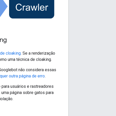
ing
 de cloaking
. Se a renderização
mo uma técnica de cloaking.
O Googlebot não considera essas
quer outra página de erro
.
 para usuários e rastreadores
a uma página sobre gatos para
iolação.