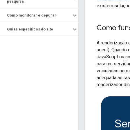
pesquisa
existem soluçõe
Como monitorar e depurar
Como func
Guias específicos do site
A renderização 
agent). Quando o
JavaScript ou ao
para um servido
veiculadas norm
adequada ao rast
renderizador din