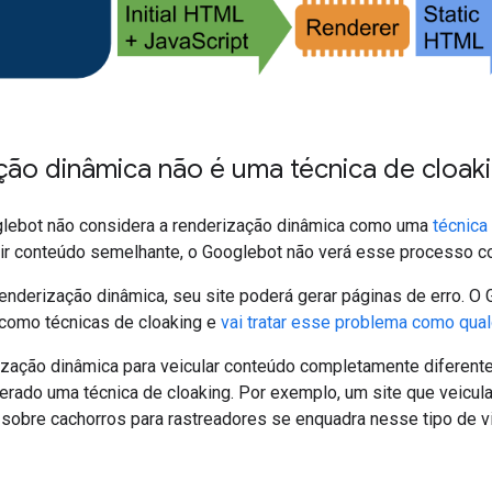
ção dinâmica não é uma técnica de cloak
glebot não considera a renderização dinâmica como uma
técnica
ir conteúdo semelhante, o Googlebot não verá esse processo co
renderização dinâmica, seu site poderá gerar páginas de erro. 
 como técnicas de cloaking e
vai tratar esse problema como qual
ização dinâmica para veicular conteúdo completamente diferente
erado uma técnica de cloaking. Por exemplo, um site que veicul
 sobre cachorros para rastreadores se enquadra nesse tipo de v