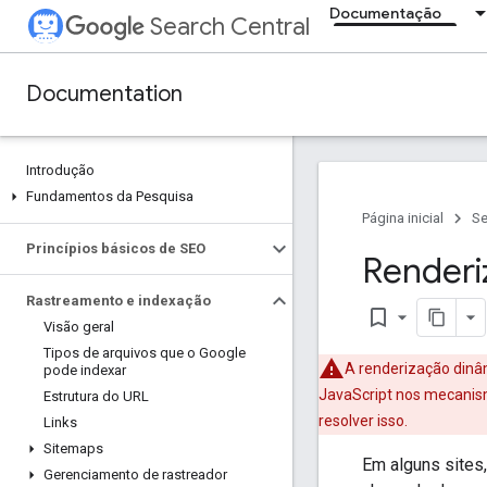
Documentação
Search Central
Documentation
Introdução
Fundamentos da Pesquisa
Página inicial
Se
Princípios básicos de SEO
Renderi
Rastreamento e indexação
bookmark_border
Visão geral
Tipos de arquivos que o Google
A renderização dinâ
pode indexar
JavaScript nos mecanis
Estrutura do URL
resolver isso.
Links
Sitemaps
Em alguns sites,
Gerenciamento de rastreador