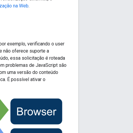
ização na Web
.
por exemplo, verificando o user
ue não oferece suporte a
údo, essa solicitação é roteada
sem problemas de JavaScript são
 com uma versão do conteúdo
a. É possível ativar o