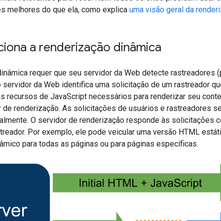
s melhores do que ela, como explica
uma visão geral da render
iona a renderização dinâmica
dinâmica requer que seu servidor da Web detecte rastreadores (
 servidor da Web identifica uma solicitação de um rastreador q
s recursos de JavaScript necessários para renderizar seu conte
r de renderização. As solicitações de usuários e rastreadores 
almente. O servidor de renderização responde às solicitações
reador. Por exemplo, ele pode veicular uma versão HTML estátic
âmico para todas as páginas ou para páginas específicas.