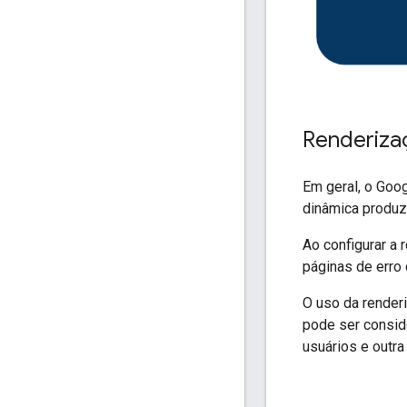
Renderiza
Em geral, o Goo
dinâmica produz
Ao configurar a 
páginas de erro
O uso da render
pode ser consid
usuários e outra