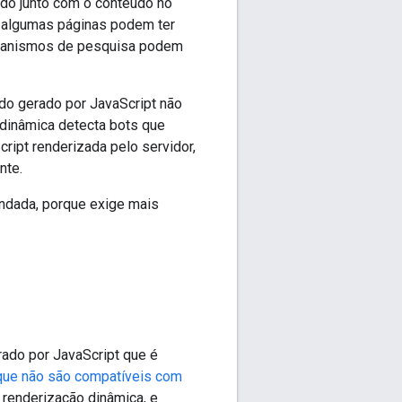
do junto com o conteúdo no
e algumas páginas podem ter
canismos de pesquisa podem
údo gerado por JavaScript não
dinâmica detecta bots que
ipt renderizada pelo servidor,
nte.
endada, porque exige mais
rado por JavaScript que é
 que não são compatíveis com
 renderização dinâmica, e