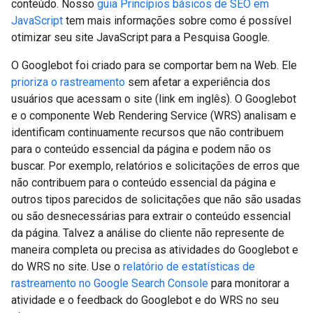
conteúdo. Nosso
guia Princípios básicos de SEO em
JavaScript
tem mais informações sobre como é possível
otimizar seu site JavaScript para a Pesquisa Google.
O Googlebot foi criado para se comportar bem na Web. Ele
prioriza o rastreamento
sem afetar a experiência dos
usuários que acessam o site (link em inglês). O Googlebot
e o componente Web Rendering Service (WRS) analisam e
identificam continuamente recursos que não contribuem
para o conteúdo essencial da página e podem não os
buscar. Por exemplo, relatórios e solicitações de erros que
não contribuem para o conteúdo essencial da página e
outros tipos parecidos de solicitações que não são usadas
ou são desnecessárias para extrair o conteúdo essencial
da página. Talvez a análise do cliente não represente de
maneira completa ou precisa as atividades do Googlebot e
do WRS no site. Use o
relatório de estatísticas de
rastreamento no Google Search Console
para monitorar a
atividade e o feedback do Googlebot e do WRS no seu