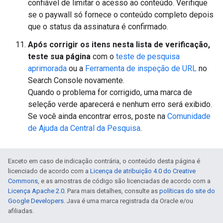
confiável de limitar o acesso ao conteúdo. Verifique
se o paywall só fornece o conteúdo completo depois
que o status da assinatura é confirmado.
Após corrigir os itens nesta lista de verificação,
teste sua página
com o
teste de pesquisa
aprimorada
ou a
Ferramenta de inspeção de URL
no
Search Console novamente.
Quando o problema for corrigido, uma marca de
seleção verde aparecerá e nenhum erro será exibido.
Se você ainda encontrar erros, poste na
Comunidade
de Ajuda da Central da Pesquisa
.
Exceto em caso de indicação contrária, o conteúdo desta página é
licenciado de acordo com a
Licença de atribuição 4.0 do Creative
Commons
, e as amostras de código são licenciadas de acordo com a
Licença Apache 2.0
. Para mais detalhes, consulte as
políticas do site do
Google Developers
. Java é uma marca registrada da Oracle e/ou
afiliadas.