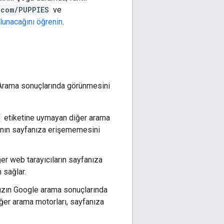
.com/PUPPIES
ve
lunacağını öğrenin
.
le Arama sonuçlarında görünmesini
etiketine uymayan diğer arama
rının sayfanıza erişememesini
ğer web tarayıcıların sayfanıza
 sağlar.
nızın Google arama sonuçlarında
ğer arama motorları, sayfanıza