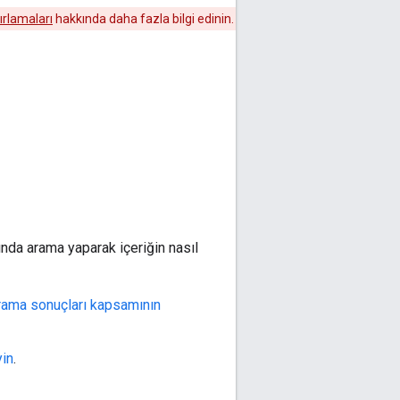
ırlamaları
hakkında daha fazla bilgi edinin.
nda arama yaparak içeriğin nasıl
 arama sonuçları kapsamının
yin
.