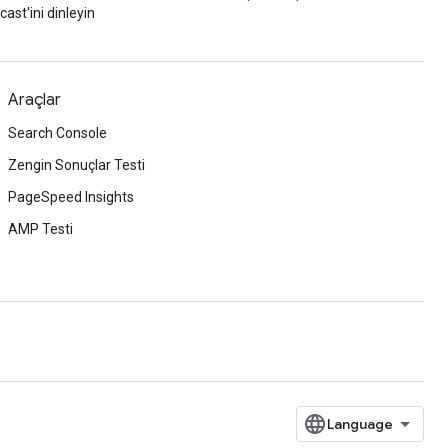
ast'ini dinleyin
Araçlar
Search Console
Zengin Sonuçlar Testi
PageSpeed Insights
AMP Testi