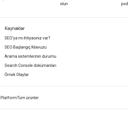
olun
podc
Kaynaklar
SEO'ya mı ihtiyacınız var?
SEO Başlangıç Kılavuzu
Arama sistemlerinin durumu
Search Console dokümanları
Örnek Olaylar
 Platform
Tüm ürünler