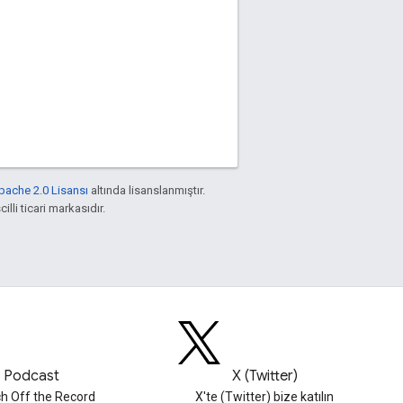
pache 2.0 Lisansı
altında lisanslanmıştır.
illi ticari markasıdır.
Podcast
X (Twitter)
h Off the Record
X'te (Twitter) bize katılın