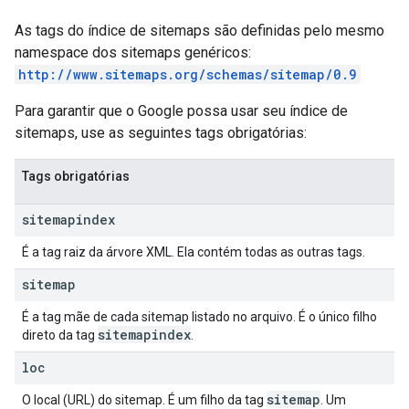
As tags do índice de sitemaps são definidas pelo mesmo
namespace dos sitemaps genéricos:
http://www.sitemaps.org/schemas/sitemap/0.9
Para garantir que o Google possa usar seu índice de
sitemaps, use as seguintes tags obrigatórias:
Tags obrigatórias
sitemapindex
É a tag raiz da árvore XML. Ela contém todas as outras tags.
sitemap
É a tag mãe de cada sitemap listado no arquivo. É o único filho
sitemapindex
direto da tag
.
loc
sitemap
O local (URL) do sitemap. É um filho da tag
. Um