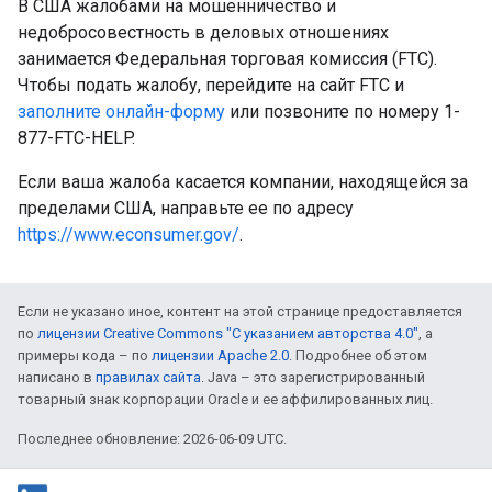
В США жалобами на мошенничество и
недобросовестность в деловых отношениях
занимается Федеральная торговая комиссия (FTC).
Чтобы подать жалобу, перейдите на сайт FTC и
заполните онлайн-форму
или позвоните по номеру 1-
877-FTC-HELP.
Если ваша жалоба касается компании, находящейся за
пределами США, направьте ее по адресу
https://www.econsumer.gov/
.
Если не указано иное, контент на этой странице предоставляется
по
лицензии Creative Commons "С указанием авторства 4.0"
, а
примеры кода – по
лицензии Apache 2.0
. Подробнее об этом
написано в
правилах сайта
. Java – это зарегистрированный
товарный знак корпорации Oracle и ее аффилированных лиц.
Последнее обновление: 2026-06-09 UTC.