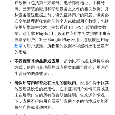
户数据（包括第三方账号、电子邮件地址、手机号
码、已安装的应用和移动设备上文件的相关数据）并
从设备发送数据之前，请先征得用户的同意。请务必
安全地处理所收集的任何个人或敏感用户数据，包括
使用新型加密技术（例如通过 HTTPS）传输此类数
据。对于非 Play 应用，必须在应用中将数据收集事宜
披露给用户。对于 Google Play 应用，必须按照 Play
政策
向用户披露。所收集的数据不得超出应用已发布
的用途。
不得假冒其他品牌或应用。
请勿以不当或未经授权的
方式，使用与其他品牌或应用类似而可能会让用户产
生误解的图像或设计。
确保所有内容都处在应用的情境内。
应用不得干扰其
他应用及设备的易用性。在未征得用户知情同意以及
未在展示广告的所有位置明确注明广告来源的情况
下，应用不得向用户展示与应用本身的情境或功能不
符的广告或其他内容。