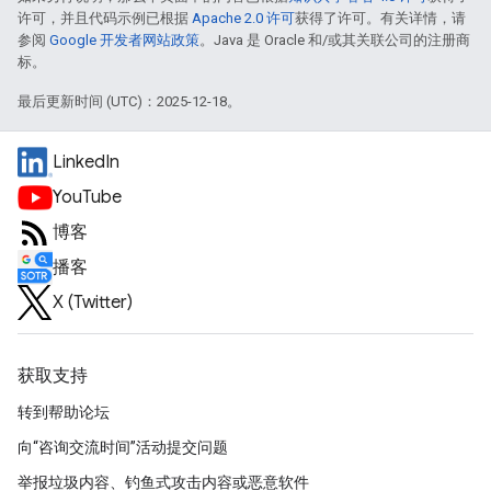
许可，并且代码示例已根据
Apache 2.0 许可
获得了许可。有关详情，请
参阅
Google 开发者网站政策
。Java 是 Oracle 和/或其关联公司的注册商
标。
最后更新时间 (UTC)：2025-12-18。
LinkedIn
YouTube
博客
播客
X (Twitter)
获取支持
转到帮助论坛
向“咨询交流时间”活动提交问题
举报垃圾内容、钓鱼式攻击内容或恶意软件