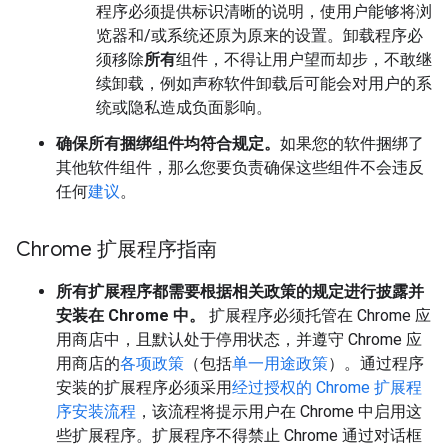
程序必须提供标识清晰的说明，使用户能够将浏
览器和/或系统还原为原来的设置。卸载程序必
须移除
所有
组件，不得让用户望而却步，不敢继
续卸载，例如声称软件卸载后可能会对用户的系
统或隐私造成负面影响。
确保所有捆绑组件均符合规定。
如果您的软件捆绑了
其他软件组件，那么您要负责确保这些组件不会违反
任何
建议
。
Chrome 扩展程序指南
所有扩展程序都需要根据相关政策的规定进行披露并
安装在 Chrome 中。
扩展程序必须托管在 Chrome 应
用商店中，且默认处于停用状态，并遵守 Chrome 应
用商店的
各项政策
（包括
单一用途政策
）。通过程序
安装的扩展程序必须采用
经过授权的 Chrome 扩展程
序安装流程
，该流程将提示用户在 Chrome 中启用这
些扩展程序。扩展程序不得禁止 Chrome 通过对话框