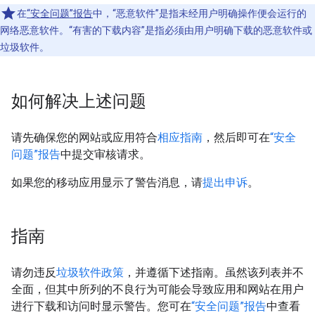
在
“安全问题”报告
中，“恶意软件”是指未经用户明确操作便会运行的
网络恶意软件。“有害的下载内容”是指必须由用户明确下载的恶意软件或
垃圾软件。
如何解决上述问题
请先确保您的网站或应用符合
相应指南
，然后即可在
“安全
问题”报告
中提交审核请求。
如果您的移动应用显示了警告消息，请
提出申诉
。
指南
请勿违反
垃圾软件政策
，并遵循下述指南。虽然该列表并不
全面，但其中所列的不良行为可能会导致应用和网站在用户
进行下载和访问时显示警告。您可在
“安全问题”报告
中查看