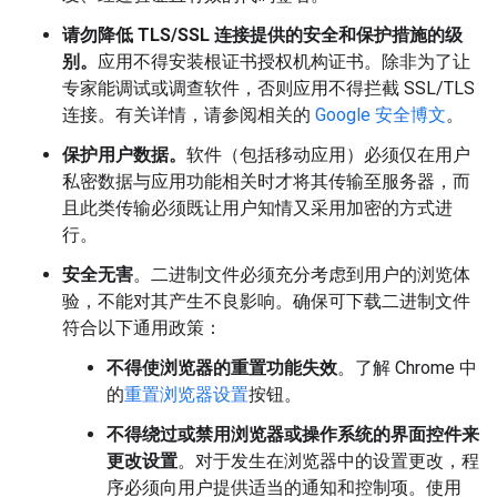
请勿降低 TLS/SSL 连接提供的安全和保护措施的级
别。
应用不得安装根证书授权机构证书。除非为了让
专家能调试或调查软件，否则应用不得拦截 SSL/TLS
连接。有关详情，请参阅相关的
Google 安全博文
。
保护用户数据。
软件（包括移动应用）必须仅在用户
私密数据与应用功能相关时才将其传输至服务器，而
且此类传输必须既让用户知情又采用加密的方式进
行。
安全无害
。二进制文件必须充分考虑到用户的浏览体
验，不能对其产生不良影响。确保可下载二进制文件
符合以下通用政策：
不得使浏览器的重置功能失效
。了解 Chrome 中
的
重置浏览器设置
按钮。
不得绕过或禁用浏览器或操作系统的界面控件来
更改设置
。对于发生在浏览器中的设置更改，程
序必须向用户提供适当的通知和控制项。使用