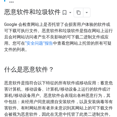
恶意软件和垃圾软件
bookmark_border
Google 会检查网站上是否托管了会损害用户体验的软件或
可下载可执行文件。恶意软件和垃圾软件是指在网站上运行
且会对网站访问者产生不良影响的可下载二进制文件或应
用。您可在
“安全问题”报告
中查看您网站上托管的所有可疑
文件的列表。
什么是恶意软件？
恶意软件是指符合以下特征的所有软件或移动应用：蓄意危
害计算机、移动设备、计算机/移动设备上运行的软件或计
算机/移动设备用户。恶意软件会表现出各种恶意行为，其
中包括：未经用户同意就擅自安装软件，以及安装病毒等有
害软件。有时网站所有者并未意识到其网站上的可下载文件
会被视为恶意软件，因此在无意中托管了此类二进制文件。