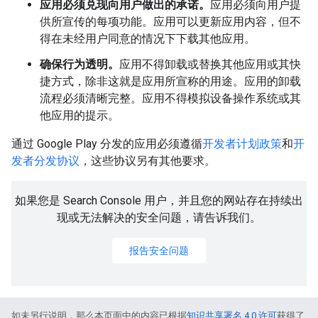
应用必须兑现向用户做出的承诺。
应用必须向用户提
供所宣传的每项功能。应用可以更新应用内容，但不
得在未经用户同意的情况下下载其他应用。
确保行为透明。
应用不得卸载或替换其他应用或其快
捷方式，除非这就是应用所宣称的用途。应用的卸载
流程必须清晰完整。应用不得模拟设备操作系统或其
他应用的提示。
通过 Google Play 分发的应用必须遵循
开发者计划政策
和
开
发者分发协议
，这些协议另有其他要求。
如果您是 Search Console 用户，并且您的网站存在持续出
现或无法解决的安全问题，请告诉我们。
报告安全问题
如未另行说明，那么本页面中的内容已根据
知识共享署名 4.0 许可
获得了