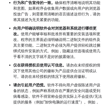
行为和广告宣传的一致。
确保程序清晰地说明其功能
和意图。如果程序会收集用户数据或向用户的浏览器
投放广告，则需要用清晰的语言描述这些行为，请勿
将其描述为无关紧要的功能。
向用户明确说明软件会对浏览器和系统进行哪些更
改。
使用户能够审核和批准所有重要的安装选项和更
改。程序的主界面必须明确说明二进制文件的组件及
其主要功能。二进制文件必须为用户提供轻松跳过捆
绑式组件安装的方式。例如，隐藏这些选项或使用几
乎看不清的文字就不是好的披露做法。
仅在获得授权后使用认可信息。
请勿在未经授权的情
况下使用其他公司的徽标为产品提供合法证明或认
可。请勿在未经授权的情况下使用政府徽标。
请勿引起用户恐慌。
软件不得向用户虚假陈述用户设
备的状态，例如声称系统存在严重的安全问题或受到
病毒感染。软件不得宣称会提供实际上不会提供/无法
提供的服务（例如“加快电脑的运行速度”）。例如，