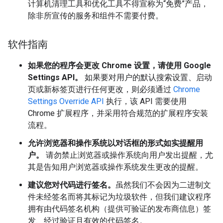
计算机清理工具和优化工具不得宣称为“免费”产品，
除非所宣传的服务和组件不需要付费。
软件指南
如果您的程序会更改 Chrome 设置，请使用 Google
Settings API。
如果要对用户的默认搜索设置、启动
页或新标签页进行任何更改，则必须通过
Chrome
Settings Override API
执行，该 API 需要使用
Chrome 扩展程序，并采用符合规范的扩展程序安装
流程。
允许浏览器和操作系统以对话框的形式如实提醒用
户。
请勿禁止浏览器或操作系统向用户发出提醒，尤
其是告知用户浏览器或操作系统发生更改的提醒。
建议您对代码进行签名。
虽然我们不会因为二进制文
件未经签名而将其标记为垃圾软件，但我们建议程序
拥有由代码签名机构（提供可验证的发布商信息）签
发、经过验证且有效的代码签名。