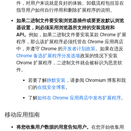
件，对用户来说就是良好的体验。卸载流程包括旨在
指导用户如何自行停用和删除扩展程序的说明。
如果二进制文件要安装浏览器插件或要更改默认浏览
器设置，则必须采用浏览器所支持的安装流程和
API。
例如，如果二进制文件要安装某款 Chrome 扩展
程序，那么该扩展程序必须托管在 Chrome 应用商店
中，并遵守 Chrome 的
开发者计划政策
。如果在违反
Chrome 备选扩展程序分发选项
政策的情况下安装
Chrome 扩展程序，二进制文件就会被标识为恶意软
件。
若要了解
静默安装
，请参阅 Chromium 博客和我
们的
在线安全博客
。
了解
如何在 Chrome 应用商店中发布扩展程序
。
移动应用指南
将您收集用户数据的用意告知用户。
在您开始收集用