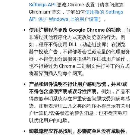
Settings API
更改 Chrome 设置（请参阅这篇
Chromium 博文，了解如何
使用新的 Settings
API 保护 Windows 上的用户设置
）。
使用扩展程序更改 Google Chrome 的功能
，而
非通过其他程序化方式更改浏览器的行为。例
如，程序不得使用 DLL（动态链接库）在浏览
器中投放广告，不得部署会拦截流量的代理服务
器，不得使用分层服务提供程序拦截用户操作，
也不得通过为 Chrome 二进制文件打补丁的方式
将新界面插入到每个网页。
产品和组件说明不得让用户感到恐慌，并且/或
不得包含虚假声明或误导性声明。
例如，产品不
得虚假声明系统存在严重安全问题或受到病毒感
染。注册表清理工具之类的程序不得显示有关用
户计算机/设备状态的警告消息，也不得声称可
以优化用户的电脑。
卸载流程应容易找到、步骤简单且没有威胁性
。