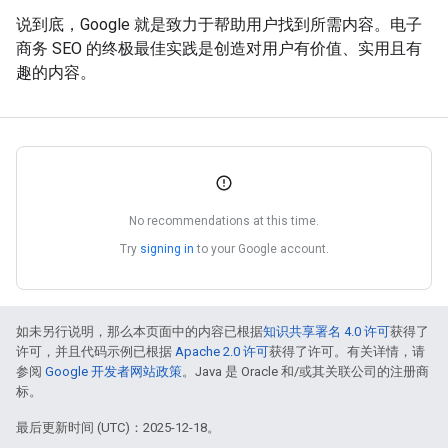
说到底，Google 就是致力于帮助用户找到所需内容。电子
商务 SEO 的终极最佳实践是创造对用户有价值、实用且有
趣的内容。
No recommendations at this time.
Try
signing in
to your Google account.
如未另行说明，那么本页面中的内容已根据
知识共享署名 4.0 许可
获得了
许可，并且代码示例已根据
Apache 2.0 许可
获得了许可。有关详情，请
参阅
Google 开发者网站政策
。Java 是 Oracle 和/或其关联公司的注册商
标。
最后更新时间 (UTC)：2025-12-18。