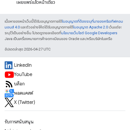
เผยแพร่แล้วหน้าเดียว
เนื้อหาของหน้าเว็บนี้ได้รับอนุญาตภายใต้
ใบอนุญาตที่ต้องระบุที่มาของครีเอทีฟคอม
มอนส์ 4.0
และตัวอย่างโค้ดได้รับอนุญาตภายใต้
ใบอนุญาต Apache 2.0
เว้นแต่จะ
ระบุไว้เป็นอย่างอื่น โปรดดูรายละเอียดที่
นโยบายเว็บไซต์ Google Developers
Java เป็นเครื่องหมายการค้าจดทะเบียนของ Oracle และ/หรือบริษัทในเครือ
อัปเดตล่าสุด 2026-04-27 UTC
LinkedIn
YouTube
บล็อก
พอดแคสต์
X (Twitter)
รับการสนับสนุน