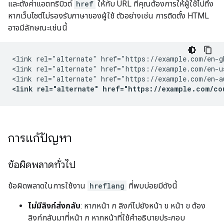
และตั้งค่าแอตทริบิวต์
href
ให้กับ URL ที่คุณต้องการให้ผู้ใช้ไปถึง
หากเว็บไซต์ไม่รองรับภาษาของผู้ใช้ ตัวอย่างเช่น การติดตั้ง HTML
อาจมีลักษณะเช่นนี้
<link rel="alternate" href="https://example.com/en-g
<link rel="alternate" href="https://example.com/en-u
<link rel="alternate" href="https://example.com/co
การแก้ปัญหา
ข้อผิดพลาดทั่วไป
ข้อผิดพลาดในการใช้งาน
hreflang
ที่พบบ่อยมีดังนี้
ไม่มีลิงก์ส่งกลับ
: หากหน้า ก ลิงก์ไปยังหน้า ข หน้า ข ต้อง
ลิงก์กลับมาที่หน้า ก หากหน้าที่ใช้คำอธิบายประกอบ