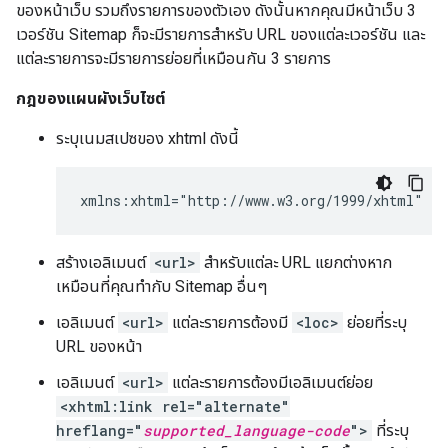
ของหน้าเว็บ รวมถึงรายการของตัวเอง ดังนั้นหากคุณมีหน้าเว็บ 3
เวอร์ชัน Sitemap ก็จะมีรายการสําหรับ URL ของแต่ละเวอร์ชัน และ
แต่ละรายการจะมีรายการย่อยที่เหมือนกัน 3 รายการ
กฎของแผนผังเว็บไซต์
ระบุเนมสเปซของ xhtml ดังนี้
xmlns:xhtml="http://www.w3.org/1999/xhtml"
สร้างเอลิเมนต์
<url>
สําหรับแต่ละ URL แยกต่างหาก
เหมือนที่คุณทํากับ Sitemap อื่นๆ
เอลิเมนต์
<url>
แต่ละรายการต้องมี
<loc>
ย่อยที่ระบุ
URL ของหน้า
เอลิเมนต์
<url>
แต่ละรายการต้องมีเอลิเมนต์ย่อย
<xhtml:link rel="alternate"
hreflang="
supported_language-code
">
ที่ระบุ