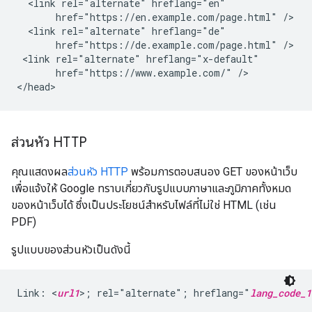
  <link rel="alternate" hreflang="en"

       href="https://en.example.com/page.html" />

  <link rel="alternate" hreflang="de"

       href="https://de.example.com/page.html" />

 <link rel="alternate" hreflang="x-default"

       href="https://www.example.com/" />

</head>
ส่วนหัว HTTP
คุณแสดงผล
ส่วนหัว HTTP
พร้อมการตอบสนอง GET ของหน้าเว็บ
เพื่อแจ้งให้ Google ทราบเกี่ยวกับรูปแบบภาษาและภูมิภาคทั้งหมด
ของหน้าเว็บได้ ซึ่งเป็นประโยชน์สำหรับไฟล์ที่ไม่ใช่ HTML (เช่น
PDF)
รูปแบบของส่วนหัวเป็นดังนี้
Link: <
url1
>; rel="alternate"; hreflang="
lang_code_1