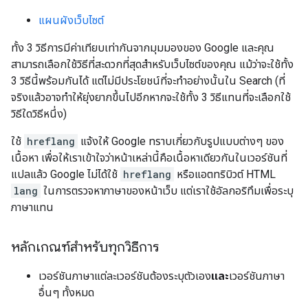
แผนผังเว็บไซต์
ทั้ง 3 วิธีการมีค่าเทียบเท่ากันจากมุมมองของ Google และคุณ
สามารถเลือกใช้วิธีที่สะดวกที่สุดสําหรับเว็บไซต์ของคุณ แม้ว่าจะใช้ทั้ง
3 วิธีนี้พร้อมกันได้ แต่ไม่มีประโยชน์ที่จะทำอย่างนั้นใน Search (ที่
จริงแล้วอาจทำให้ยุ่งยากขึ้นไปอีกหากจะใช้ทั้ง 3 วิธีแทนที่จะเลือกใช้
วิธีใดวิธีหนึ่ง)
ใช้
hreflang
แจ้งให้ Google ทราบเกี่ยวกับรูปแบบต่างๆ ของ
เนื้อหา เพื่อให้เราเข้าใจว่าหน้าเหล่านี้คือเนื้อหาเดียวกันในเวอร์ชันที่
แปลแล้ว Google ไม่ได้ใช้
hreflang
หรือแอตทริบิวต์ HTML
lang
ในการตรวจหาภาษาของหน้าเว็บ แต่เราใช้อัลกอริทึมเพื่อระบุ
ภาษาแทน
หลักเกณฑ์สำหรับทุกวิธีการ
เวอร์ชันภาษาแต่ละเวอร์ชันต้องระบุตัวเอง
และ
เวอร์ชันภาษา
อื่นๆ ทั้งหมด