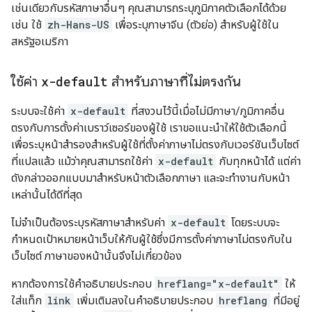
เช่นเดียวกับรหัสภาษาอื่นๆ คุณสามารถระบุภูมิภาคตัวเลือกได้ด้วย
เช่น ใช้
zh-Hans-US
เพื่อระบุภาษาจีน (ตัวย่อ) สำหรับผู้ใช้ใน
สหรัฐอเมริกา
ใช้ค่า
x-default
สําหรับภาษาที่ไม่ตรงกัน
ระบบจะใช้ค่า
x-default
ที่สงวนไว้นี้เมื่อไม่มีภาษา/ภูมิภาคอื่น
ตรงกับการตั้งค่าเบราว์เซอร์ของผู้ใช้ เราขอแนะนําให้ใช้ตัวเลือกนี้
เพื่อระบุหน้าสํารองสําหรับผู้ใช้ที่ตั้งค่าภาษาไม่ตรงกับเวอร์ชันเว็บไซต์
ที่แปลแล้ว แม้ว่าคุณสามารถใช้ค่า
x-default
กับทุกหน้าได้ แต่ค่า
ดังกล่าวออกแบบมาสําหรับหน้าตัวเลือกภาษา และจะทํางานกับหน้า
เหล่านั้นได้ดีที่สุด
ไม่จำเป็นต้องระบุรหัสภาษาสำหรับค่า
x-default
โดยระบบจะ
กำหนดเป้าหมายหน้าเว็บให้กับผู้ใช้ซึ่งมีการตั้งค่าภาษาไม่ตรงกับใน
เว็บไซต์ ภาษาของหน้านั้นจึงไม่เกี่ยวข้อง
หากต้องการใช้คําอธิบายประกอบ
hreflang="x-default"
ให้
ใส่แท็ก
link
เพิ่มเติมลงในคําอธิบายประกอบ
hreflang
ที่มีอยู่