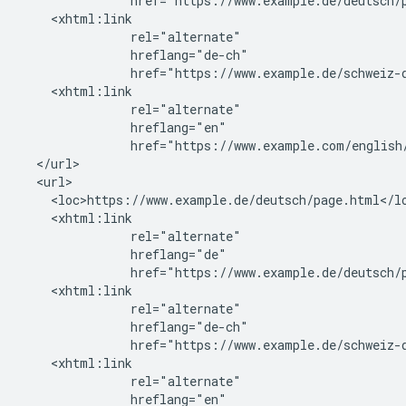
               href="https://www.example.de/deutsch/p
    <xhtml:link

               rel="alternate"

               hreflang="de-ch"

               href="https://www.example.de/schweiz-d
    <xhtml:link

               rel="alternate"

               hreflang="en"

               href="https://www.example.com/english/
  </url>

  <url>

    <loc>https://www.example.de/deutsch/page.html</lo
    <xhtml:link

               rel="alternate"

               hreflang="de"

               href="https://www.example.de/deutsch/p
    <xhtml:link

               rel="alternate"

               hreflang="de-ch"

               href="https://www.example.de/schweiz-d
    <xhtml:link

               rel="alternate"

               hreflang="en"
