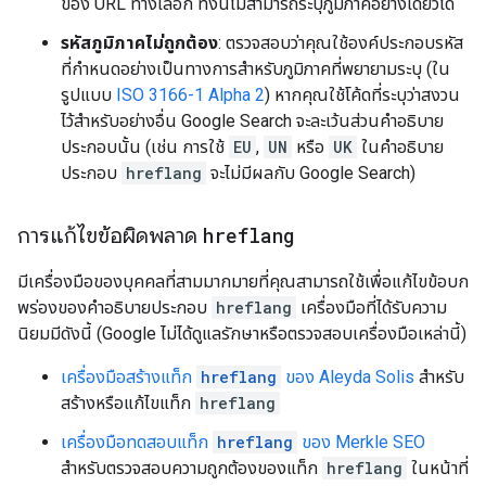
ของ URL ทางเลือก ทั้งนี้ไม่สามารถระบุภูมิภาคอย่างเดียวได้
รหัสภูมิภาคไม่ถูกต้อง
: ตรวจสอบว่าคุณใช้องค์ประกอบรหัส
ที่กำหนดอย่างเป็นทางการสำหรับภูมิภาคที่พยายามระบุ (ใน
รูปแบบ
ISO 3166-1 Alpha 2
) หากคุณใช้โค้ดที่ระบุว่าสงวน
ไว้สำหรับอย่างอื่น Google Search จะละเว้นส่วนคำอธิบาย
ประกอบนั้น (เช่น การใช้
EU
,
UN
หรือ
UK
ในคำอธิบาย
ประกอบ
hreflang
จะไม่มีผลกับ Google Search)
การแก้ไขข้อผิดพลาด
hreflang
มีเครื่องมือของบุคคลที่สามมากมายที่คุณสามารถใช้เพื่อแก้ไขข้อบก
พร่องของคําอธิบายประกอบ
hreflang
เครื่องมือที่ได้รับความ
นิยมมีดังนี้ (Google ไม่ได้ดูแลรักษาหรือตรวจสอบเครื่องมือเหล่านี้)
เครื่องมือสร้างแท็ก
hreflang
ของ Aleyda Solis
สำหรับ
สร้างหรือแก้ไขแท็ก
hreflang
เครื่องมือทดสอบแท็ก
hreflang
ของ Merkle SEO
สำหรับตรวจสอบความถูกต้องของแท็ก
hreflang
ในหน้าที่