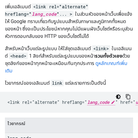
เพิ่มเอลิเมนต์
<link rel="alternate"
hreflang="
lang_code
"... >
ในส่วนหัวของหน้าเว็บเพื่อแจ้ง
ให้ Google ทราบเกี่ยวกับรูปแบบสำหรับภาษาและภูมิภาคทั้งหมด
ของหน้า ซึ่งจะเป็นประโยชน์หากคุณไม่มีแผนผังเว็บไซต์หรือระบุส่วน
หัวการตอบกลับของ HTTP ของเว็บไซต์ไม่ได้
สําหรับหน้าเว็บแต่ละรูปแบบ ให้ใส่ชุดเอลิเมนต์
<link>
ในเอลิเมน
ต์
<head>
1 ลิงก์สำหรับแต่ละรูปแบบของหน้า
รวมทั้งตัวเอง
ด้วย
ชุดลิงก์ของหน้าทุกหน้าจะเหมือนกันทุกประการ
ดูหลักเกณฑ์เพิ่ม
เติม
ไวยากรณ์ของเอลิเมนต์
link
แต่ละรายการเป็นดังนี้
<link rel="alternate" hreflang="
lang_code
" href="
u
ไวยากรณ์