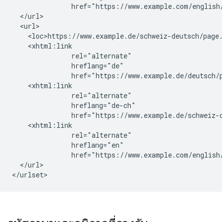
               href="https://www.example.com/english/
  </url>

  <url>

    <loc>https://www.example.de/schweiz-deutsch/page.
    <xhtml:link

               rel="alternate"

               hreflang="de"

               href="https://www.example.de/deutsch/p
    <xhtml:link

               rel="alternate"

               hreflang="de-ch"

               href="https://www.example.de/schweiz-d
    <xhtml:link

               rel="alternate"

               hreflang="en"

               href="https://www.example.com/english/
  </url>

</urlset>