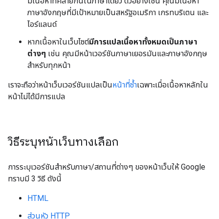
มีเนื้อหาที่คล้ายกันในภาษาเดียว ตัวอย่างเช่น คุณมีเนื้อหา
ภาษาอังกฤษที่มีเป้าหมายเป็นสหรัฐอเมริกา เกรทบริเตน และ
ไอร์แลนด์
หากเนื้อหาในเว็บไซต์
มีการแปลเนื้อหาทั้งหมดเป็นภาษา
ต่างๆ
เช่น คุณมีหน้าเวอร์ชันภาษาเยอรมันและภาษาอังกฤษ
สำหรับทุกหน้า
เราจะถือว่าหน้าเว็บเวอร์ชันแปลเป็น
หน้าที่ซ้ำ
เฉพาะเมื่อเนื้อหาหลักใน
หน้าไม่ได้มีการแปล
วิธีระบุหน้าเว็บทางเลือก
การระบุเวอร์ชันสำหรับภาษา/สถานที่ต่างๆ ของหน้าเว็บให้ Google
ทราบมี 3 วิธี ดังนี้
HTML
ส่วนหัว HTTP