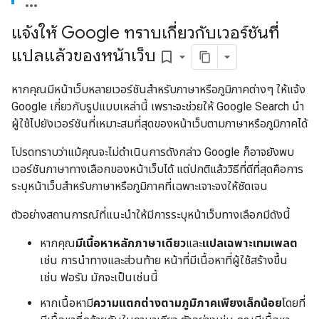
แจ้งให้ Google ทราบเกี่ยวกับเวอร์ชันที่
แปลแล้วของหน้าเว็บ
bookmark_border
หากคุณมีหน้าเว็บหลายเวอร์ชันสำหรับภาษาหรือภูมิภาคต่างๆ ให้แจ้ง
Google เกี่ยวกับรูปแบบเหล่านี้ เพราะจะช่วยให้ Google Search นำ
ผู้ใช้ไปยังเวอร์ชันที่เหมาะสมที่สุดของหน้าเว็บตามภาษาหรือภูมิภาคได้
โปรดทราบว่าแม้คุณจะไม่ดำเนินการดังกล่าว Google ก็อาจยังพบ
เวอร์ชันภาษาทางเลือกของหน้าเว็บได้ แต่ปกติแล้ววิธีที่ดีที่สุดคือการ
ระบุหน้าเว็บสำหรับภาษาหรือภูมิภาคที่เฉพาะเจาะจงให้ชัดเจน
ตัวอย่างสถานการณ์ที่แนะนำให้มีการระบุหน้าเว็บทางเลือกมีดังนี้
หากคุณ
มีเนื้อหาหลักภาษาเดียว
และ
แปลเฉพาะเทมเพลต
เช่น การนำทางและส่วนท้าย หน้าที่มีเนื้อหาที่ผู้ใช้สร้างขึ้น
เช่น ฟอรัม มักจะเป็นเช่นนี้
หากเนื้อหามี
ความแตกต่างตามภูมิภาคเพียงเล็กน้อย
โดยที่