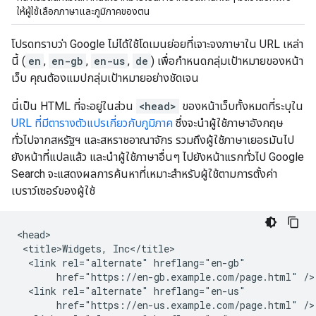
ให้ผู้ใช้เลือกภาษาและภูมิภาคของตน
โปรดทราบว่า Google ไม่ได้ใช้โดเมนย่อยที่เจาะจงภาษาใน URL เหล่า
นี้ (
en
,
en-gb
,
en-us
,
de
) เพื่อกำหนดกลุ่มเป้าหมายของหน้า
เว็บ คุณต้องแมปกลุ่มเป้าหมายอย่างชัดเจน
นี่เป็น HTML ที่จะอยู่ในส่วน
<head>
ของหน้าเว็บทั้งหมดที่ระบุใน
URL ที่มีตารางตัวแปรเกี่ยวกับภูมิภาค
ซึ่งจะนำผู้ใช้ภาษาอังกฤษ
ทั่วไปจากสหรัฐฯ และสหราชอาณาจักร รวมถึงผู้ใช้ภาษาเยอรมันไป
ยังหน้าที่แปลแล้ว และนำผู้ใช้ภาษาอื่นๆ ไปยังหน้าแรกทั่วไป Google
Search จะแสดงผลการค้นหาที่เหมาะสำหรับผู้ใช้ตามการตั้งค่า
เบราว์เซอร์ของผู้ใช้
<head>

 <title>Widgets, Inc</title>

  <link rel="alternate" hreflang="en-gb"

       href="https://en-gb.example.com/page.html" />

  <link rel="alternate" hreflang="en-us"

       href="https://en-us.example.com/page.html" />
