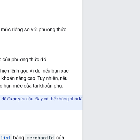
 mức riêng so với phương thức
c của phương thức đó.
iện lệnh gọi. Ví dụ: nếu bạn xác
i khoản nâng cao. Tuy nhiên, nếu
vào hạn mức của tài khoản phụ.
đề được yêu cầu. Đây có thể không phải là
.list
bằng
merchantId
của