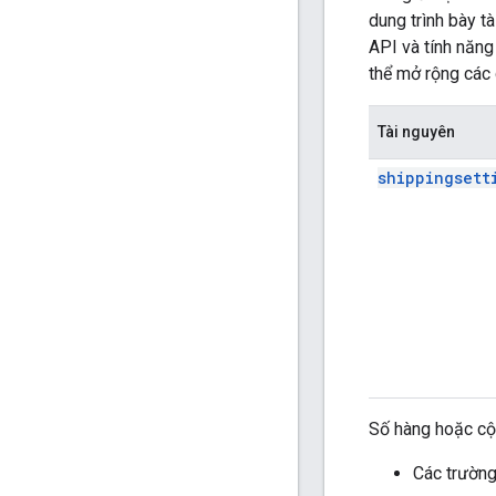
dung trình bày t
API và tính năng
thể mở rộng các 
Tài nguyên
shippingsett
Số hàng hoặc cộ
Các trườn