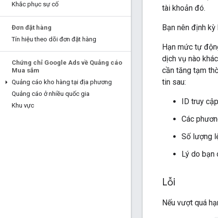
Khắc phục sự cố
tài khoản đó.
Bạn nên định kỳ 
Đơn đặt hàng
Tín hiệu theo dõi đơn đặt hàng
Hạn mức tự động
dịch vụ nào khá
Chứng chỉ Google Ads về Quảng cáo
cần tăng tạm th
Mua sắm
tin sau:
Quảng cáo kho hàng tại địa phương
Quảng cáo ở nhiều quốc gia
ID truy cậ
Khu vực
Các phươn
Số lượng l
Lý do bạn 
Lỗi
Nếu vượt quá hạ