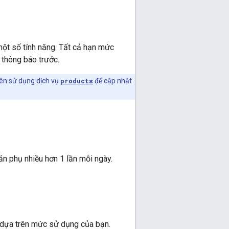
ột số tính năng. Tất cả hạn mức
 thông báo trước.
nên sử dụng dịch vụ
products
để cập nhật
ản phụ nhiều hơn 1 lần mỗi ngày.
dựa trên mức sử dụng của bạn.