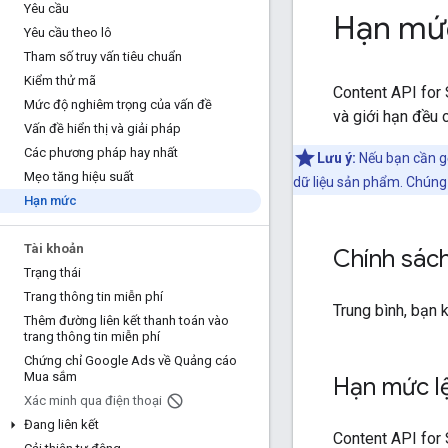
Yêu cầu
Hạn mứ
Yêu cầu theo lô
Tham số truy vấn tiêu chuẩn
Kiểm thử mã
Content API for
Mức độ nghiêm trọng của vấn đề
và giới hạn đều 
Vấn đề hiển thị và giải pháp
Các phương pháp hay nhất
Lưu ý:
Nếu bạn cần g
Mẹo tăng hiệu suất
dữ liệu sản phẩm. Chúng
Hạn mức
Tài khoản
Chính sác
Trạng thái
Trang thông tin miễn phí
Trung bình, bạn 
Thêm đường liên kết thanh toán vào
trang thông tin miễn phí
Chứng chỉ Google Ads về Quảng cáo
Mua sắm
Hạn mức l
Xác minh qua điện thoại
Đang liên kết
Content API for