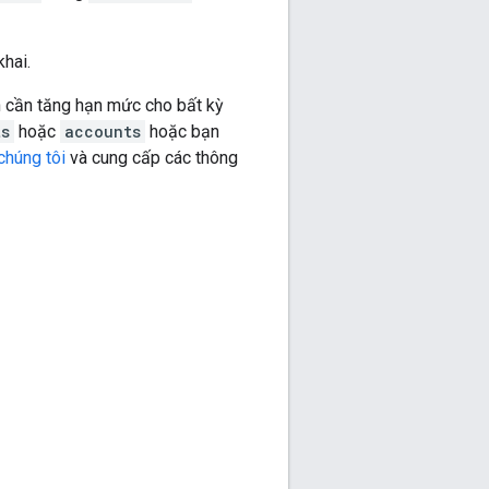
hai.
n cần tăng hạn mức cho bất kỳ
ts
hoặc
accounts
hoặc bạn
 chúng tôi
và cung cấp các thông