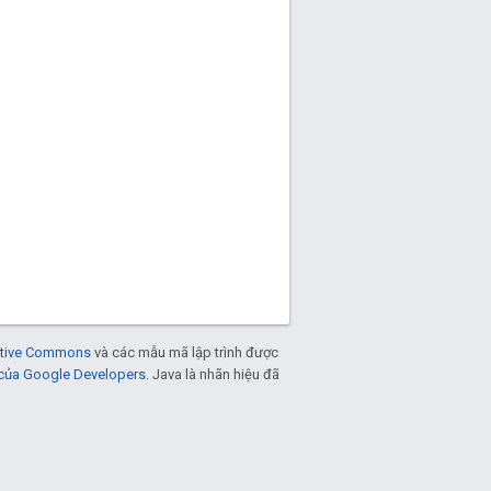
eative Commons
và các mẫu mã lập trình được
 của Google Developers
. Java là nhãn hiệu đã