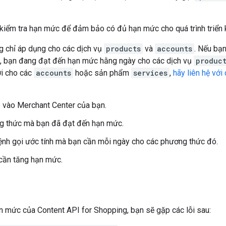
kiểm tra hạn mức để đảm bảo có đủ hạn mức cho quá trình triển k
 chỉ áp dụng cho các dịch vụ
products
và
accounts
. Nếu bạ
c, bạn đang đạt đến hạn mức hằng ngày cho các dịch vụ
produc
ời cho các
accounts
hoặc sản phẩm
services
,
hãy liên hệ với
p vào Merchant Center của bạn.
g thức mà bạn đã đạt đến hạn mức.
ệnh gọi ước tính mà bạn cần mỗi ngày cho các phương thức đó.
cần tăng hạn mức.
n mức của Content API for Shopping, bạn sẽ gặp các lỗi sau: