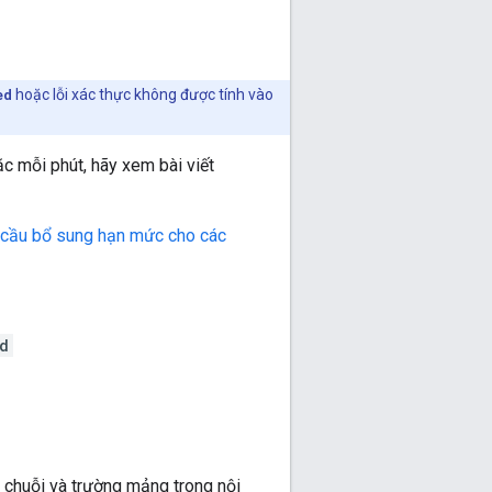
ed
hoặc lỗi xác thực không được tính vào
 mỗi phút, hãy xem bài viết
u cầu bổ sung hạn mức cho các
d
ị chuỗi và trường mảng trong nội