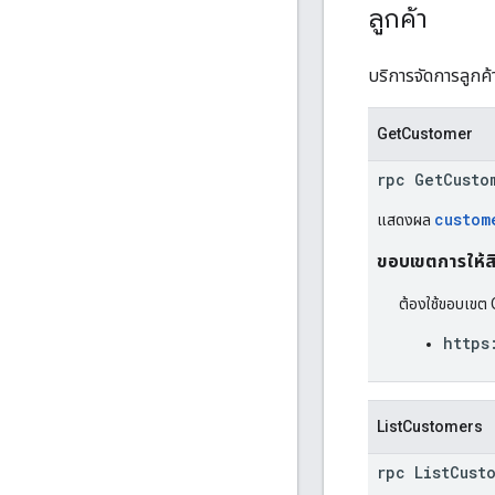
ลูกค้า
บริการจัดการลูกค
GetCustomer
rpc GetCusto
custom
แสดงผล
ขอบเขตการให้สิท
ต้องใช้ขอบเขต 
https
ListCustomers
rpc ListCust