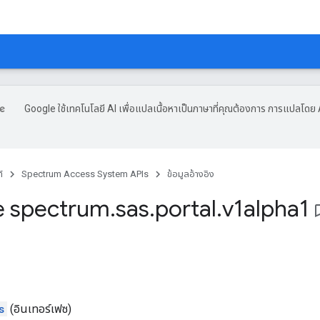
Google ใช้เทคโนโลยี AI เพื่อแปลเนื้อหาเป็นภาษาที่คุณต้องการ การแปลโดย 
์
Spectrum Access System APIs
ข้อมูลอ้างอิง
e spectrum
.
sas
.
portal
.
v1alpha1
bookmar
s
(อินเทอร์เฟซ)