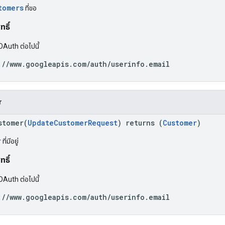
tomers
ที่ขอ
ธิ์
OAuth ต่อไปนี้
://www.googleapis.com/auth/userinfo.email
r
stomer(
UpdateCustomerRequest
) returns (
Customer
)
r
ที่มีอยู่
ธิ์
OAuth ต่อไปนี้
://www.googleapis.com/auth/userinfo.email