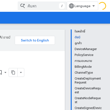
/
ในหน้านี้
AI อาจมี
ดัชนี
ลูกค้า
DeviceManager
PolicyService
การมอบหมาย
BillingMode
k_border
ChannelType
CreateDeployment
Request
CreateDeviceRequ
est
CreateNodeReque
st
CreateSignedDevic