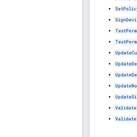
SetPolic
SignDevi
TestPerm
TestPerm
UpdateCu
UpdateDe
UpdateDe
UpdateNo
UpdateSi
Validate
Validate