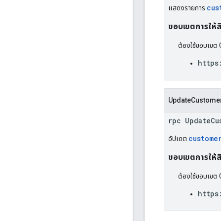
cus
แสดงรายการ
ขอบเขตการให้สิท
ต้องใช้ขอบเขต 
https
UpdateCustome
rpc UpdateCu
custome
อัปเดต
ขอบเขตการให้สิท
ต้องใช้ขอบเขต 
https