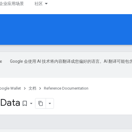
企业应用场景
社区
Google 会使用 AI 技术将内容翻译成您偏好的语言。AI 翻译可能包
oogle Wallet
文档
Reference Documentation
Data
bookmark_border