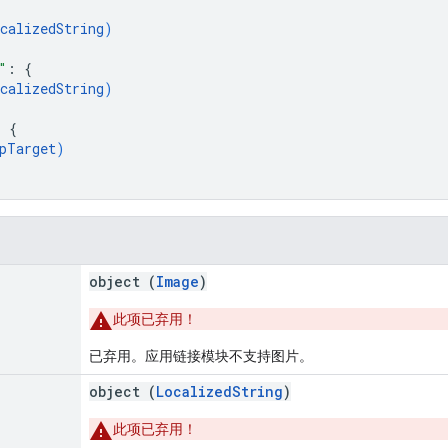
calizedString
)
"
: 
{
calizedString
)
: 
{
pTarget
)
object (
Image
)
此项已弃用！
已弃用。应用链接模块不支持图片。
object (
LocalizedString
)
此项已弃用！