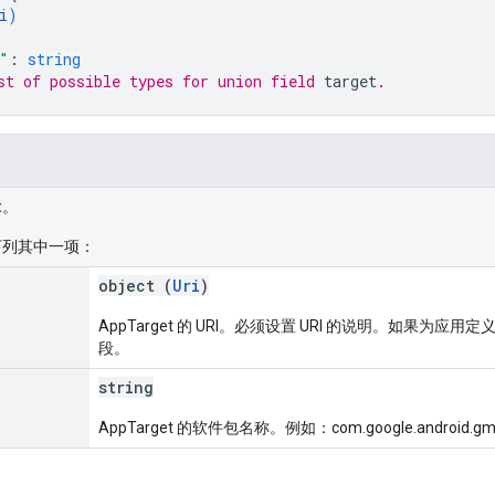
i
)
"
: 
string
st of possible types for union field 
target
.
t
。
下列其中一项：
object (
Uri
)
AppTarget 的 URI。必须设置 URI 的说明。如果为应用定
段。
string
AppTarget 的软件包名称。例如：com.google.android.g