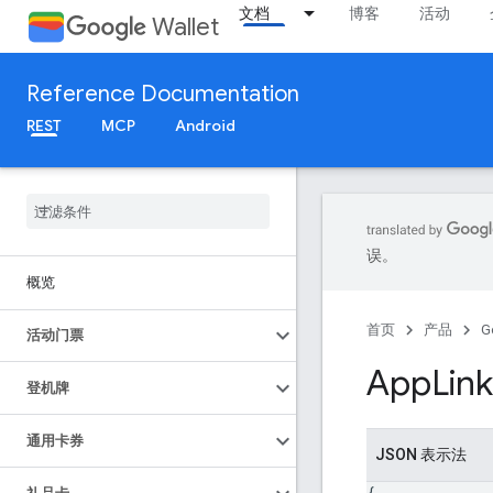
文档
博客
活动
Wallet
Reference Documentation
REST
MCP
Android
误。
概览
首页
产品
G
活动门票
App
Link
登机牌
通用卡券
JSON 表示法
{