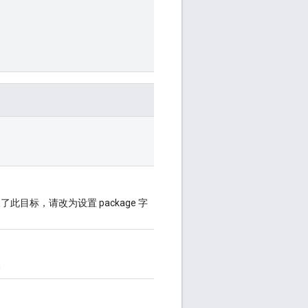
义了此目标，请改为设置 package 字
m