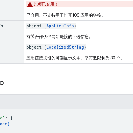
此项已弃用！
已弃用。不支持用于打开 iOS 应用的链接。
fo
object (
AppLinkInfo
)
有关合作伙伴网站链接的可选信息。
object (
LocalizedString
)
应用链接按钮的可选显示文本。字符数限制为 30 个。
fo
ge"
: 
{
age
)