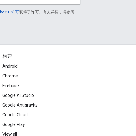
he 2.0 许可
获得了许可。有关详情，请参阅
构建
Android
Chrome
Firebase
Google AI Studio
Google Antigravity
Google Cloud
Google Play
View all