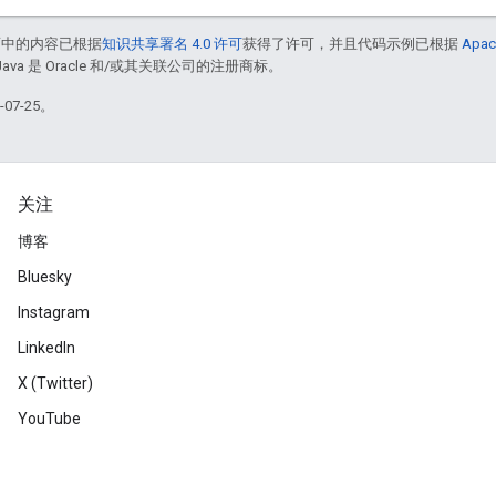
面中的内容已根据
知识共享署名 4.0 许可
获得了许可，并且代码示例已根据
Apac
Java 是 Oracle 和/或其关联公司的注册商标。
07-25。
关注
博客
Bluesky
Instagram
LinkedIn
X (Twitter)
YouTube