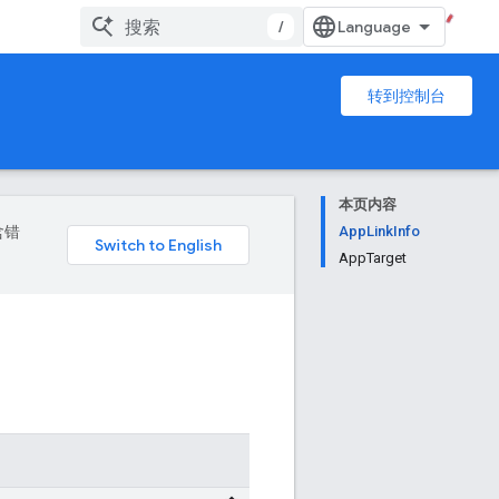
/
转到控制台
本页内容
含错
AppLinkInfo
AppTarget