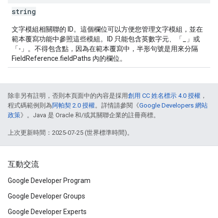
string
文字模組相關聯的 ID。這個欄位可以方便您管理文字模組，並在
範本覆寫功能中參照這些模組。ID 只能包含英數字元、「_」或
「-」。不得包含點，因為在範本覆寫中，半形句號是用來分隔
FieldReference.fieldPaths 內的欄位。
除非另有註明，否則本頁面中的內容是採用
創用 CC 姓名標示 4.0 授權
，
程式碼範例則為
阿帕契 2.0 授權
。詳情請參閱《
Google Developers 網站
政策
》。Java 是 Oracle 和/或其關聯企業的註冊商標。
上次更新時間：2025-07-25 (世界標準時間)。
互動交流
Google Developer Program
Google Developer Groups
Google Developer Experts