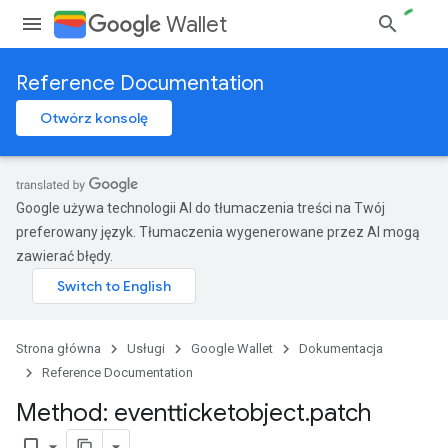
Wallet
Reference Documentation
Otwórz konsolę
Google używa technologii AI do tłumaczenia treści na Twój
preferowany język. Tłumaczenia wygenerowane przez AI mogą
zawierać błędy.
Strona główna
Usługi
Google Wallet
Dokumentacja
Reference Documentation
Method: eventticketobject
.
patch
bookmark_border