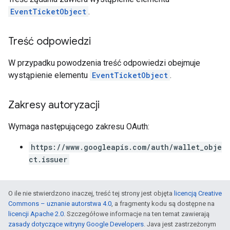
EventTicketObject
.
Treść odpowiedzi
W przypadku powodzenia treść odpowiedzi obejmuje
wystąpienie elementu
EventTicketObject
.
Zakresy autoryzacji
Wymaga następującego zakresu OAuth:
https://www.googleapis.com/auth/wallet_obje
ct.issuer
O ile nie stwierdzono inaczej, treść tej strony jest objęta
licencją Creative
Commons – uznanie autorstwa 4.0
, a fragmenty kodu są dostępne na
licencji Apache 2.0
. Szczegółowe informacje na ten temat zawierają
zasady dotyczące witryny Google Developers
. Java jest zastrzeżonym