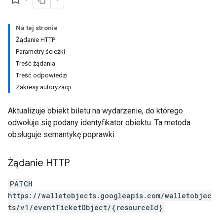
Na tej stronie
Żądanie HTTP
Parametry ścieżki
Treść żądania
Treść odpowiedzi
Zakresy autoryzacji
Aktualizuje obiekt biletu na wydarzenie, do którego
odwołuje się podany identyfikator obiektu. Ta metoda
obsługuje semantykę poprawki.
Żądanie HTTP
PATCH
https://walletobjects.googleapis.com/walletobjec
ts/v1/eventTicketObject/{resourceId}