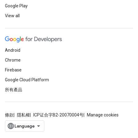
Google Play
View all
Android
Chrome
Firebase
Google Cloud Platform
所有產品
條款
隱私權
ICP证合字B2-20070004号
Manage cookies