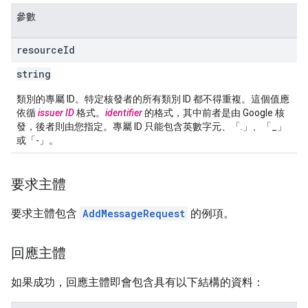
參數
resource
Id
string
類別的專屬 ID。特定核發者的所有類別 ID 都不得重複。這個值應
依循
issuer ID
格式。
identifier
的格式，其中前者是由 Google 核
發，後者則由您指定。專屬 ID 只能包含英數字元、「.」、「_」
或「-」。
要求主體
要求主體包含
AddMessageRequest
的例項。
回應主體
如果成功，回應主體即會包含具有以下結構的資料：