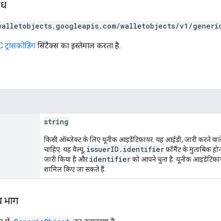
ोध
walletobjects.googleapis.com/walletobjects/v1/generi
ट्रांसकोडिंग
सिंटैक्स का इस्तेमाल करता है.
string
किसी ऑब्जेक्ट के लिए यूनीक आइडेंटिफ़ायर. यह आईडी, जारी करने वाल
issuerID.identifier
चाहिए. यह वैल्यू,
फ़ॉर्मैट के मुताबिक ह
identifier
जारी किया है और
को आपने चुना है. यूनीक आइडेंटिफ़ाय
शामिल किए जा सकते हैं.
य भाग