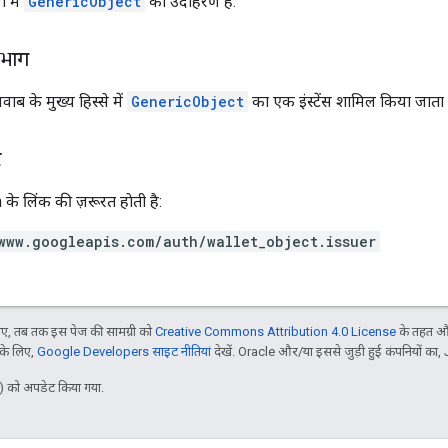
 में
GenericObject
का उदाहरण है.
 भाग
ब के मुख्य हिस्से में
GenericObject
का एक इंस्टेंस शामिल किया जाता ह
े
के लिंक की ज़रूरत हाेती है:
www.googleapis.com/auth/wallet_object.issuer
, तब तक इस पेज की सामग्री को
Creative Commons Attribution 4.0 License
के तहत और
 के लिए,
Google Developers साइट नीतियां
देखें. Oracle और/या इससे जुड़ी हुई कंपनियों का, 
 को अपडेट किया गया.