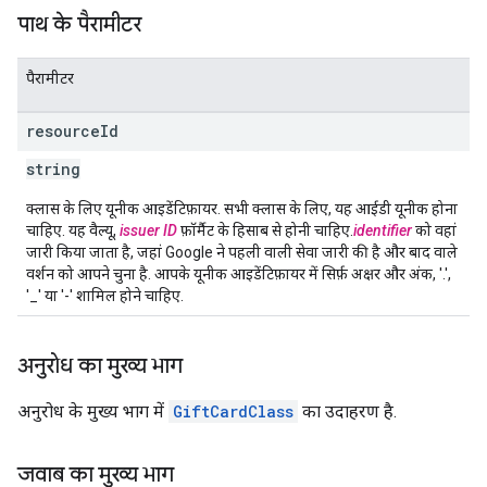
पाथ के पैरामीटर
पैरामीटर
resource
Id
string
क्लास के लिए यूनीक आइडेंटिफ़ायर. सभी क्लास के लिए, यह आईडी यूनीक होना
चाहिए. यह वैल्यू,
issuer ID
फ़ॉर्मैट के हिसाब से होनी चाहिए.
identifier
को वहां
जारी किया जाता है, जहां Google ने पहली वाली सेवा जारी की है और बाद वाले
वर्शन को आपने चुना है. आपके यूनीक आइडेंटिफ़ायर में सिर्फ़ अक्षर और अंक, '.',
'_' या '-' शामिल होने चाहिए.
अनुरोध का मुख्य भाग
अनुरोध के मुख्य भाग में
GiftCardClass
का उदाहरण है.
जवाब का मुख्य भाग