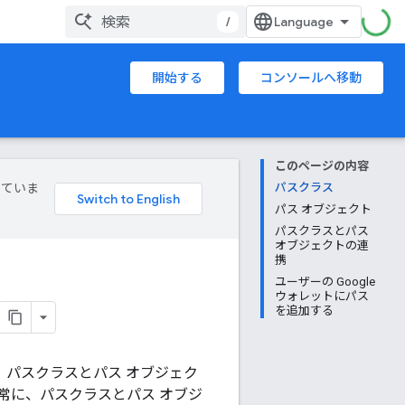
/
開始する
コンソールへ移動
このページの内容
していま
パスクラス
パス オブジェクト
パスクラスとパス
オブジェクトの連
携
ユーザーの Google
ウォレットにパス
を追加する
は、パスクラスとパス オブジェク
常に、パスクラスとパス オブジ