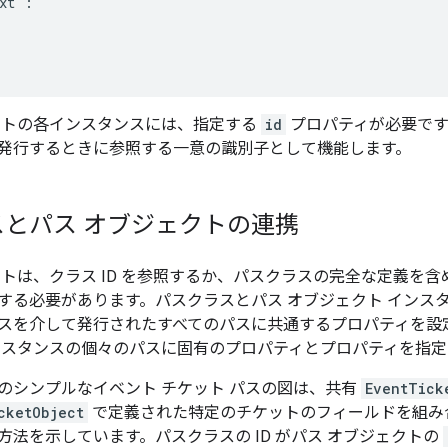
xt": ""

クトの各インスタンスには、指定する
id
プロパティが必要です。
発行するときに参照する一意の識別子として機能します。
とパス オブジェクトの連携
クトは、クラス ID を参照するか、パスクラスの完全な定義を
する必要があります。パスクラスとパス オブジェクト インス
スを介して発行されたすべてのパスに共通するプロパティを設定
ンスタンスの個々のパスに固有のプロパティとプロパティを指定
のシンプルなイベント チケット パスの図は、共有
EventTick
cketObject
で定義された特定のチケットのフィールドを組み
方法を示しています。パスクラスの ID がパス オブジェクトの