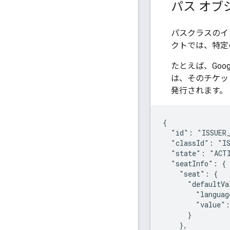
パス オブ
パスクラスのイ
クトでは、特定
たとえば、Goog
は、そのチケッ
発行されます。
{

  "id": "ISSUER_
  "classId": "IS
  "state": "ACTI
  "seatInfo": {

    "seat": {

      "defaultVa
        "languag
        "value":
      }

    },
