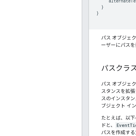
    "alternateTe
  }

}

パス オブジェ
ーザーにパスを
パスクラス
パス オブジェ
スタンスを拡張
スのインスタン
ブジェクト イ
たとえば、以下
ドと、
EventTi
パスを作成する