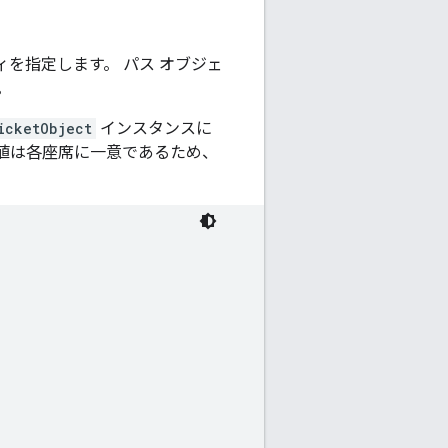
を指定します。 パス オブジェ
。
icketObject
インスタンスに
値は各座席に一意であるため、