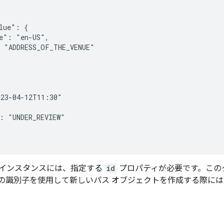
lue": {

e": "en-US",

 "ADDRESS_OF_THE_VENUE"

23-04-12T11:30"

: "UNDER_REVIEW"

インスタンスには、指定する
id
プロパティが必要です。このク
の識別子を使用して新しいパス オブジェクトを作成する際に