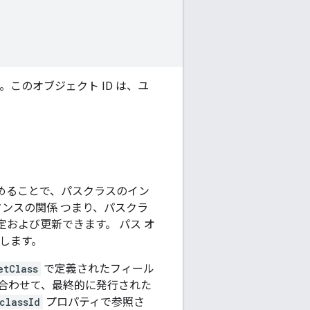
このオブジェクト ID は、ユ
含めることで、パスクラスのイン
タンスの関係 つまり、パスクラ
および更新できます。 パス オ
します。
etClass
で定義されたフィール
合わせて、最終的に発行された
classId
プロパティで参照さ