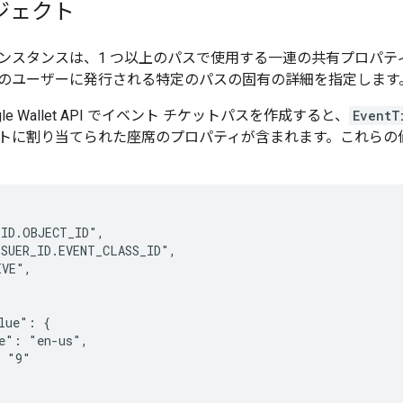
ジェクト
ンスタンスは、1 つ以上のパスで使用する一連の共有プロパティ
のユーザーに発行される特定のパスの固有の詳細を指定します
le Wallet API でイベント チケットパスを作成すると、
EventT
トに割り当てられた座席のプロパティが含まれます。これらの
ID.OBJECT_ID",

SUER_ID.EVENT_CLASS_ID",

VE",

lue": {

e": "en-us",

 "9"
