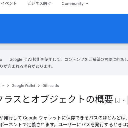
イベント
ビジネス向け
Community
Google は AI 技術を使用して、コンテンツをご希望の言語に翻訳
は誤りが含まれる場合があります。
クト
Google Wallet
Gift cards
クラスとオブジェクトの概要
bookmark_border
が発行して Google ウォレットに保存できるパスのほとんど
コンポーネントで定義されます。ユーザーにパスを発行するときは