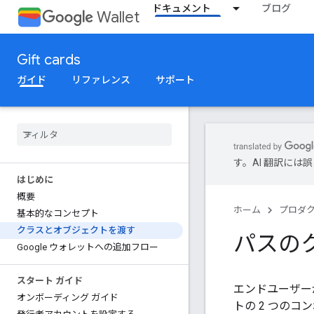
ドキュメント
ブログ
Wallet
Gift cards
ガイド
リファレンス
サポート
す。AI 翻訳に
はじめに
概要
ホーム
プロダ
基本的なコンセプト
クラスとオブジェクトを渡す
パスの
Google ウォレットへの追加フロー
スタート ガイド
エンドユーザー
オンボーディング ガイド
トの 2 つの