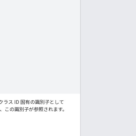
ラス ID 固有の識別子として
は、この識別子が参照されます。