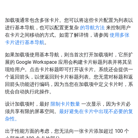
加载项通常包含多张卡片。您可以将这些卡片配置为列表以
进行基本导航，也可以配置更复杂
的导航方法
来控制用户
在卡片之间移动的方式。如需了解详情，请参阅
使用多张
卡片进行基本导航
。
如果加载项使用基本导航，则当首次打开加载项时，它所扩
展的 Google Workspace 应用会构建卡片标题列表并将其呈
现给用户。点击卡片标题即可打开该卡片。系统还会提供一
个返回箭头，以便返回到卡片标题列表。您无需对标题和返
回箭头功能进行编码，因为当您在加载项中定义卡片时，系
统会自动执行此操作。
设计加载项时，最好
限制卡片数量
一次显示，因为卡片必
须共享有限的屏幕空间。
最好避免在卡片中出现不必要的复
杂性。
出于性能方面的考虑，您无法向一张卡片添加超过 100 个