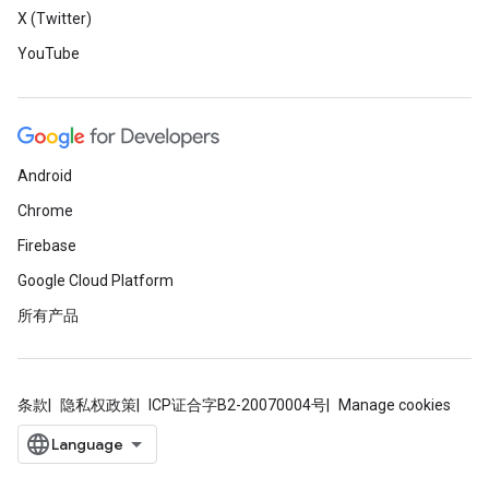
X (Twitter)
YouTube
Android
Chrome
Firebase
Google Cloud Platform
所有产品
条款
隐私权政策
ICP证合字B2-20070004号
Manage cookies