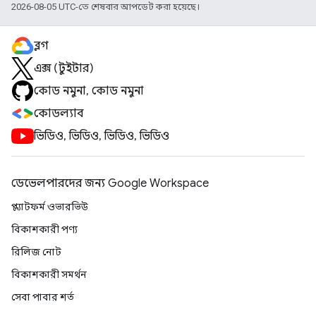
2026-08-05 UTC-তে শেষবার আপডেট করা হয়েছে।
ব্লগ
এক্স (টুইটার)
কোড নমুনা, কোড নমুনা
কোডল্যাব
ভিডিও, ভিডিও, ভিডিও, ভিডিও
ডেভেলপারদের জন্য Google Workspace
প্ল্যাটফর্ম ওভারভিউ
বিকাশকারী পণ্য
রিলিজ নোট
বিকাশকারী সমর্থন
সেবা পাবার শর্ত