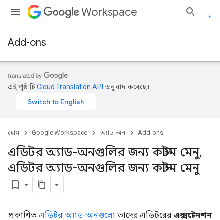
Workspace
Add-ons
এই পৃষ্ঠাটি
Cloud Translation API
অনুবাদ করেছে।
হোম
Google Workspace
অ্যাড-অন
Add-ons
এডিটর অ্যাড-অনগুলির জন্য কাস্টম মেনু
,
এডিটর অ্যাড-অনগুলির জন্য কাস্টম মেনু
bookmark_border
প্রকাশিত
এডিটর অ্যাড-অনগুলো
তাদের এডিটরের
এক্সটেনশন