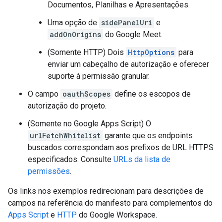
Documentos, Planilhas e Apresentações.
Uma opção de
sidePanelUri
e
addOnOrigins
do Google Meet.
(Somente HTTP) Dois
HttpOptions
para
enviar um cabeçalho de autorização e oferecer
suporte à permissão granular.
O campo
oauthScopes
define os escopos de
autorização do projeto.
(Somente no Google Apps Script) O
urlFetchWhitelist
garante que os endpoints
buscados correspondam aos prefixos de URL HTTPS
especificados. Consulte
URLs da lista de
permissões
.
Os links nos exemplos redirecionam para descrições de
campos na referência do manifesto para complementos do
Apps Script
e
HTTP
do Google Workspace.