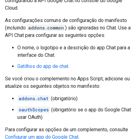
configurando a API Google Chat no console do Google
Cloud.
As configurações comuns de configuração do manifesto
(incluindo
addons.common
) são ignoradas no Chat. Use a
API Chat para configurar as seguintes opções:
O nome, o logotipo e a descrição do app Chat para a
interface do Chat.
Gatilhos do app de chat
.
Se você criou o complemento no Apps Script, adicione ou
atualize os seguintes objetos no manifesto:
addons.chat
(obrigatório)
oauthScopes
(obrigatório se o app do Google Chat
usar OAuth)
Para configurar as opções de um complemento, consulte
Configurar um app do Google Chat
.