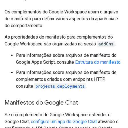
Os complementos do Google Workspace usam o arquivo
de manifesto para definir vários aspectos da aparência e
do comportamento.
As propriedades do manifesto para complementos do
Google Workspace são organizadas na seção
addOns
.
Para informações sobre arquivos de manifesto do
Google Apps Script, consulte
Estrutura do manifesto
.
Para informações sobre arquivos de manifesto de
complementos criados com endpoints HTTP,
consulte
projects.deployments
.
Manifestos do Google Chat
Se o complemento do Google Workspace estender o
Google Chat,
configure um app do Google Chat
ativando e