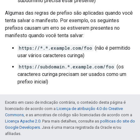
subdomínio precisa estar presente)
Algumas das regras de prefixo são aplicadas quando você
tenta salvar o manifesto. Por exemplo, os seguintes
prefixos causam um erro se estiverem presentes no
manifesto quando você tenta salvar:
https://*.*.example.com/foo
(não é permitido
usar vários caracteres curinga)
https://subdomain.*.example.com/foo
(os
caracteres curinga precisam ser usados como um
prefixo inicial)
Exceto em caso de indicação contrária, o conteúdo desta página é
licenciado de acordo com a
Licença de atribuição 4.0 do Creative
Commons
, e as amostras de código são licenciadas de acordo com a
Licença Apache 2.0
. Para mais detalhes, consulte as
políticas do site do
Google Developers
. Java é uma marca registrada da Oracle e/ou
afiliadas.