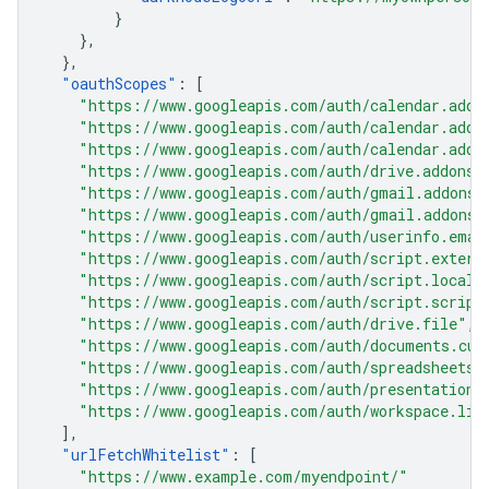
}
},
},
"
oauthScopes
"
:
[
"https://www.googleapis.com/auth/calendar.addo
"https://www.googleapis.com/auth/calendar.addo
"https://www.googleapis.com/auth/calendar.addo
"https://www.googleapis.com/auth/drive.addons.
"https://www.googleapis.com/auth/gmail.addons.
"https://www.googleapis.com/auth/gmail.addons.
"https://www.googleapis.com/auth/userinfo.emai
"https://www.googleapis.com/auth/script.extern
"https://www.googleapis.com/auth/script.locale
"https://www.googleapis.com/auth/script.script
"https://www.googleapis.com/auth/drive.file"
,
"https://www.googleapis.com/auth/documents.cur
"https://www.googleapis.com/auth/spreadsheets.
"https://www.googleapis.com/auth/presentations
"https://www.googleapis.com/auth/workspace.lin
],
"
urlFetchWhitelist
"
:
[
"https://www.example.com/myendpoint/"