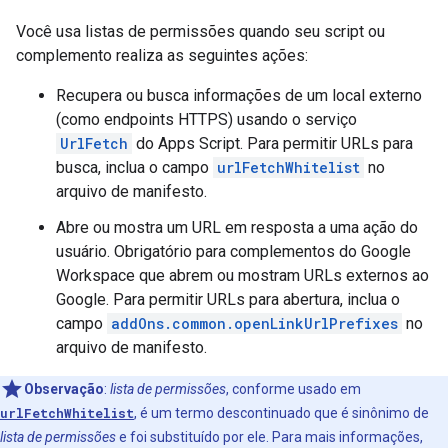
Você usa listas de permissões quando seu script ou
complemento realiza as seguintes ações:
Recupera ou busca informações de um local externo
(como endpoints HTTPS) usando o serviço
UrlFetch
do Apps Script. Para permitir URLs para
busca, inclua o campo
urlFetchWhitelist
no
arquivo de manifesto.
Abre ou mostra um URL em resposta a uma ação do
usuário. Obrigatório para complementos do Google
Workspace que abrem ou mostram URLs externos ao
Google. Para permitir URLs para abertura, inclua o
campo
addOns.common.openLinkUrlPrefixes
no
arquivo de manifesto.
Observação
:
lista de permissões
, conforme usado em
urlFetchWhitelist
, é um termo descontinuado que é sinônimo de
lista de permissões
e foi substituído por ele. Para mais informações,