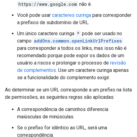
https://www.google.com
não é.
Você pode usar
caracteres curinga
para corresponder
a prefixos de subdomínio de URL.
Um único caractere curinga
*
pode ser usado no
campo
addOns.common.openLinkUrlPrefixes
para corresponder a todos os links, mas isso não é
recomendado porque pode expor os dados de um
usuário a riscos e prolongar o processo de
revisão
de complementos
. Use um caractere curinga apenas
se a funcionalidade do complemento exigir.
Ao determinar se um URL corresponde a um prefixo na lista
de permissões, as seguintes regras são aplicadas:
A correspondência de caminhos diferencia
maiúsculas de minúsculas.
Se o prefixo for idêntico ao URL, será uma
correspondência.