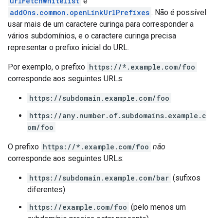
urlFetchWhitelist
e
addOns.common.openLinkUrlPrefixes
. Não é possível
usar mais de um caractere curinga para corresponder a
vários subdomínios, e o caractere curinga precisa
representar o prefixo inicial do URL.
Por exemplo, o prefixo
https://*.example.com/foo
corresponde aos seguintes URLs:
https://subdomain.example.com/foo
https://any.number.of.subdomains.example.c
om/foo
O prefixo
https://*.example.com/foo
não
corresponde aos seguintes URLs:
https://subdomain.example.com/bar
(sufixos
diferentes)
https://example.com/foo
(pelo menos um