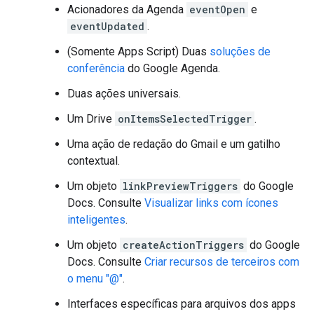
Acionadores da Agenda
eventOpen
e
eventUpdated
.
(Somente Apps Script) Duas
soluções de
conferência
do Google Agenda.
Duas ações universais.
Um Drive
onItemsSelectedTrigger
.
Uma ação de redação do Gmail e um gatilho
contextual.
Um objeto
linkPreviewTriggers
do Google
Docs. Consulte
Visualizar links com ícones
inteligentes
.
Um objeto
createActionTriggers
do Google
Docs. Consulte
Criar recursos de terceiros com
o menu "@"
.
Interfaces específicas para arquivos dos apps