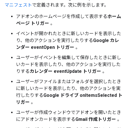
マニフェスト
で定義されます。次に例を示します。
アドオンのホームページを作成して表示する
ホーム
ページ トリガー
。
イベントが開かれたときに新しいカードを表示した
り、他のアクションを実行したりする
Google カレ
ンダー eventOpen トリガー
。
ユーザーがイベントを編集して保存したときに新し
いカードを表示したり、他のアクションを実行した
りする
カレンダー eventUpdate トリガー
。
ユーザーがファイルまたはフォルダを選択したとき
に新しいカードを表示したり、他のアクションを実
行したりする
Google ドライブ onItemsSelected ト
リガー
。
ユーザーが作成ウィンドウでアドオンを開いたとき
にアドオンカードを表示する
Gmail 作成トリガー
。