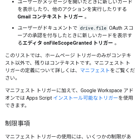
ユーザーがメッセージを開いたときに新しいカード
を表示したり、他のアクションを実行したりする
Gmail コンテキスト トリガー
。
ユーザーがドキュメントで
drive.file
OAuth スコ
ープの承認を付与したときに新しいカードを表示す
る
エディタ onFileScopeGranted トリガー
。
このリストでは、ホームページ トリガーのみがコンテキ
スト以外で、残りはコンテキストです。マニフェスト ト
リガーの定義について詳しくは、
マニフェスト
をご覧くだ
さい。
マニフェスト トリガーに加えて、Google Workspace アド
オンでは Apps Script
インストール可能なトリガー
を使用
できます。
制限事項
マニフェスト トリガーの使用には、いくつかの制限があ