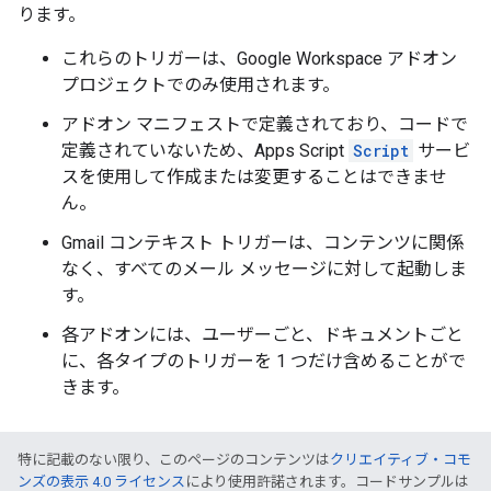
ります。
これらのトリガーは、Google Workspace アドオン
プロジェクトでのみ使用されます。
アドオン マニフェストで定義されており、コードで
定義されていないため、Apps Script
Script
サービ
スを使用して作成または変更することはできませ
ん。
Gmail コンテキスト トリガーは、コンテンツに関係
なく、すべてのメール メッセージに対して起動しま
す。
各アドオンには、ユーザーごと、ドキュメントごと
に、各タイプのトリガーを 1 つだけ含めることがで
きます。
特に記載のない限り、このページのコンテンツは
クリエイティブ・コモ
ンズの表示 4.0 ライセンス
により使用許諾されます。コードサンプルは