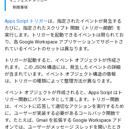
マニフェスト トリガー
制限事項
Apps Script トリガー
は、指定されたイベントが発生する
たびに、指定されたスクリプト 関数（
トリガー関数
）を
実行します。トリガーを起動できるイベントは限られてお
り、各 Google Workspace アプリケーションでサポートさ
れているイベントのセットは異なります。
トリガーが起動すると、イベント オブジェクトが作成さ
れます。
この JSON 構造には、発生したイベントの詳細
が含まれています。イベント オブジェクト構造の情報
は、トリガーの種類によって整理方法が異なります。
イベント オブジェクトが作成されると、Apps Script はト
リガー関数にパラメータとして渡します。トリガー関数
は、イベントに応答して適切なアクションを実行するため
に、ユーザーが実装する必要があるコールバック関数で
す。たとえば、Gmail を拡張する Google Workspace アド
オンでは、ユーザーがメッセージ スレッドを開いたとき