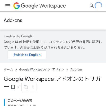
Workspace
Add-ons
Google は AI 技術を使用して、コンテンツをご希望の言語に翻訳し
ています。AI 翻訳には誤りが含まれる場合があります。
ホーム
Google Workspace
アドオン
Add-ons
Google Workspace アドオンのトリガ
ー
bookmark_border
このページの内容