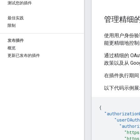
测试您的插件
管理精细
最佳实践
限制
使用用户身份验证
发布插件
能更精细地控制
概览
通过精细的 OA
更新已发布的插件
政策以及从 Google
在插件执行期间
以下代码示例展
{
"authorization
"userOAuth
"authori
"https
"https