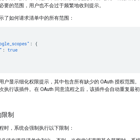
必要的范围，用户也不会过于频繁地收到提示。
示了如何请求清单中的所有范围：
ogle_scopes"
:
{
"
:
true
用户显示细化权限提示，其中包含所有缺少的 OAuth 授权范
次执行该插件。在 OAuth 同意流程之后，该插件会自动重复
的限制
程时，系统会强制执行以下限制：