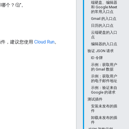
端硬盘、编辑器
择哪个？🤔”。
和 Google Meet
的常用入口点
Gmail 的入口点
日历的入口点
云端硬盘的入口
点
托管插件，建议您使用
Cloud Run
。
编辑器的入口点
验证 JSON 请求
ID 令牌
示例：获取用户
的 Gmail 数据
示例：获取用户
的电子邮件地址
示例：验证来自
Google 的请求
测试插件
安装未发布的插
件
卸载未发布的插
件