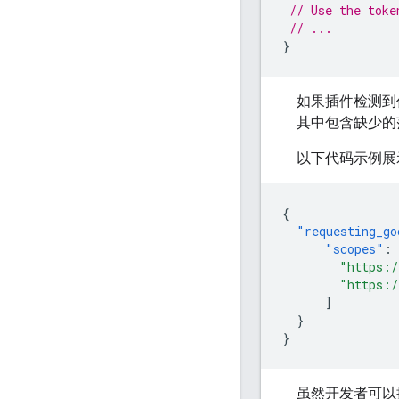
// Use the toke
// ...
}
如果插件检测到
其中包含缺少的
以下代码示例展
{
"requesting_go
"scopes"
:
"https:/
"https:/
]
}
}
虽然开发者可以