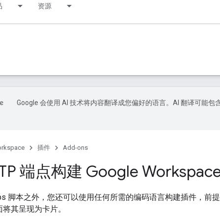
品
资源
Google 会使用 AI 技术将内容翻译成您偏好的语言。AI 翻译可能包
orkspace
插件
Add-ons
TP 端点构建 Google Workspac
e Apps 脚本之外，您还可以使用任何所需的编码语言构建插件，
界面将其呈现为卡片。