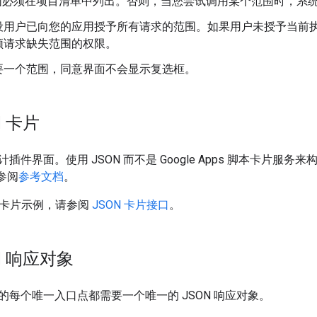
 范围必须在项目清单中列出。否则，当您尝试调用某个范围时，系
设用户已向您的应用授予所有请求的范围。如果用户未授予当前
须请求缺失范围的权限。
要一个范围，同意界面不会显示复选框。
N 卡片
计插件界面。使用 JSON 而不是 Google Apps 脚本卡片
请参阅
参考文档
。
N 卡片示例，请参阅
JSON 卡片接口
。
N 响应对象
的每个唯一入口点都需要一个唯一的 JSON 响应对象。