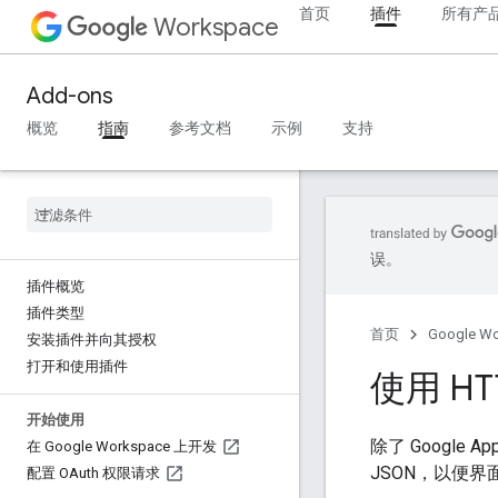
首页
插件
所有产
Workspace
Add-ons
概览
指南
参考文档
示例
支持
误。
插件概览
插件类型
首页
Google W
安装插件并向其授权
打开和使用插件
使用 HT
开始使用
除了 Googl
在 Google Workspace 上开发
JSON，以便
配置 OAuth 权限请求