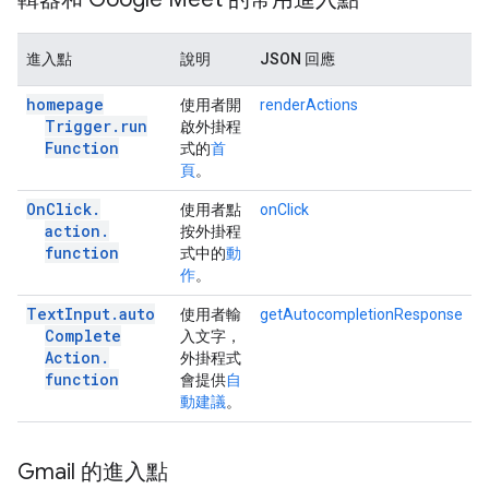
進入點
說明
JSON 回應
homepage
使用者開
renderActions
Trigger
.
run
啟外掛程
Function
式的
首
頁
。
On
Click
.
使用者點
onClick
action
.
按外掛程
function
式中的
動
作
。
Text
Input
.
auto
使用者輸
getAutocompletionResponse
Complete
入文字，
Action
.
外掛程式
function
會提供
自
動建議
。
Gmail 的進入點