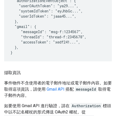
  "authorizationEventObject": {

    "userOAuthToken": "ya29...",

    "systemIdToken": "eyJhbGc...",

    "userIdToken": "jaaa45...",

  },

  "gmail": {

     "messageId": "msg-f:1234567",

     "threadId": "thread-f:2345678",

     "accessToken": "xedf241...",

  },

}
擷取資訊
事件物件不含使用者的電子郵件地址或電子郵件內容。如要
取得這項資訊，請使用
Gmail API
搭配
messageId
取得電
子郵件內容。
如要使用 Gmail API 進行驗證，請在
Authorization
標頭
中以不記名權杖的形式傳送 OAuth2 權杖。從