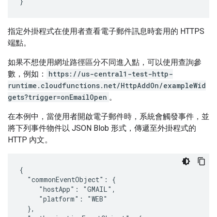
}
指定外掛程式在使用者查看電子郵件訊息時套用的 HTTPS
端點。
如果不想使用網址路徑區分不同進入點，可以使用查詢參
數，例如：
https://us-central1-test-http-
runtime.cloudfunctions.net/HttpAddOn/exampleWid
gets?trigger=onEmailOpen
。
在本例中，當使用者開啟電子郵件時，系統會觸發事件，並
將下列事件物件以 JSON Blob 形式，傳遞至外掛程式的
HTTP 內文。
{

  "commonEventObject": {

     "hostApp": "GMAIL",

     "platform": "WEB"

  },
