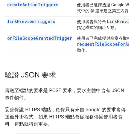
createActionTriggers
使用者已選擇透過 Google Wor
式中的 @ 選單建立第三方資源
linkPreviewTriggers
Link
Previe
使用者曾與符合
指定模式的網址互動。
onFileScopeGrantedTrigger
使用者已完成授與檔案存取權
requestFileScopeForAct
動作。
驗證 JSON 要求
傳送至端點的要求是 POST 要求，要求主體中含有 JSON
事件物件。
妥善保護 HTTPS 端點，確保只有來自 Google 的要求會傳
送至外掛程式。如果 HTTPS 端點會從服務傳回使用者資
料，這點就特別重要。