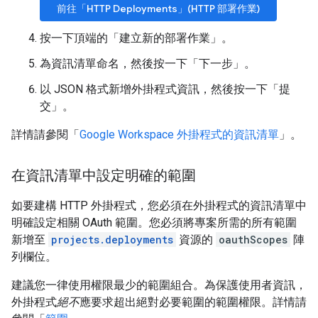
前往「HTTP Deployments」(HTTP 部署作業)
按一下頂端的「建立新的部署作業」
。
為資訊清單命名，然後按一下「下一步」
。
以 JSON 格式新增外掛程式資訊，然後按一下「提
交」
。
詳情請參閱「
Google Workspace 外掛程式的資訊清單
」。
在資訊清單中設定明確的範圍
如要建構 HTTP 外掛程式，您必須在外掛程式的資訊清單中
明確設定相關 OAuth 範圍。您必須將專案所需的所有範圍
新增至
projects.deployments
資源的
oauthScopes
陣
列欄位。
建議您一律使用權限最少的範圍組合。為保護使用者資訊，
外掛程式
絕不
應要求超出絕對必要範圍的範圍權限。詳情請