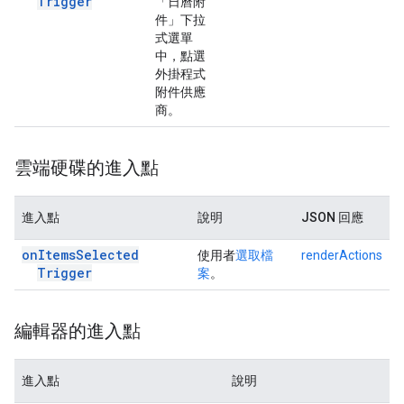
Trigger
「日曆附
件」下拉
式選單
中，點選
外掛程式
附件供應
商。
雲端硬碟的進入點
進入點
說明
JSON 回應
on
Items
Selected
使用者
選取檔
renderActions
Trigger
案
。
編輯器的進入點
進入點
說明