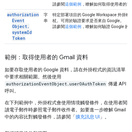
請參閱
這個範例
，瞭解如何取得使用者的電
authorization
字
特定部署項目的 Google Workspace 外掛程
Event
串
杖。可用於驗證要求是否來自 Google。
Object
.
請參閱
這個範例
，瞭解如何驗證 Google 的
system
Id
Token
範例：取得使用者的 Gmail 資料
如要存取使用者的 Google 資料，請在外掛程式的資訊清單
中要求相關範圍。然後使用
authorizationEventObject.userOAuthToken
傳遞 API
呼叫。
在下列範例中，外掛程式會使用情境觸發條件，在使用者閱
讀電子郵件時參照電子郵件收件者。如要進一步瞭解 Gmail
中的內容比對觸發條件，請參閱「
擴充訊息 UI
」。