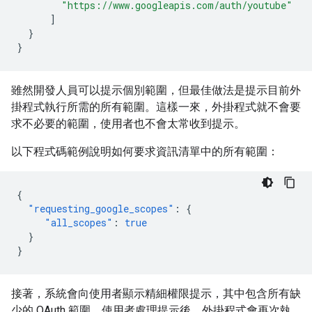
"https://www.googleapis.com/auth/youtube"
]
}
}
雖然開發人員可以提示個別範圍，但最佳做法是提示目前外
掛程式執行所需的所有範圍。這樣一來，外掛程式就不會要
求不必要的範圍，使用者也不會太常收到提示。
以下程式碼範例說明如何要求資訊清單中的所有範圍：
{
"requesting_google_scopes"
:
{
"all_scopes"
:
true
}
}
接著，系統會向使用者顯示精細權限提示，其中包含所有缺
少的 OAuth 範圍。使用者處理提示後，外掛程式會再次執