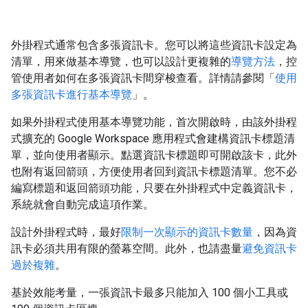
外掛程式通常包含多張資訊卡。您可以將這些資訊卡設定為
清單，用來做基本導覽，也可以設計更複雜的
導覽方法
，控
管使用者如何在多張資訊卡間穿梭查看。詳情請參閱「
使用
多張資訊卡進行基本導覽
」。
如果外掛程式使用基本導覽功能，首次開啟時，由該外掛程
式擴充的 Google Workspace 應用程式會建構資訊卡標題清
單，並向使用者顯示。點選資訊卡標題即可開啟該卡，此外
也附有返回箭頭，方便使用者回到資訊卡標題清單。您不必
編寫標題和返回箭頭功能，只要在外掛程式中定義資訊卡，
系統就會自動完成這項作業。
設計外掛程式時，最好
限制一次顯示的資訊卡數量
，因為資
訊卡必須共用有限的螢幕空間。此外，也請盡量
避免資訊卡
過於複雜
。
基於效能考量，一張資訊卡最多只能加入 100 個小工具或