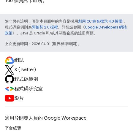
100 個資訊卡區塊。
除非另有註明，否則本頁面中的內容是採用
創用 CC 姓名標示 4.0 授權
，
程式碼範例則為
阿帕契 2.0 授權
。詳情請參閱《
Google Developers 網站
政策
》。Java 是 Oracle 和/或其關聯企業的註冊商標。
上次更新時間：2026-04-01 (世界標準時間)。
網誌
X (Twitter)
程式碼範例
程式碼研究室
影片
適用於開發人員的 Google Workspace
平台總覽