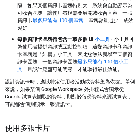
隔；如果某個資訊卡區塊特別大，系統會自動顯示為
可收合區塊，讓使用者視需要展開或收合內容。一張
資訊卡
最多只能有 100 個區塊
，區塊數量越少，成效
越好。
每個資訊卡區塊都包含一或多個 UI
小工具
- 小工具可
為使用者提供資訊或互動控制項。這類資訊卡和資訊
卡區塊是
「結構」小工具，因此您無法新增至某個資
訊卡區塊。一個資訊卡區塊
最多只能有 100 個小工
具
，且設計應盡可能簡潔，才能取得最佳效能。
設計資訊卡時，應以特定使用者活動或資料集為依據。舉例
來說，如果某個 Google Workspace 外掛程式會顯示從
Google 試算表擷取的資料，則對於每份資料來源試算表，
可能都會個別顯示一張資訊卡。
使用多張卡片