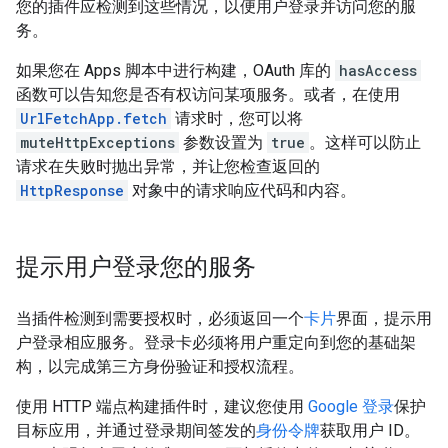
您的插件应检测到这些情况，以便用户登录并访问您的服
务。
如果您在 Apps 脚本中进行构建，OAuth 库的
hasAccess
函数可以告知您是否有权访问某项服务。或者，在使用
UrlFetchApp.fetch
请求时，您可以将
muteHttpExceptions
参数设置为
true
。这样可以防止
请求在失败时抛出异常，并让您检查返回的
HttpResponse
对象中的请求响应代码和内容。
提示用户登录您的服务
当插件检测到需要授权时，必须返回一个
卡片
界面，提示用
户登录相应服务。登录卡必须将用户重定向到您的基础架
构，以完成第三方身份验证和授权流程。
使用 HTTP 端点构建插件时，建议您使用
Google 登录
保护
目标应用，并通过登录期间签发的
身份令牌
获取用户 ID。