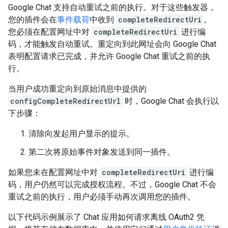
Google Chat 支持自动重试之前的执行。对于这些触发器，
您的插件会在
事件载荷
中收到
completeRedirectUri
。
您必须在配置网址中对
completeRedirectUri
进行编
码，才能触发自动重试。重定向到此网址会向 Google Chat
表明配置请求已完成，并允许 Google Chat 重试之前的执
行。
当用户成功重定向到原始消息中提供的
configCompleteRedirectUrl
时，Google Chat 会执行以
下步骤：
清除向发起用户显示的提示。
第二次将原始事件对象发送到同一插件。
如果您未在配置网址中对
completeRedirectUri
进行编
码，用户仍然可以完成授权流程。不过，Google Chat 不会
重试之前的执行，用户必须手动再次调用您的插件。
以下代码示例展示了 Chat 应用如何请求离线 OAuth2 凭