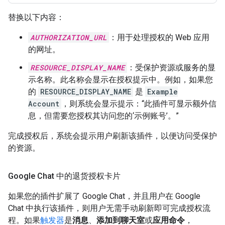
替换以下内容：
AUTHORIZATION_URL
：用于处理授权的 Web 应用
的网址。
RESOURCE_DISPLAY_NAME
：受保护资源或服务的显
示名称。此名称会显示在授权提示中。例如，如果您
的
RESOURCE_DISPLAY_NAME
是
Example
Account
，则系统会显示提示：“此插件可显示额外信
息，但需要您授权其访问您的‘示例账号’。”
完成授权后，系统会提示用户刷新该插件，以便访问受保护
的资源。
Google Chat 中的退货授权卡片
如果您的插件扩展了 Google Chat，并且用户在 Google
Chat 中执行该插件，则用户无需手动刷新即可完成授权流
程。如果
触发器
是
消息
、
添加到聊天室
或
应用命令
，