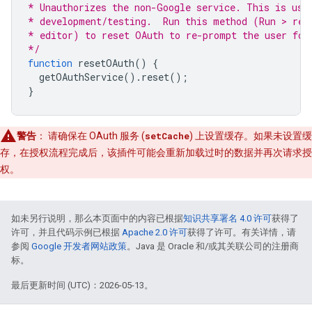
* Unauthorizes the non-Google service. This is use
* development/testing.  Run this method (Run > res
* editor) to reset OAuth to re-prompt the user for
*/
function
resetOAuth
()
{
getOAuthService
().
reset
();
}
警告
：
请确保在 OAuth 服务 (
setCache
) 上设置缓存。如果未设置缓
存，在授权流程完成后，该插件可能会重新加载过时的数据并再次请求授
权。
如未另行说明，那么本页面中的内容已根据
知识共享署名 4.0 许可
获得了
许可，并且代码示例已根据
Apache 2.0 许可
获得了许可。有关详情，请
参阅
Google 开发者网站政策
。Java 是 Oracle 和/或其关联公司的注册商
标。
最后更新时间 (UTC)：2026-05-13。