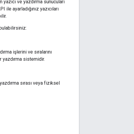
 yazıcı ve yazdırma sunucuları
I ile ayarladığınız yazıcıları
lir.
labilirsiniz:
ırma işlerini ve sıralarını
r yazdırma sistemidir.
 yazdırma sırası veya fiziksel