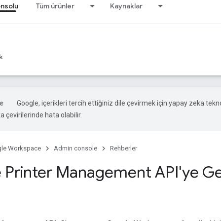
onsolu
Tüm ürünler
Kaynaklar
k
Google, içerikleri tercih ettiğiniz dile çevirmek için yapay zeka tekno
 çevirilerinde hata olabilir.
le Workspace
Admin console
Rehberler
Printer Management API'ye Ge