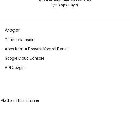
için kopyalayın
Araçlar
Yönetici konsolu
Apps Komut Dosyası Kontrol Paneli
Google Cloud Console
API Gezgini
 Platform
Tüm ürünler