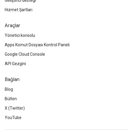
Geliştirici desteği
Hizmet Şartları
Araçlar
Yönetici konsolu
Apps Komut Dosyası Kontrol Paneli
Google Cloud Console
API Gezgini
Bağlan
Blog
Bülten
X (Twitter)
YouTube