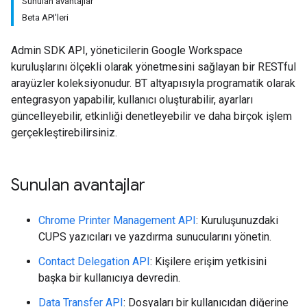
Sunulan avantajlar
Beta API'leri
Admin SDK API, yöneticilerin Google Workspace
kuruluşlarını ölçekli olarak yönetmesini sağlayan bir RESTful
arayüzler koleksiyonudur. BT altyapısıyla programatik olarak
entegrasyon yapabilir, kullanıcı oluşturabilir, ayarları
güncelleyebilir, etkinliği denetleyebilir ve daha birçok işlem
gerçekleştirebilirsiniz.
Sunulan avantajlar
Chrome Printer Management API
: Kuruluşunuzdaki
CUPS yazıcıları ve yazdırma sunucularını yönetin.
Contact Delegation API
: Kişilere erişim yetkisini
başka bir kullanıcıya devredin.
Data Transfer API
: Dosyaları bir kullanıcıdan diğerine