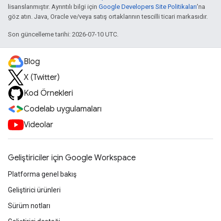
lisanslanmıştır. Ayrıntılı bilgi için
Google Developers Site Politikaları
'na
göz atın. Java, Oracle ve/veya satış ortaklarının tescilli ticari markasıdır.
Son güncelleme tarihi: 2026-07-10 UTC.
Blog
X (Twitter)
Kod Örnekleri
Codelab uygulamaları
Videolar
Geliştiriciler için Google Workspace
Platforma genel bakış
Geliştirici ürünleri
Sürüm notları