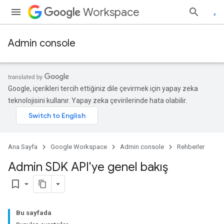
Workspace
Admin console
Google, içerikleri tercih ettiğiniz dile çevirmek için yapay zeka
teknolojisini kullanır. Yapay zeka çevirilerinde hata olabilir.
Ana Sayfa
Google Workspace
Admin console
Rehberler
Admin SDK API'ye genel bakış
bookmark_border
Bu sayfada