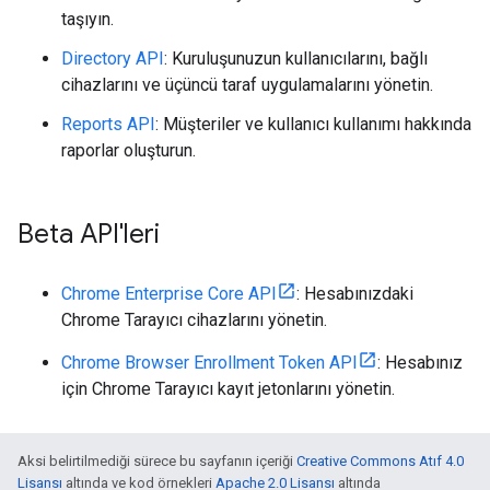
taşıyın.
Directory API
: Kuruluşunuzun kullanıcılarını, bağlı
cihazlarını ve üçüncü taraf uygulamalarını yönetin.
Reports API
: Müşteriler ve kullanıcı kullanımı hakkında
raporlar oluşturun.
Beta API'leri
Chrome Enterprise Core API
: Hesabınızdaki
Chrome Tarayıcı cihazlarını yönetin.
Chrome Browser Enrollment Token API
: Hesabınız
için Chrome Tarayıcı kayıt jetonlarını yönetin.
Aksi belirtilmediği sürece bu sayfanın içeriği
Creative Commons Atıf 4.0
Lisansı
altında ve kod örnekleri
Apache 2.0 Lisansı
altında